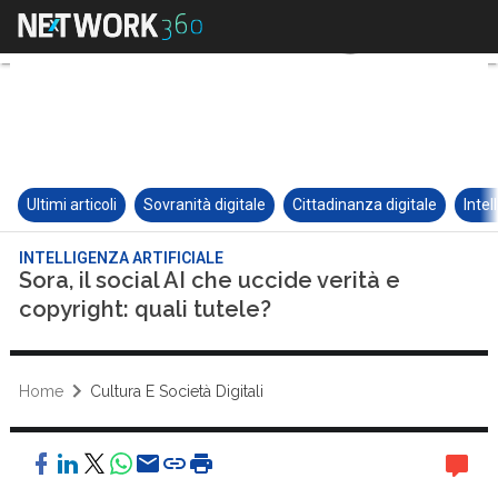
Ultimi articoli
Sovranità digitale
Cittadinanza digitale
Intel
INTELLIGENZA ARTIFICIALE
Sora, il social AI che uccide verità e
copyright: quali tutele?
Home
Cultura E Società Digitali