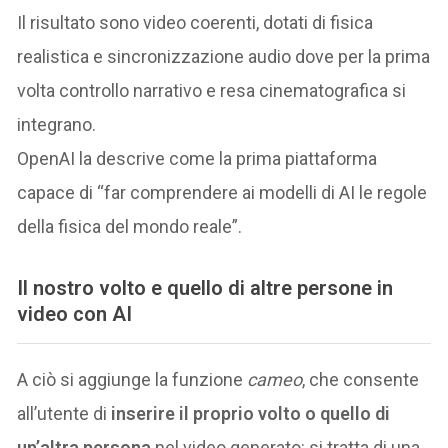
Il risultato sono video coerenti, dotati di fisica
realistica e sincronizzazione audio dove per la prima
volta controllo narrativo e resa cinematografica si
integrano.
OpenAI la descrive come la prima piattaforma
capace di “far comprendere ai modelli di AI le regole
della fisica del mondo reale”.
Il nostro volto e quello di altre persone in
video con AI
A ciò si aggiunge la funzione
cameo
, che consente
all’utente di
inserire il proprio volto o quello di
un’altra persona
nel video generato: si tratta di una