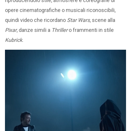
riproducendolo stile, atmosfere e coreografie di
opere cinematografiche o musicali riconoscibili,
quindi video che ricordano
Star Wars
, scene alla
Pixar
, danze simili a
Thriller
o frammenti in stile
Kubrick
.