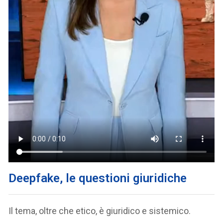
Deepfake, le questioni giuridiche
Il tema, oltre che etico, è giuridico e sistemico.