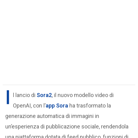
I
l lancio di
Sora2
, il nuovo modello video di
OpenAI, con l’
app Sora
ha trasformato la
generazione automatica di immagini in
un’esperienza di pubblicazione sociale, rendendola
una piattaforma dotata di feed pubblico, funzioni di