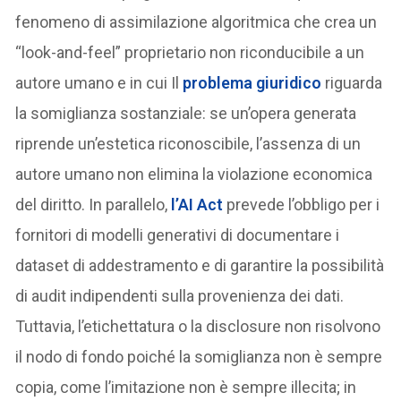
fenomeno di assimilazione algoritmica che crea un
“look-and-feel” proprietario non riconducibile a un
autore umano e in cui Il
problema giuridico
riguarda
la somiglianza sostanziale: se un’opera generata
riprende un’estetica riconoscibile, l’assenza di un
autore umano non elimina la violazione economica
del diritto. In parallelo,
l’AI Act
prevede l’obbligo per i
fornitori di modelli generativi di documentare i
dataset di addestramento e di garantire la possibilità
di audit indipendenti sulla provenienza dei dati.
Tuttavia, l’etichettatura o la disclosure non risolvono
il nodo di fondo poiché la somiglianza non è sempre
copia, come l’imitazione non è sempre illecita; in