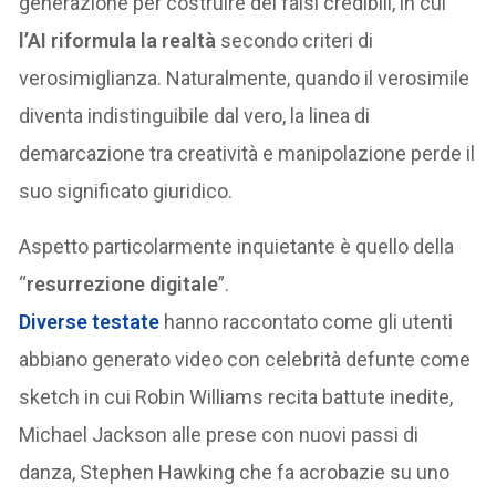
generazione per costruire dei falsi credibili, in cui
l’AI riformula la realtà
secondo criteri di
verosimiglianza. Naturalmente, quando il verosimile
diventa indistinguibile dal vero, la linea di
demarcazione tra creatività e manipolazione perde il
suo significato giuridico.
Aspetto particolarmente inquietante è quello della
“
resurrezione digitale
”.
Diverse testate
hanno raccontato come gli utenti
abbiano generato video con celebrità defunte come
sketch in cui Robin Williams recita battute inedite,
Michael Jackson alle prese con nuovi passi di
danza, Stephen Hawking che fa acrobazie su uno