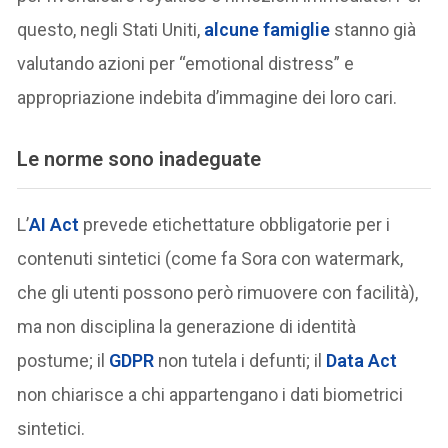
questo, negli Stati Uniti,
alcune famiglie
stanno già
valutando azioni per “emotional distress” e
appropriazione indebita d’immagine dei loro cari.
Le norme sono inadeguate
L’
AI Act
prevede etichettature obbligatorie per i
contenuti sintetici (come fa Sora con watermark,
che gli utenti possono però rimuovere con facilità),
ma non disciplina la generazione di identità
postume; il
GDPR
non tutela i defunti; il
Data Act
non chiarisce a chi appartengano i dati biometrici
sintetici.