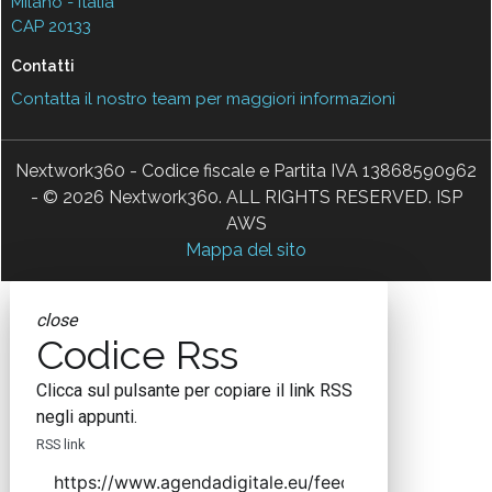
Milano - Italia
CAP 20133
Contatti
Contatta il nostro team per maggiori informazioni
Nextwork360 - Codice fiscale e Partita IVA 13868590962
- © 2026 Nextwork360. ALL RIGHTS RESERVED. ISP
AWS
Mappa del sito
close
Codice Rss
Clicca sul pulsante per copiare il link RSS
negli appunti.
RSS link