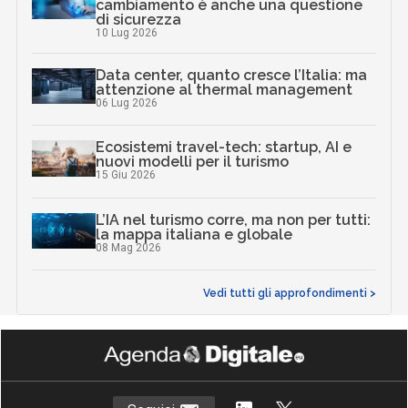
cambiamento è anche una questione
di sicurezza
10 Lug 2026
Data center, quanto cresce l’Italia: ma
attenzione al thermal management
06 Lug 2026
Ecosistemi travel-tech: startup, AI e
nuovi modelli per il turismo
15 Giu 2026
L’IA nel turismo corre, ma non per tutti:
la mappa italiana e globale
08 Mag 2026
Vedi tutti gli approfondimenti >