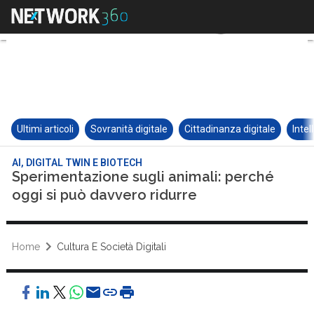
Ultimi articoli
Sovranità digitale
Cittadinanza digitale
Intel
AI, DIGITAL TWIN E BIOTECH
Sperimentazione sugli animali: perché
oggi si può davvero ridurre
Home
Cultura E Società Digitali