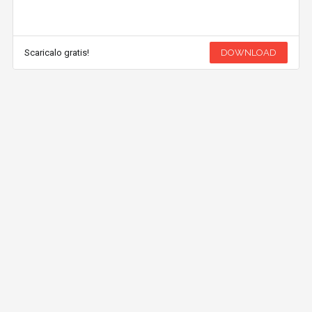
Scaricalo gratis!
DOWNLOAD