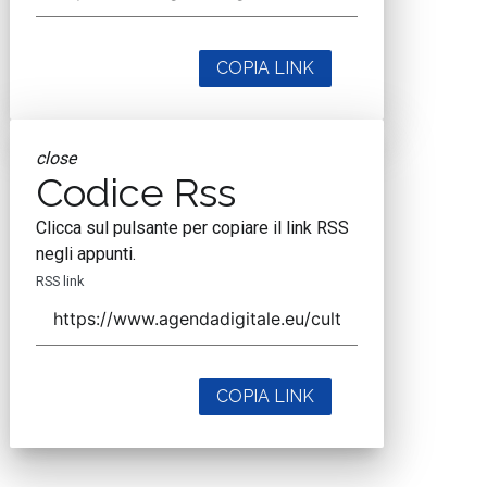
COPIA LINK
close
Codice Rss
Clicca sul pulsante per copiare il link RSS
negli appunti.
RSS link
COPIA LINK