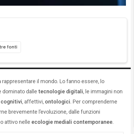
re fonti
 a rappresentare il mondo. Lo fanno essere, lo
te dominato dalle
tecnologie digitali
, le immagini non
 cognitivi
, affettivi,
ontologici
. Per comprenderne
rne brevemente l’evoluzione, dalle funzioni
lo attivo nelle
ecologie mediali contemporanee
.