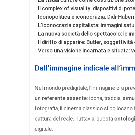
Il complex of visuality: dispositivi di po
Iconopolitica e iconocrazia: Didi-Huberm
L’iconocrazia capitalista: immagini satur
La nuova società dello spettacolo: le i
Il diritto di apparire: Butler, soggettività e
Verso una visione incarnata e situata: 
Dall’immagine indicale all’imma
Nel mondo predigitale, l’immagine era p
un referente assente
: icona, traccia,
simu
fotografia, il cinema classico si collocano i
cattura del reale. Tuttavia, questa
ontologi
digitale.