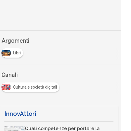
Argomenti
Libri
Canali
Cultura e società digitali
InnovAttori
Quali competenze per portare la