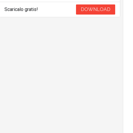
Scaricalo gratis!
DOWNLOAD