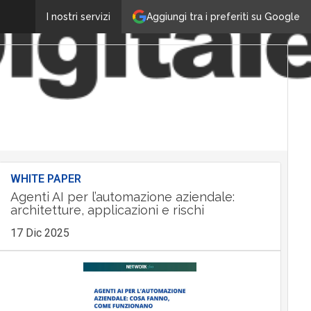
Aggiungi tra i preferiti su Google
I nostri servizi
WHITE PAPER
Agenti AI per l’automazione aziendale:
architetture, applicazioni e rischi
17 Dic 2025