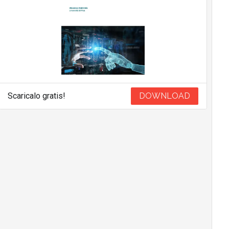
Scaricalo gratis!
DOWNLOAD