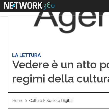
Menu
LA LETTURA
Vedere è un atto pol
regimi della cultur
Home
Cultura E Società Digitali