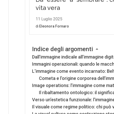
Indice degli argomenti
Dall’immagine indicale all’immagine digita
Immagini operazionali: quando le macch
L’immagine come evento incarnato: Belt
Cometa e l’origine corporea dell’im
Image operations: l’immagine come matr
Il ribaltamento ontologico: il signif
Verso un’estetica funzionale: l’immagin
Il visuale come regime politico: chi pu
La visual culture come costruzione stor