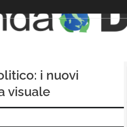
itico: i nuovi
a visuale