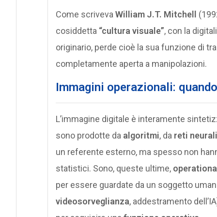
Come scriveva
William J.T. Mitchell
(1992
cosiddetta
“cultura visuale”
, con la digit
originario, perde cioè la sua funzione di t
completamente aperta a manipolazioni.
Immagini operazionali: quando
L’immagine digitale è interamente sintetiz
sono prodotte da
algoritmi
, da
reti neural
un referente esterno, ma spesso non hann
statistici. Sono, queste ultime,
operationa
per essere guardate da un soggetto umano,
videosorveglianza
, addestramento dell’I