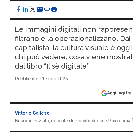
Le immagini digitali non rappresent
filtrano e la operazionalizzano. Dai
capitalista, la cultura visuale è og
chi può vedere, cosa viene mostrato 
dal libro “Il sè digitale”
Pubblicato il 17 mar 2026
Aggiungi tra 
Vittorio Gallese
Neuroscienziato, docente di Psicobiologia e Psicologia fi