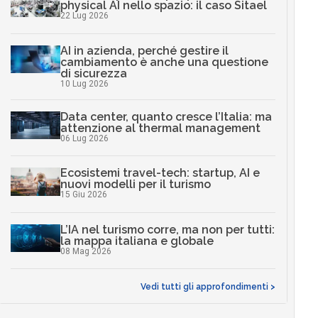
physical AI nello spazio: il caso Sitael
22 Lug 2026
AI in azienda, perché gestire il
cambiamento è anche una questione
di sicurezza
10 Lug 2026
Data center, quanto cresce l’Italia: ma
attenzione al thermal management
06 Lug 2026
Ecosistemi travel-tech: startup, AI e
nuovi modelli per il turismo
15 Giu 2026
L’IA nel turismo corre, ma non per tutti:
la mappa italiana e globale
08 Mag 2026
Vedi tutti gli approfondimenti >