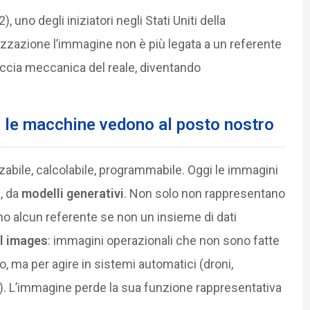
), uno degli iniziatori negli Stati Uniti della
alizzazione l’immagine non è più legata a un referente
raccia meccanica del reale, diventando
 le macchine vedono al posto nostro
zabile, calcolabile, programmabile. Oggi le immagini
i
, da
modelli generativi
. Non solo non rappresentano
o alcun referente se non un insieme di dati
l images
: immagini operazionali che non sono fatte
 ma per agire in sistemi automatici (droni,
A). L’immagine perde la sua funzione rappresentativa