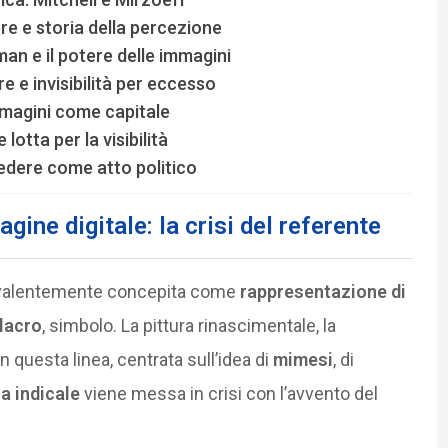
tere e storia della percezione
an e il potere delle immagini
e e invisibilità per eccesso
mmagini come capitale
 lotta per la visibilità
vedere come atto politico
gine digitale: la crisi del referente
revalentemente concepita come
rappresentazione di
lacro
, simbolo. La pittura rinascimentale, la
n questa linea, centrata sull’idea di
mimesi
, di
a indicale
viene messa in crisi con l’avvento del