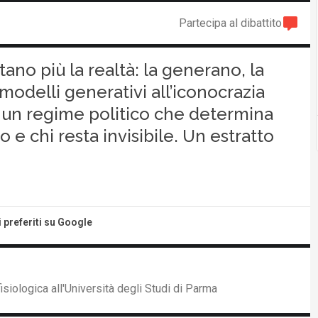
Partecipa al dibattito
ano più la realtà: la generano, la
 modelli generativi all’iconocrazia
gi un regime politico che determina
e chi resta invisibile. Un estratto
i preferiti su Google
siologica all'Università degli Studi di Parma