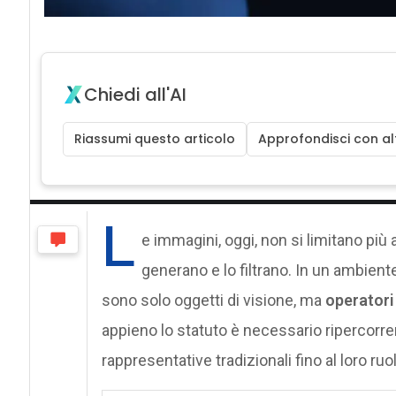
Chiedi all'AI
Riassumi questo articolo
Approfondisci con alt
L
e immagini, oggi, non si limitano più
generano e lo filtrano. In un ambien
sono solo oggetti di visione, ma
operatori
appieno lo statuto è necessario ripercorre
rappresentative tradizionali fino al loro ruo