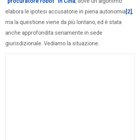
“procuratore robot” in Cina
, dove un algoritmo
elabora le ipotesi accusatorie in piena autonomia
[2]
,
ma la questione viene da più lontano, ed è stata
anche approfondita seriamente in sede
giurisdizionale. Vediamo la situazione.