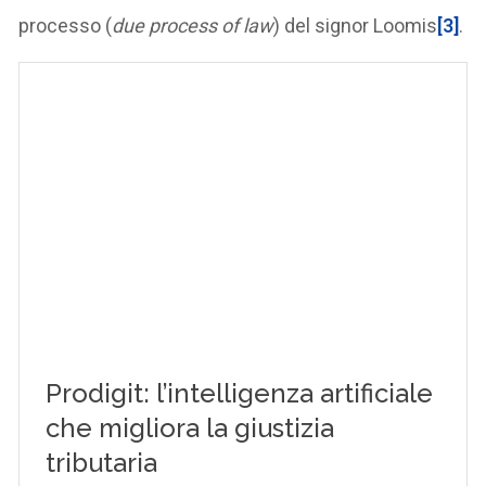
processo (
due process of law
) del signor Loomis
[3]
.