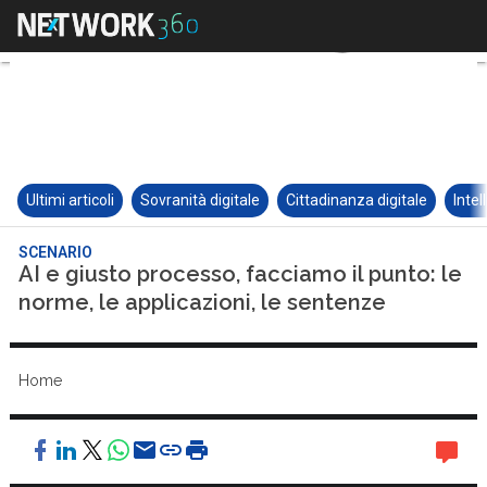
Ultimi articoli
Sovranità digitale
Cittadinanza digitale
Intel
SCENARIO
AI e giusto processo, facciamo il punto: le
norme, le applicazioni, le sentenze
Home