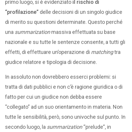
primo luogo, si è evidenziato
il rischio di
“profilazione”
delle decisioni di un singolo giudice
di merito su questioni determinate. Questo perché
una
summarization
massiva effettuata su base
nazionale e su tutte le sentenze consente, a tutti gli
effetti, di effettuare un’operazione di
matching
tra
giudice relatore e tipologia di decisione.
In assoluto non dovrebbero esserci problemi: si
tratta di dati pubblici e non c’è ragione giuridica o di
fatto per cui un giudice non debba essere
“collegato” ad un suo orientamento in materia. Non
tutte le sensibilità, però, sono univoche sul punto. In
secondo luogo, la
summarization
“prelude”, in