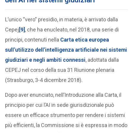
dell’AI nei sistemi giudiziari
L’unico “vero” presidio, in materia, è arrivato dalla
Cepej
[9]
, che ha enucleato, nel 2018, una serie di
principi, contenuti nella
Car
ta etica europea
sull’utilizzo dell’intelligenza artificiale nei sistemi
giudiziari e negli ambiti connessi
, adottata dalla
CEPEJ nel corso della sua 31 Riunione plenaria
(Strasburgo, 3-4 dicembre 2018).
Dopo aver enunciato, nell’Introduzione alla Carta, il
principio per cui l’AI in sede giurisdizionale può
essere un efficace strumento per rendere i sistemi
più efficienti, la Commissione si è espressa in modo