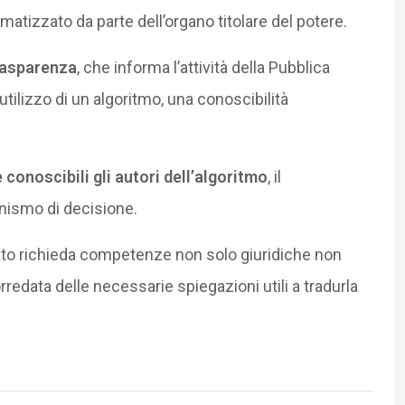
tizzato da parte dell’organo titolare del potere.
rasparenza
, che informa l’attività della Pubblica
tilizzo di un algoritmo, una conoscibilità
conoscibili gli autori dell’algoritmo
, il
nismo di decisione.
zato richieda competenze non solo giuridiche non
rredata delle necessarie spiegazioni utili a tradurla