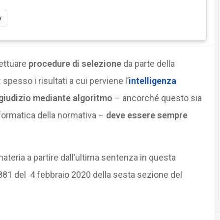
i
fettuare
procedure di selezione
da parte della
pesso i risultati a cui perviene l’
intelligenza
 giudizio mediante algoritmo
– ancorché questo sia
ormatica della normativa –
deve essere sempre
materia a partire dall’ultima sentenza in questa
 881 del 4 febbraio 2020 della sesta sezione del