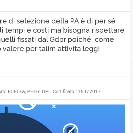
ure di selezione della PA è di per sé
 di tempi e costi ma bisogna rispettare
uelli fissati dal Gdpr poiché, come
valere per talim attività leggi
ciato BCBLaw, PHD e DPO Certificato 11697:2017