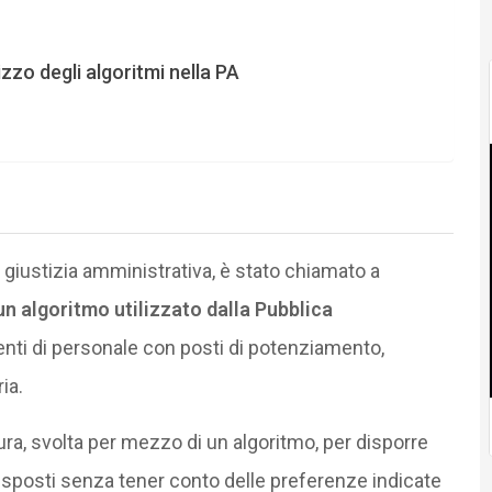
lizzo degli algoritmi nella PA
 giustizia amministrativa, è stato chiamato a
n algoritmo utilizzato dalla Pubblica
enti di personale con posti di potenziamento,
ia.
ura, svolta per mezzo di un algoritmo, per disporre
disposti senza tener conto delle preferenze indicate