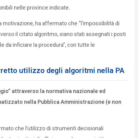
nibili nelle province indicate.
ata motivazione, ha affermato che “l’impossibilità di
erso il citato algoritmo, siano stati assegnati i posti
le da inficiare la procedura”, con tutte le
rretto utilizzo degli algoritmi nella PA
gio” attraverso la normativa nazionale ed
atizzato nella Pubblica Amministrazione (e non
ermato che l’utilizzo di strumenti decisionali