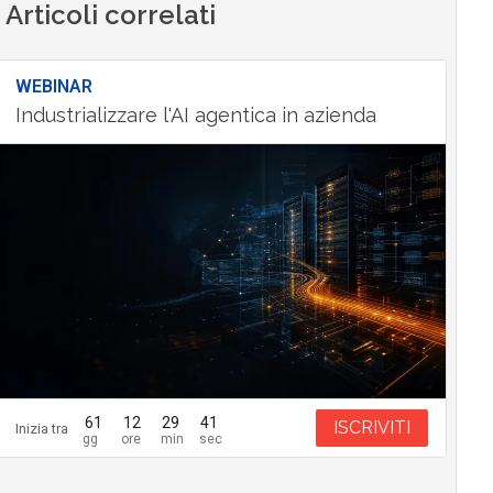
Articoli correlati
WEBINAR
Industrializzare l'AI agentica in azienda
61
12
29
40
ISCRIVITI
Inizia tra