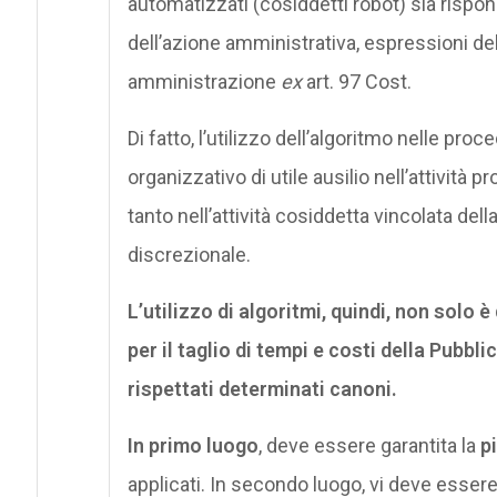
automatizzati (cosiddetti robot) sia rispon
dell’azione amministrativa, espressioni de
amministrazione
ex
art. 97 Cost.
Di fatto, l’utilizzo dell’algoritmo nelle pr
organizzativo di utile ausilio nell’attività 
tanto nell’attività cosiddetta vincolata de
discrezionale.
L’utilizzo di algoritmi, quindi, non solo 
per il taglio di tempi e costi della Pubb
rispettati determinati canoni.
In primo luogo
, deve essere garantita la
p
applicati. In secondo luogo, vi deve esser