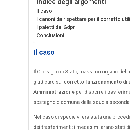
Indice degli argomenti
Il caso
I canoni da rispettare per il corretto uti
I paletti del Gdpr
Conclusioni
Il caso
Il Consiglio di Stato, massimo organo della
giudicare sul
corretto funzionamento di u
Amministrazione
per disporre i trasferim
sostegno o comune della scuola secondar
Nel caso di specie vi era stata una proced
dei trasferimenti: i medesimi erano stati 