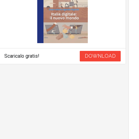
Scaricalo gratis!
DOWNLOAD