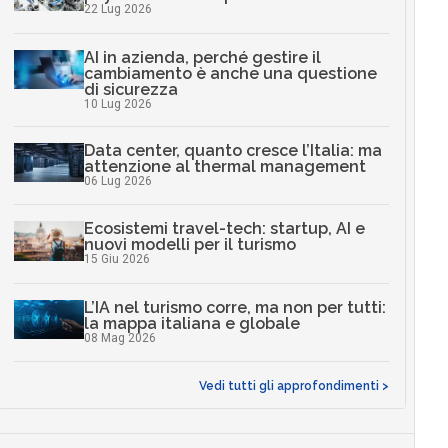
22 Lug 2026
AI in azienda, perché gestire il
cambiamento è anche una questione
di sicurezza
10 Lug 2026
Data center, quanto cresce l’Italia: ma
attenzione al thermal management
06 Lug 2026
Ecosistemi travel-tech: startup, AI e
nuovi modelli per il turismo
15 Giu 2026
L’IA nel turismo corre, ma non per tutti:
la mappa italiana e globale
08 Mag 2026
Vedi tutti gli approfondimenti >