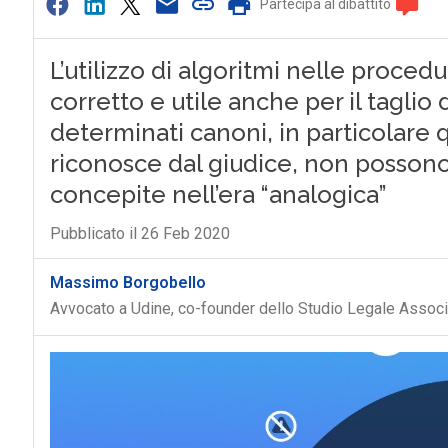
Partecipa al dibattito
L’utilizzo di algoritmi nelle proced
corretto e utile anche per il taglio
determinati canoni, in particolare q
riconosce dal giudice, non possono 
concepite nell’era “analogica”
Pubblicato il 26 Feb 2020
Massimo Borgobello
Avvocato a Udine, co-founder dello Studio Legale Asso