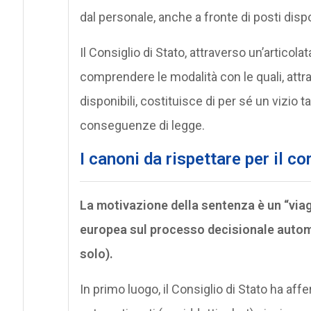
dal personale, anche a fronte di posti dispo
Il Consiglio di Stato, attraverso un’articol
comprendere le modalità con le quali, attrav
disponibili, costituisce di per sé un vizio ta
conseguenze di legge.
I canoni da rispettare per il co
La motivazione della sentenza è un “viag
europea sul processo decisionale autom
solo).
In primo luogo, il Consiglio di Stato ha aff