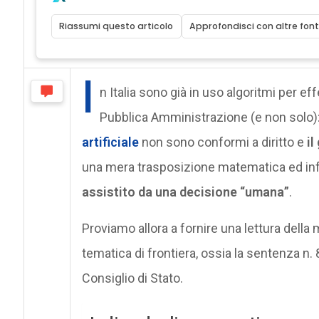
Riassumi questo articolo
Approfondisci con altre font
I
n Italia sono già in uso algoritmi per ef
Pubblica Amministrazione (e non solo): s
artificiale
non sono conformi a diritto e
il
una mera trasposizione matematica ed inf
assistito da una decisione “umana”
.
Proviamo allora a fornire una lettura della 
tematica di frontiera, ossia la sentenza n.
Consiglio di Stato.