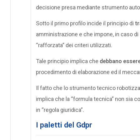
decisione presa mediante strumento automa
Sotto il primo profilo incide il principio di
t
amministrazione e che impone, in caso di u
“rafforzata” dei criteri utilizzati.
Tale principio implica che
debbano essere 
procedimento di elaborazione ed il mecca
Il fatto che lo strumento tecnico robotiz
implica che la “formula tecnica” non sia co
in “regola giuridica”.
I paletti del Gdpr