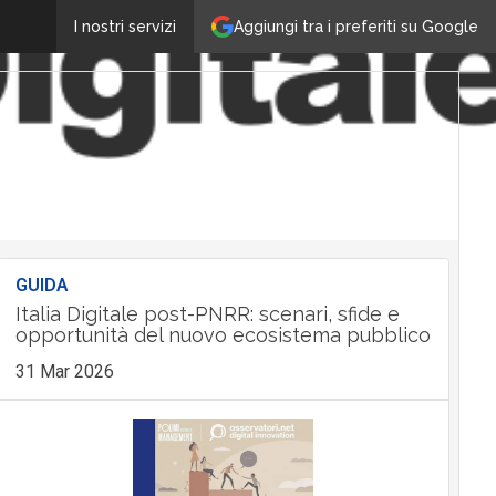
Aggiungi tra i preferiti su Google
I nostri servizi
GUIDA
Italia Digitale post-PNRR: scenari, sfide e
opportunità del nuovo ecosistema pubblico
31 Mar 2026