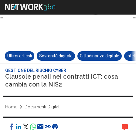
Ultimi articoli
Sovranità digitale
Cittadinanza digitale
Intel
GESTIONE DEL RISCHIO CYBER
Clausole penali nei contratti ICT: cosa
cambia con la NIS2
Home
Documenti Digitali