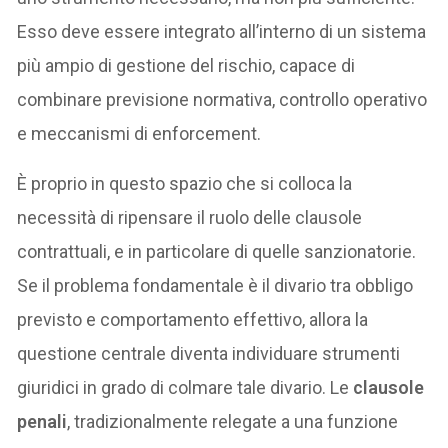
Esso deve essere integrato all’interno di un sistema
più ampio di gestione del rischio, capace di
combinare previsione normativa, controllo operativo
e meccanismi di enforcement.
È proprio in questo spazio che si colloca la
necessità di ripensare il ruolo delle clausole
contrattuali, e in particolare di quelle sanzionatorie.
Se il problema fondamentale è il divario tra obbligo
previsto e comportamento effettivo, allora la
questione centrale diventa individuare strumenti
giuridici in grado di colmare tale divario. Le
clausole
penali
, tradizionalmente relegate a una funzione