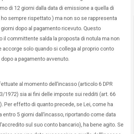
o di 12 giorni dalla data di emissione a quella di
he ho sempre rispettato ) ma non so se rappresenta
-4 giorni dopo al pagamento ricevuto. Questo
 il committente salda la proposta di notula ma non
e accorge solo quando si collega al proprio conto
o dopo a pagamento avvenuto.
ffettuate al momento dell’incasso (articolo 6 DPR
3/1972) sia ai fini delle imposte sui redditi (art. 66
. Per effetto di quanto precede, se Lei, come ha
 entro 5 giorni dall’incasso, riportando come data
ell’accredito sul suo conto bancario), ha bene agito. Se