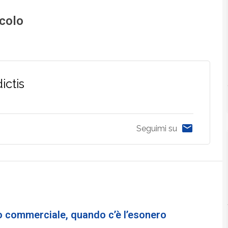
icolo
ictis
Seguimi su
 commerciale, quando c’è l’esonero