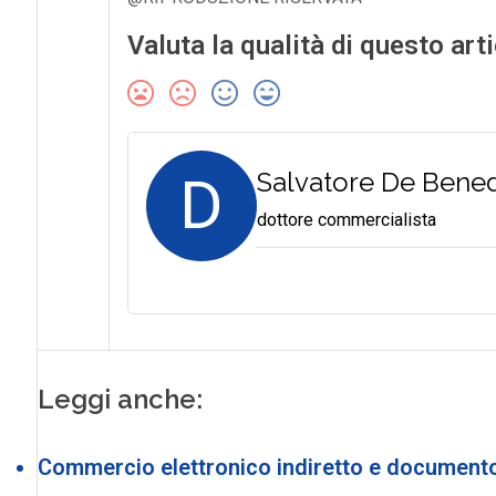
Valuta la qualità di questo art
D
Salvatore De Bened
dottore commercialista
Leggi anche:
Commercio elettronico indiretto e documento