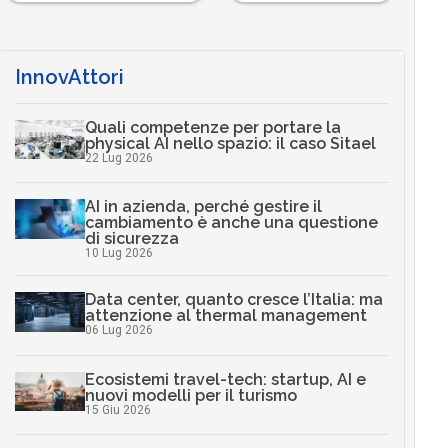
InnovAttori
Quali competenze per portare la
physical AI nello spazio: il caso Sitael
22 Lug 2026
AI in azienda, perché gestire il
cambiamento è anche una questione
di sicurezza
10 Lug 2026
Data center, quanto cresce l’Italia: ma
attenzione al thermal management
06 Lug 2026
Ecosistemi travel-tech: startup, AI e
nuovi modelli per il turismo
15 Giu 2026