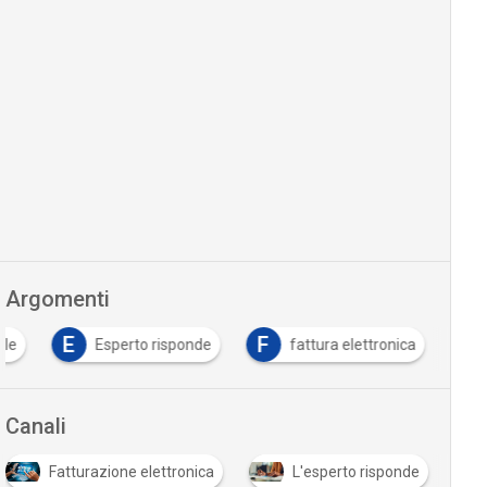
Argomenti
E
F
ale
Esperto risponde
fattura elettronica
Canali
Fatturazione elettronica
L'esperto risponde