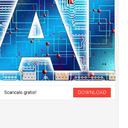
Scaricalo gratis!
DOWNLOAD