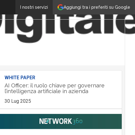
Aggiungi tra i preferiti su Google
I nostri servizi
WHITE PAPER
AI Officer: il ruolo chiave per governare
l’intelligenza artificiale in azienda
30 Lug 2025