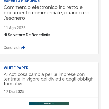
ESPERTO RISPONDE
Commercio elettronico indiretto e
documento commerciale, quando c'è
l'esonero
11 Ago 2025
di
Salvatore De Benedictis
Condividi
WHITE PAPER
AI Act: cosa cambia per le imprese con
l’entrata in vigore dei divieti e degli obblighi
formativi
17 Dic 2025