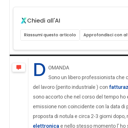
Chiedi all'AI
Riassumi questo articolo
Approfondisci con alt
D
OMANDA
Sono un libero professionista che 
del lavoro (perito industriale ) con
fattura
sono accorto che nel corso del tempo ho e
emissione non coincidente con la data di p
proposta di notula e circa 2-3 giorni dopo,
elettronica
e nello stesso momento l’ ho sp