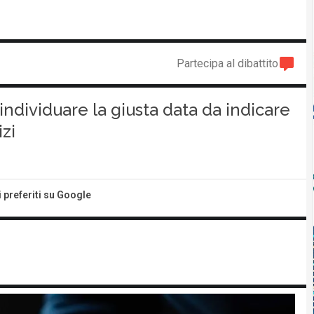
Partecipa al dibattito
individuare la giusta data da indicare
izi
i preferiti su Google