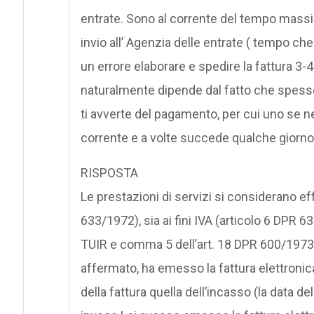
entrate. Sono al corrente del tempo massim
invio all’ Agenzia delle entrate ( tempo c
un errore elaborare e spedire la fattura 3
naturalmente dipende dal fatto che spesso
ti avverte del pagamento, per cui uno se n
corrente e a volte succede qualche giorn
RISPOSTA
Le prestazioni di servizi si considerano e
633/1972), sia ai fini IVA (articolo 6 DPR 63
TUIR e comma 5 dell’art. 18 DPR 600/1973)
affermato, ha emesso la fattura elettronica
della fattura quella dell’incasso (la data d