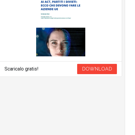
Scaricalo gratis!
DOWNLOAD