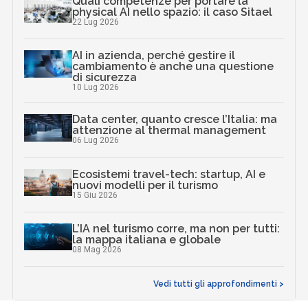
Quali competenze per portare la
physical AI nello spazio: il caso Sitael
22 Lug 2026
AI in azienda, perché gestire il
cambiamento è anche una questione
di sicurezza
10 Lug 2026
Data center, quanto cresce l’Italia: ma
attenzione al thermal management
06 Lug 2026
Ecosistemi travel-tech: startup, AI e
nuovi modelli per il turismo
15 Giu 2026
L’IA nel turismo corre, ma non per tutti:
la mappa italiana e globale
08 Mag 2026
Vedi tutti gli approfondimenti >