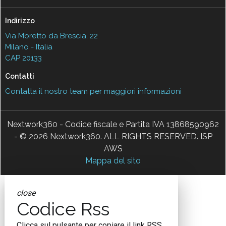
Indirizzo
Via Moretto da Brescia, 22
Milano - Italia
CAP 20133
Contatti
Contatta il nostro team per maggiori informazioni
Nextwork360 - Codice fiscale e Partita IVA 13868590962
- © 2026 Nextwork360. ALL RIGHTS RESERVED. ISP
AWS
Mappa del sito
close
Codice Rss
Clicca sul pulsante per copiare il link RSS