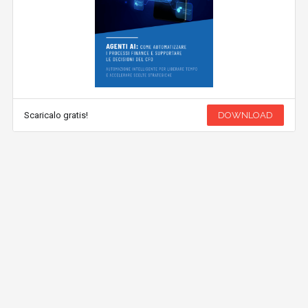
Scaricalo gratis!
DOWNLOAD