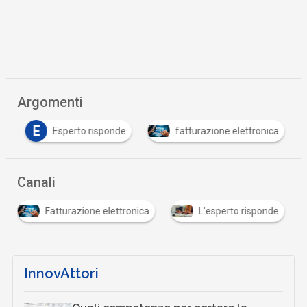
Argomenti
E
e
Esperto risponde
fatturazione elettronica
Canali
Fatturazione elettronica
L'esperto risponde
InnovAttori