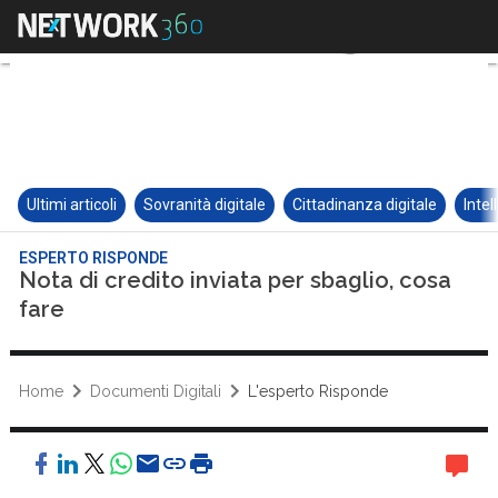
Ultimi articoli
Sovranità digitale
Cittadinanza digitale
Intel
ESPERTO RISPONDE
Nota di credito inviata per sbaglio, cosa
fare
Home
Documenti Digitali
L'esperto Risponde