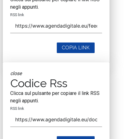
negli appunti.
RSS link
COPIA LINK
close
Codice Rss
Clicca sul pulsante per copiare il link RSS
negli appunti.
RSS link