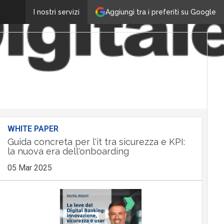
Aggiungi tra i preferiti su Google
I nostri servizi
WHITE PAPER
Guida concreta per l'it tra sicurezza e KPI:
la nuova era dell'onboarding
05 Mar 2025