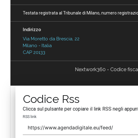
Testata registrata al Tribunale di Milano, numero registraz
Indirizzo
Via Moretto da Brescia, 22
Milano - Italia
CAP 20133
Nextwork360 - Codice fisc
Codice Rss
Clicca sul pulsante per copiare il link RSS negli appunt
RSS link