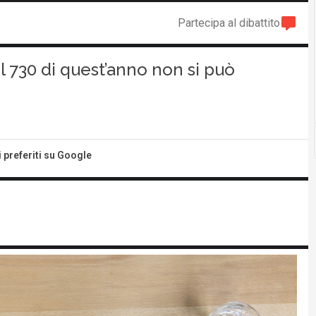
Partecipa al dibattito
l 730 di quest’anno non si può
i preferiti su Google