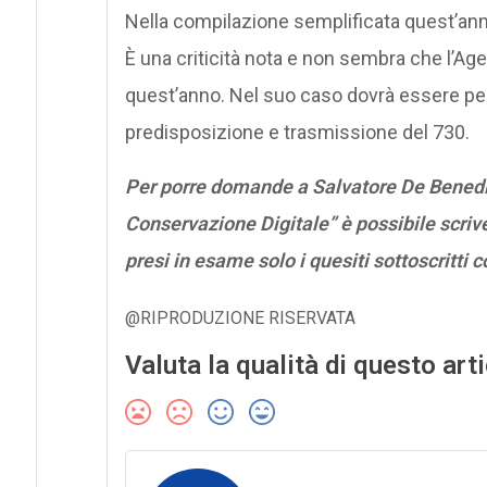
Nella compilazione semplificata quest’anno
È una criticità nota e non sembra che l’Age
quest’anno. Nel suo caso dovrà essere perta
predisposizione e trasmissione del 730.
Per porre domande a Salvatore De Benedic
Conservazione Digitale” è possibile scriv
presi in esame solo i quesiti sottoscritt
@RIPRODUZIONE RISERVATA
Valuta la qualità di questo art