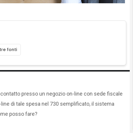
re fonti
a contatto presso un negozio on-line con sede fiscale
line di tale spesa nel 730 semplificato, il sistema
 come posso fare?