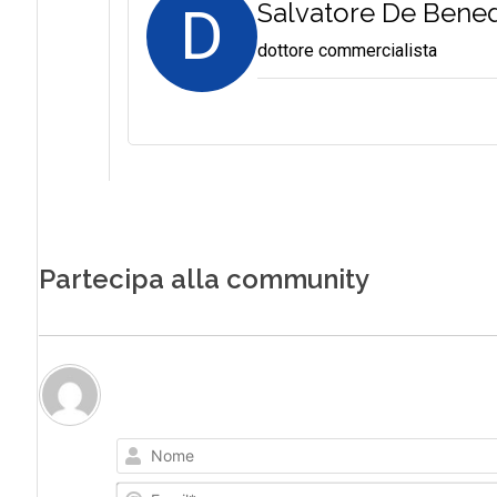
D
Salvatore De Bened
dottore commercialista
Partecipa alla community