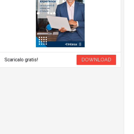
Scaricalo gratis!
DOWNLOAD