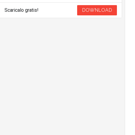
Scaricalo gratis!
DOWNLOAD