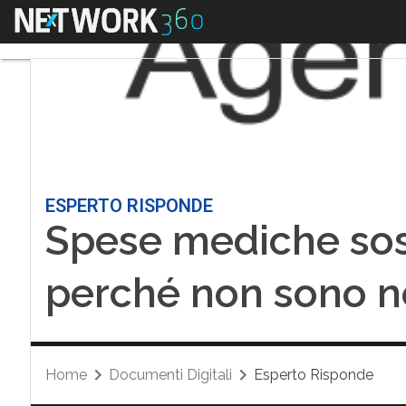
Menu
ESPERTO RISPONDE
Spese mediche sost
perché non sono n
Home
Documenti Digitali
Esperto Risponde