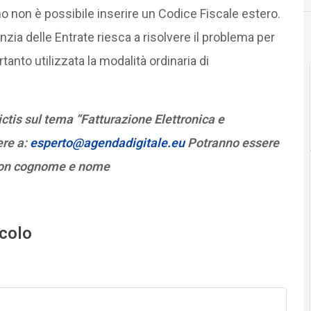
 non è possibile inserire un Codice Fiscale estero.
nzia delle Entrate riesca a risolvere il problema per
nto utilizzata la modalità ordinaria di
tis sul tema “Fatturazione Elettronica e
ere a:
esperto@agendadigitale.eu
Potranno essere
i con cognome e nome
icolo