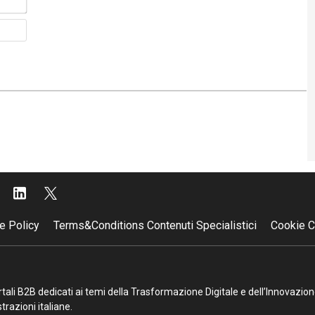
Sito
web
e Policy
Terms&Conditions Contenuti Specialistici
Cookie C
portali B2B dedicati ai temi della Trasformazione Digitale e dell’Innovazio
razioni italiane.