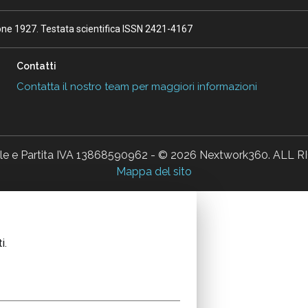
ione 1927. Testata scientifica ISSN 2421-4167
Contatti
Contatta il nostro team per maggiori informazioni
ale e Partita IVA 13868590962 - © 2026 Nextwork360. AL
Mappa del sito
i.