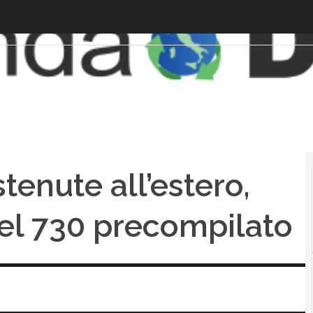
enute all’estero,
el 730 precompilato