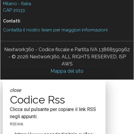
Milano - Italia
CAP 20133
Contatti
Contatta il nostro team per maggiori informazioni
Nextwork360 - Codice fiscale e Partita IVA 13868590962
- © 2026 Nextwork360. ALL RIGHTS RESERVED. ISP
AWS
Mappa del sito
close
Codice Rss
Clicca sul pulsante per copiare il link RSS
negli appunti.
RSS link