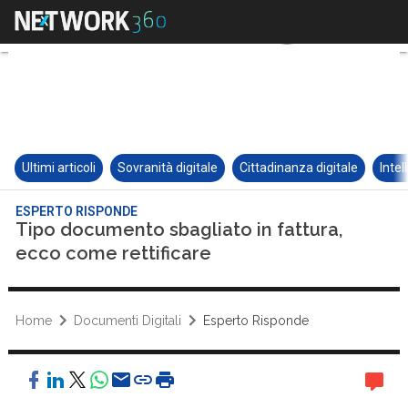
Ultimi articoli
Sovranità digitale
Cittadinanza digitale
Intel
ESPERTO RISPONDE
Tipo documento sbagliato in fattura,
ecco come rettificare
Home
Documenti Digitali
Esperto Risponde