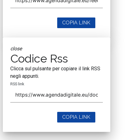
COPIA LINK
close
Codice Rss
Clicca sul pulsante per copiare il link RSS
negli appunti.
RSS link
COPIA LINK