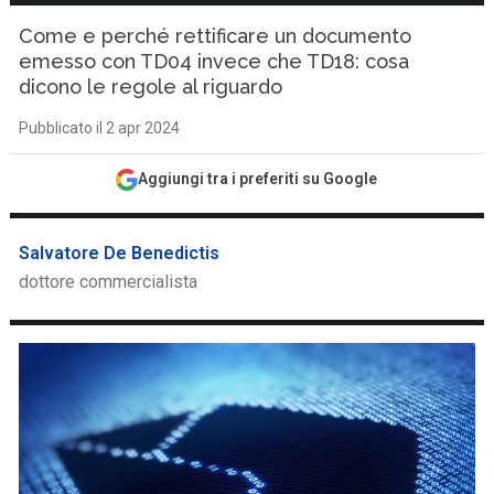
Come e perché rettificare un documento
emesso con TD04 invece che TD18: cosa
dicono le regole al riguardo
Pubblicato il 2 apr 2024
Aggiungi tra i preferiti su Google
Salvatore De Benedictis
dottore commercialista