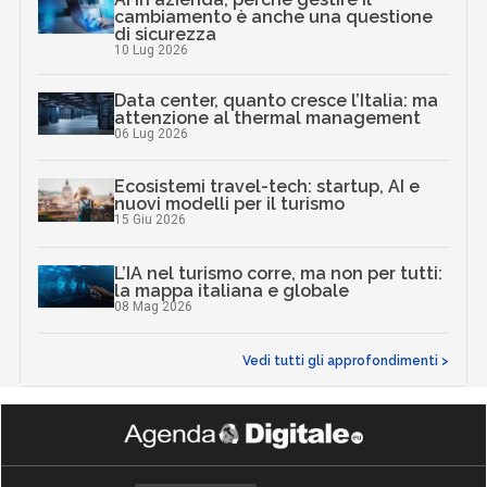
cambiamento è anche una questione
di sicurezza
10 Lug 2026
Data center, quanto cresce l’Italia: ma
attenzione al thermal management
06 Lug 2026
Ecosistemi travel-tech: startup, AI e
nuovi modelli per il turismo
15 Giu 2026
L’IA nel turismo corre, ma non per tutti:
la mappa italiana e globale
08 Mag 2026
Vedi tutti gli approfondimenti >