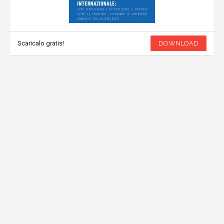
Scaricalo gratis!
DOWNLOAD