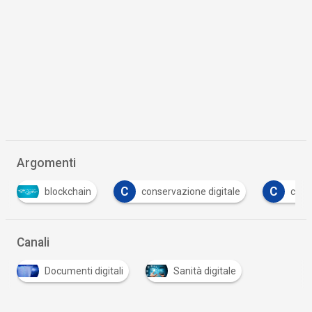
Argomenti
C
C
D
conservazione digitale
crittografia
digi
…
Canali
Documenti digitali
Sanità digitale