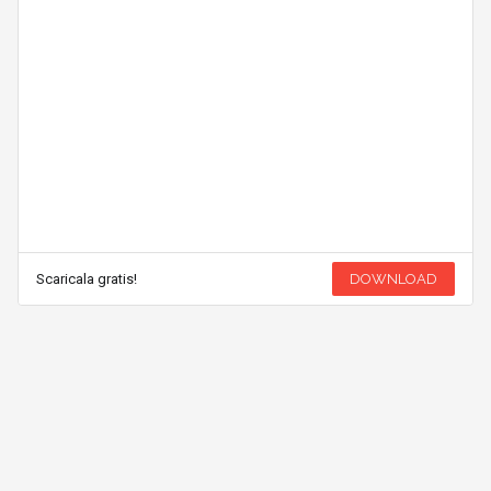
Scaricala gratis!
DOWNLOAD