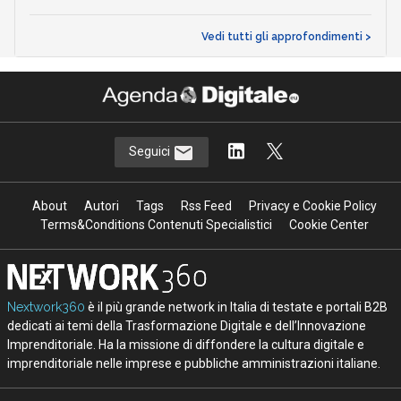
Vedi tutti gli approfondimenti >
Seguici
About
Autori
Tags
Rss Feed
Privacy e Cookie Policy
Terms&Conditions Contenuti Specialistici
Cookie Center
Nextwork360
è il più grande network in Italia di testate e portali B2B
dedicati ai temi della Trasformazione Digitale e dell’Innovazione
Imprenditoriale. Ha la missione di diffondere la cultura digitale e
imprenditoriale nelle imprese e pubbliche amministrazioni italiane.