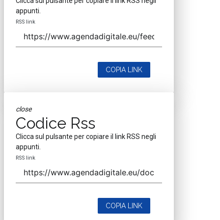
Clicca sul pulsante per copiare il link RSS negli
appunti.
RSS link
COPIA LINK
close
Codice Rss
Clicca sul pulsante per copiare il link RSS negli
appunti.
RSS link
COPIA LINK