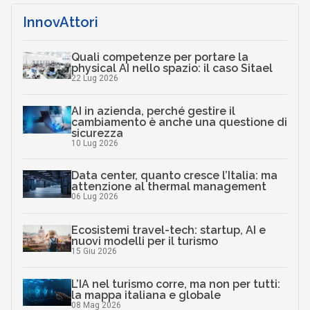
InnovAttori
Quali competenze per portare la
physical AI nello spazio: il caso Sitael
22 Lug 2026
AI in azienda, perché gestire il
cambiamento è anche una questione di
sicurezza
10 Lug 2026
Data center, quanto cresce l’Italia: ma
attenzione al thermal management
06 Lug 2026
Ecosistemi travel-tech: startup, AI e
nuovi modelli per il turismo
15 Giu 2026
L’IA nel turismo corre, ma non per tutti:
la mappa italiana e globale
08 Mag 2026