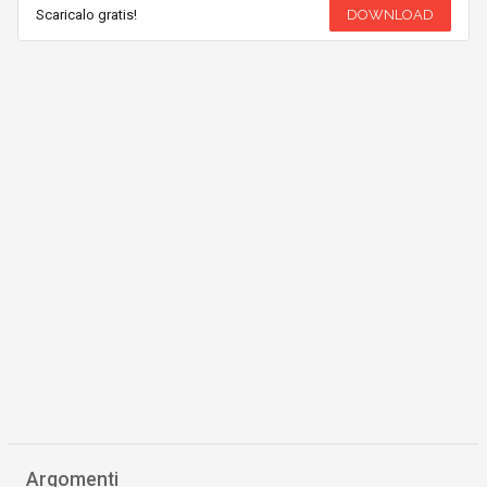
Scaricalo gratis!
DOWNLOAD
Argomenti