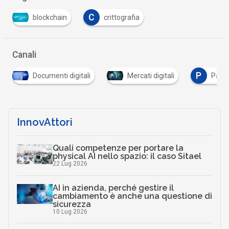
C
blockchain
crittografia
Canali
P
i digitali
Mercati digitali
Pagamenti digitali
InnovAttori
Quali competenze per portare la
physical AI nello spazio: il caso Sitael
22 Lug 2026
AI in azienda, perché gestire il
cambiamento è anche una questione di
sicurezza
10 Lug 2026