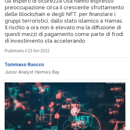
Gli esperti di sicurezza Usa hanno espresso
preoccupazione circa il crescente sfruttamento
delle blockchain e degli NFT, per finanziare i
gruppi terroristici, dallo stato islamico a Hamas.
Il rischio a ora non è elevato ma la diffusione di
questi mezzi di pagamento come parte di frodi
di investimento sta accelerando
Pubblicato il 23 Set 2022
Tommaso Ruocco
Junior Analyst Hermes Bay