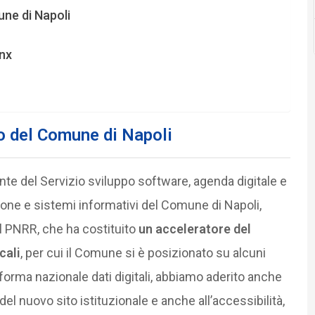
une di Napoli
onx
aso del Comune di Napoli
te del Servizio sviluppo software, agenda digitale e
ione e sistemi informativi del Comune di Napoli,
el PNRR, che ha costituito
un acceleratore del
cali
, per cui il Comune si è posizionato su alcuni
ttaforma nazionale dati digitali, abbiamo aderito anche
del nuovo sito istituzionale e anche all’accessibilità,