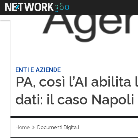
Menu
ENTI E AZIENDE
PA, così l’AI abilita
dati: il caso Napol
Home
Documenti Digitali