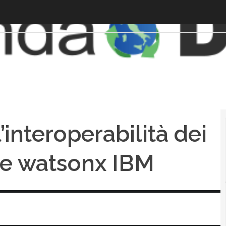
 l’interoperabilità dei
i e watsonx IBM