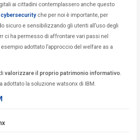
gitali ai cittadini contemplassero anche questo
 cybersecurity
che per noi è importante, per
do sicuro e sensibilizzando gli utenti all’uso degli
rr ci ha permesso di affrontare vari passi nel
 esempio adottato l’approccio del welfare as a
di
valorizzare il proprio patrimonio informativo
.
 adottato la soluzione watsonx di IBM.
M
nx