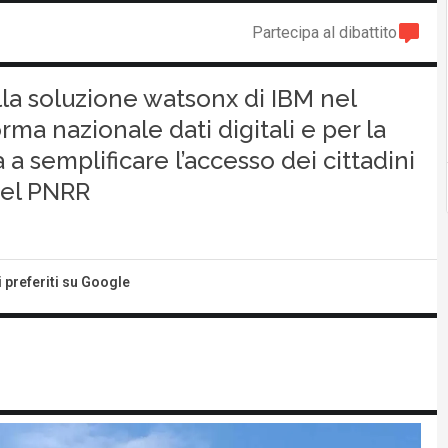
Partecipa al dibattito
lla soluzione watsonx di IBM nel
rma nazionale dati digitali e per la
 a semplificare l’accesso dei cittadini
 del PNRR
i preferiti su Google