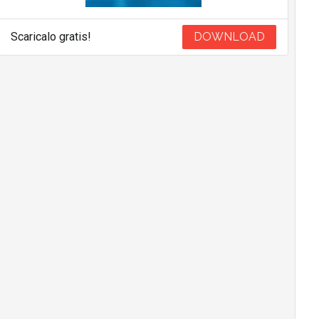
Scaricalo gratis!
DOWNLOAD