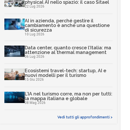
physical AI nello spazio: il caso Sitael
22 Lug 2026
AI in azienda, perché gestire il
cambiamento è anche una questione
di sicurezza
10 Lug 2026
Data center, quanto cresce l’Italia: ma
attenzione al thermal management
06 Lug 2026
Ecosistemi travel-tech: startup, AI e
nuovi modelli per il turismo
15 Giu 2026
L’IA nel turismo corre, ma non per tutti:
la mappa italiana e globale
08 Mag 2026
Vedi tutti gli approfondimenti >