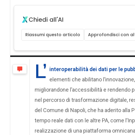
Chiedi all'AI
Riassumi questo articolo
Approfondisci con alt
L’
interoperabilità dei dati per le pu
elementi che abilitano l’innovazione, 
migliorandone l’accessibilità e rendendo pi
nel percorso di trasformazione digitale, re
del Comune di Napoli, che ha aderito alla Pi
tempo reale dati con le altre PA, come l’Inp
realizzazione di una piattaforma omnicanale 