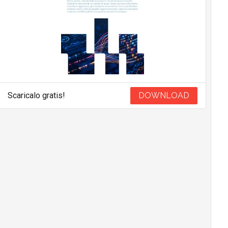
Scaricalo gratis!
DOWNLOAD