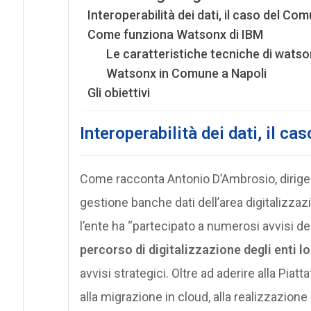
Interoperabilità dei dati, il caso del Com
Come funziona Watsonx di IBM
Le caratteristiche tecniche di wats
Watsonx in Comune a Napoli
Gli obiettivi
Interoperabilità dei dati, il c
Come racconta Antonio D’Ambrosio, dirigen
gestione banche dati dell’area digitalizzaz
l’ente ha “partecipato a numerosi avvisi d
percorso di digitalizzazione degli enti lo
avvisi strategici. Oltre ad aderire alla Pia
alla migrazione in cloud, alla realizzazione 