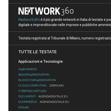
Nextwork360
è il più grande network in Italia di testate e 
digitale e imprenditoriale nelle imprese e pubbliche amminist
Testata registrata al Tribunale di Milano, numero registraz
TUTTE LE TESTATE
Applicazioni e Tecnologie
AI4BUSINESS
BIGDATA4INNOVATION
BLOCKCHAIN4INNOVATION
CLOUD COMPUTING
ZEROUNO
CYBERSECURITY360
DOCUMENTI
AGENDADIGITALE.EU
ECOMMERCE
AGENDADIGITALE.EU
ESG360