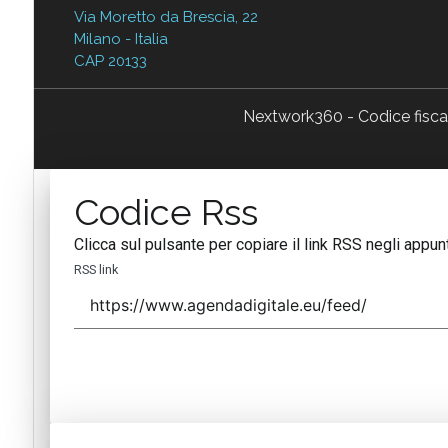
Via Moretto da Brescia, 22
Milano - Italia
CAP 20133
Nextwork360 - Codice fisc
Codice Rss
Clicca sul pulsante per copiare il link RSS negli appunt
RSS link