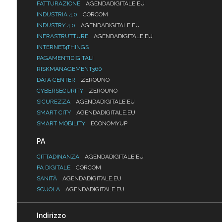
FATTURAZIONE
AGENDADIGITALE.EU
INDUSTRIA 4.0
CORCOM
INDUSTRY 4.0
AGENDADIGITALE.EU
INFRASTRUTTURE
AGENDADIGITALE.EU
INTERNET4THINGS
PAGAMENTIDIGITALI
RISKMANAGEMENT360
DATA CENTER
ZEROUNO
CYBERSECURITY
ZEROUNO
SICUREZZA
AGENDADIGITALE.EU
SMART CITY
AGENDADIGITALE.EU
SMART MOBILITY
ECONOMYUP
PA
CITTADINANZA
AGENDADIGITALE.EU
PA DIGITALE
CORCOM
SANITÀ
AGENDADIGITALE.EU
SCUOLA
AGENDADIGITALE.EU
Indirizzo