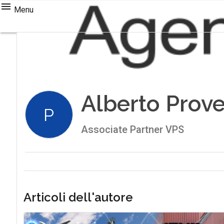
Menu
Alberto Prove
P
Associate Partner VPS
Articoli dell'autore