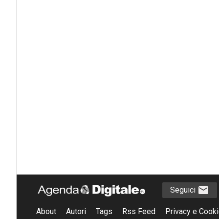
Seguici
About
Autori
Tags
Rss Feed
Privacy e Cooki