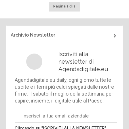
Pagina 1 di 1
Archivio Newsletter
Iscriviti alla
newsletter di
Agendadigitale.eu
Agendadigitale.eu daily, ogni giorno tutte le
uscite e i temi più caldi spiegati dalle nostre
firme. Il sabato il meglio della settimana per
capire, insieme, il digitale utile al Paese.
Email
aziendale
Cliccando su "ISCRIVITI ALLA NEWSLETTER",