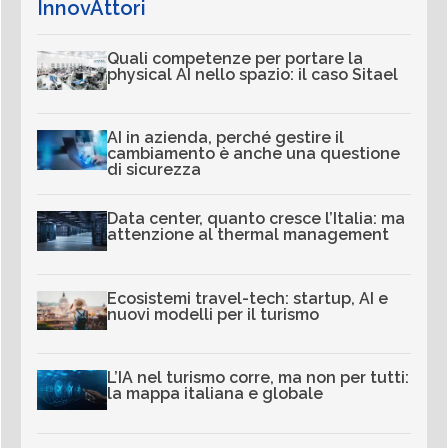
InnovAttori
Quali competenze per portare la
physical AI nello spazio: il caso Sitael
AI in azienda, perché gestire il
cambiamento è anche una questione
di sicurezza
Data center, quanto cresce l’Italia: ma
attenzione al thermal management
Ecosistemi travel-tech: startup, AI e
nuovi modelli per il turismo
L’IA nel turismo corre, ma non per tutti:
la mappa italiana e globale