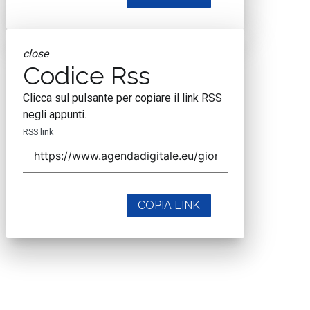
close
Codice Rss
Clicca sul pulsante per copiare il link RSS
negli appunti.
RSS link
COPIA LINK