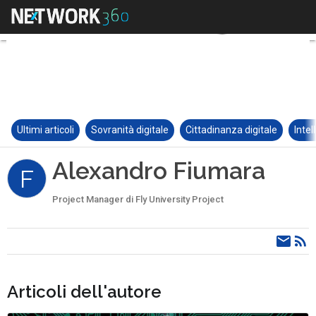
Ultimi articoli
Sovranità digitale
Cittadinanza digitale
Intel
Alexandro Fiumara
F
Project Manager di Fly University Project
Articoli dell'autore