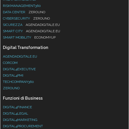
RISKMANAGEMENT360
DATA CENTER
ZEROUNO
CYBERSECURITY
ZEROUNO
SICUREZZA
AGENDADIGITALE.EU
SMART CITY
AGENDADIGITALE.EU
SMART MOBILITY
ECONOMYUP
Digital Transformation
AGENDADIGITALE.EU
CORCOM
DIGITAL4EXECUTIVE
DIGITAL4PMI
TECHCOMPANY360
ZEROUNO
Funzioni di Business
DIGITAL4FINANCE
DIGITAL4LEGAL
DIGITAL4MARKETING
DIGITAL4PROCUREMENT