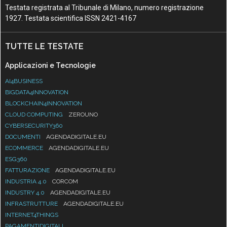
Testata registrata al Tribunale di Milano, numero registrazione
1927. Testata scientifica ISSN 2421-4167
TUTTE LE TESTATE
Applicazioni e Tecnologie
AI4BUSINESS
BIGDATA4INNOVATION
BLOCKCHAIN4INNOVATION
CLOUD COMPUTING
ZEROUNO
CYBERSECURITY360
DOCUMENTI
AGENDADIGITALE.EU
ECOMMERCE
AGENDADIGITALE.EU
ESG360
FATTURAZIONE
AGENDADIGITALE.EU
INDUSTRIA 4.0
CORCOM
INDUSTRY 4.0
AGENDADIGITALE.EU
INFRASTRUTTURE
AGENDADIGITALE.EU
INTERNET4THINGS
PAGAMENTIDIGITALI