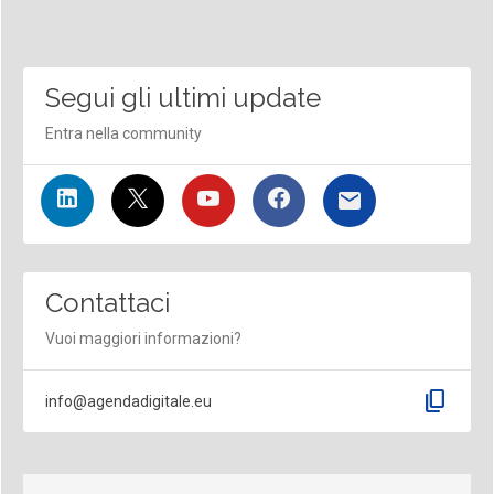
Segui gli ultimi update
Entra nella community
Contattaci
Vuoi maggiori informazioni?
content_copy
info@agendadigitale.eu