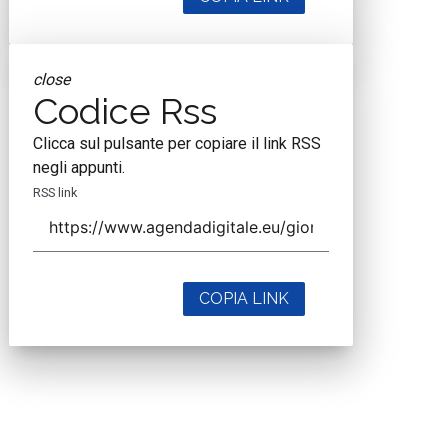
close
Codice Rss
Clicca sul pulsante per copiare il link RSS
negli appunti.
RSS link
COPIA LINK