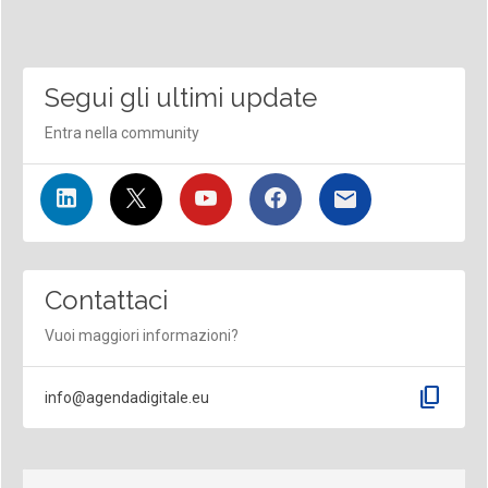
Segui gli ultimi update
Entra nella community
Contattaci
Vuoi maggiori informazioni?
content_copy
info@agendadigitale.eu