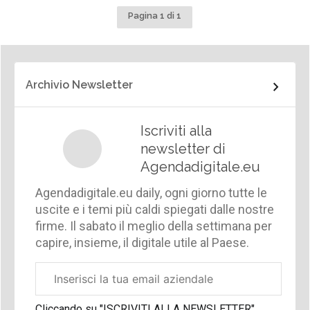
Pagina 1 di 1
Archivio Newsletter
Iscriviti alla
newsletter di
Agendadigitale.eu
Agendadigitale.eu daily, ogni giorno tutte le
uscite e i temi più caldi spiegati dalle nostre
firme. Il sabato il meglio della settimana per
capire, insieme, il digitale utile al Paese.
Email
aziendale
Cliccando su "ISCRIVITI ALLA NEWSLETTER",