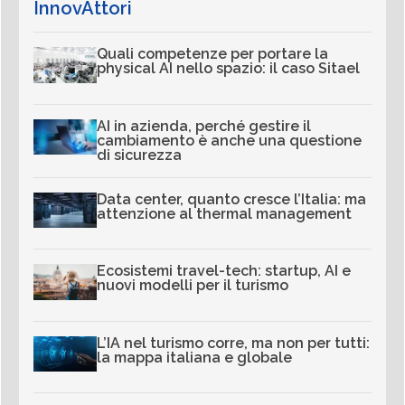
InnovAttori
Quali competenze per portare la
physical AI nello spazio: il caso Sitael
AI in azienda, perché gestire il
cambiamento è anche una questione
di sicurezza
Data center, quanto cresce l’Italia: ma
attenzione al thermal management
Ecosistemi travel-tech: startup, AI e
nuovi modelli per il turismo
L’IA nel turismo corre, ma non per tutti:
la mappa italiana e globale