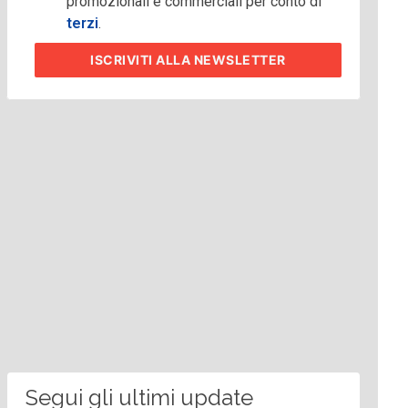
promozionali e commerciali per conto di
terzi
.
ISCRIVITI
ALLA NEWSLETTER
Segui gli ultimi update