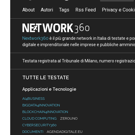
About
Autori
Tags
Rss Feed
Privacy e Cooki
Nextwork360
è il più grande network in Italia di testate e 
digitale e imprenditoriale nelle imprese e pubbliche amminist
Testata registrata al Tribunale di Milano, numero registraz
TUTTE LE TESTATE
Applicazioni e Tecnologie
AI4BUSINESS
BIGDATA4INNOVATION
BLOCKCHAIN4INNOVATION
CLOUD COMPUTING
ZEROUNO
CYBERSECURITY360
DOCUMENTI
AGENDADIGITALE.EU