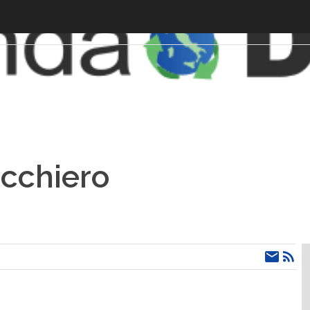
icchiero