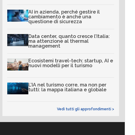
AI in azienda, perché gestire il
cambiamento è anche una
questione di sicurezza
Data center, quanto cresce l’Italia:
ma attenzione al thermal
management
Ecosistemi travel-tech: startup, AI e
nuovi modelli per il turismo
L’IA nel turismo corre, ma non per
tutti: la mappa italiana e globale
Vedi tutti gli approfondimenti >