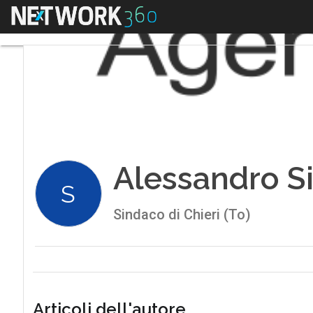
Menu
Alessandro S
S
Sindaco di Chieri (To)
Articoli dell'autore