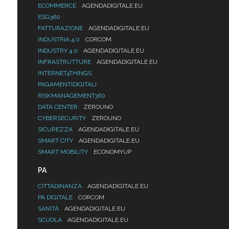
ECOMMERCE
AGENDADIGITALE.EU
ESG360
FATTURAZIONE
AGENDADIGITALE.EU
INDUSTRIA 4.0
CORCOM
INDUSTRY 4.0
AGENDADIGITALE.EU
INFRASTRUTTURE
AGENDADIGITALE.EU
INTERNET4THINGS
PAGAMENTIDIGITALI
RISKMANAGEMENT360
DATA CENTER
ZEROUNO
CYBERSECURITY
ZEROUNO
SICUREZZA
AGENDADIGITALE.EU
SMART CITY
AGENDADIGITALE.EU
SMART MOBILITY
ECONOMYUP
PA
CITTADINANZA
AGENDADIGITALE.EU
PA DIGITALE
CORCOM
SANITÀ
AGENDADIGITALE.EU
SCUOLA
AGENDADIGITALE.EU