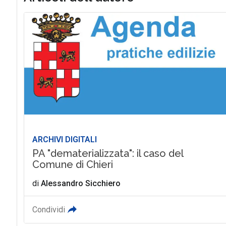
ARCHIVI DIGITALI
PA "dematerializzata": il caso del
Comune di Chieri
di
Alessandro Sicchiero
Condividi