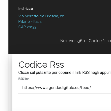
Indirizzo
Via Moretto da Brescia, 22
Milano - Italia
CAP 20133
Nextwork360 - Codice fisc
Codice Rss
Clicca sul pulsante per copiare il link RSS negli appunt
RSS link