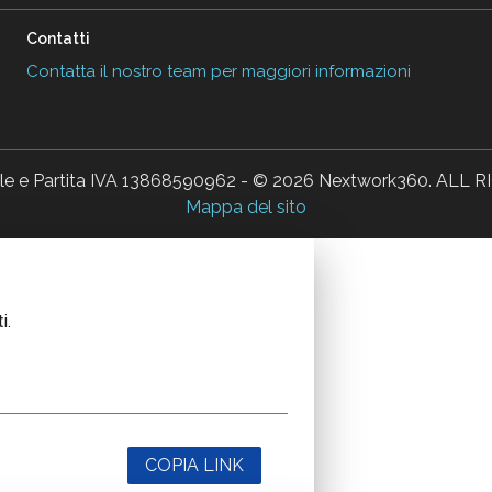
Contatti
Contatta il nostro team per maggiori informazioni
ale e Partita IVA 13868590962 - © 2026 Nextwork360. AL
Mappa del sito
i.
COPIA LINK