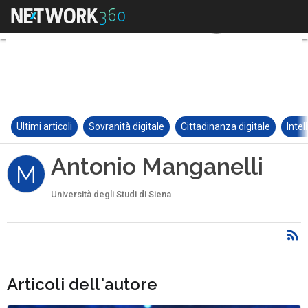
Ultimi articoli
Sovranità digitale
Cittadinanza digitale
Intel
Antonio Manganelli
M
Università degli Studi di Siena
Articoli dell'autore