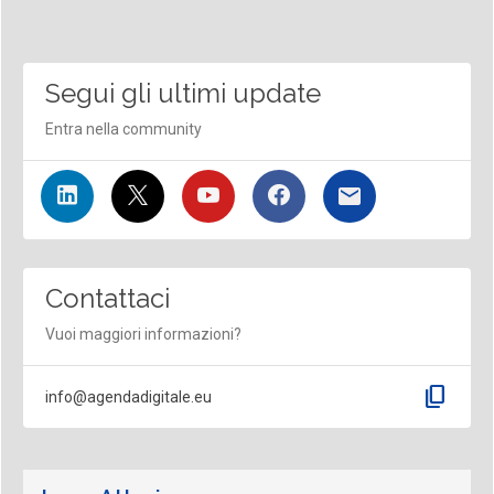
Segui gli ultimi update
Entra nella community
Contattaci
Vuoi maggiori informazioni?
content_copy
info@agendadigitale.eu