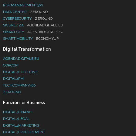
RISKMANAGEMENT360
DATA CENTER
ZEROUNO
CYBERSECURITY
ZEROUNO
SICUREZZA
AGENDADIGITALE.EU
SMART CITY
AGENDADIGITALE.EU
SMART MOBILITY
ECONOMYUP
Digital Transformation
AGENDADIGITALE.EU
CORCOM
DIGITAL4EXECUTIVE
DIGITAL4PMI
TECHCOMPANY360
ZEROUNO
Funzioni di Business
DIGITAL4FINANCE
DIGITAL4LEGAL
DIGITAL4MARKETING
DIGITAL4PROCUREMENT