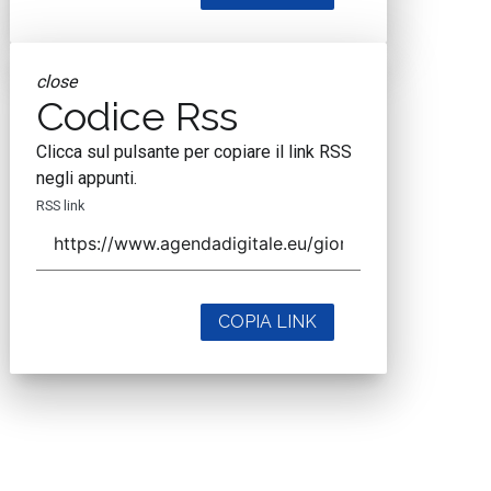
close
Codice Rss
Clicca sul pulsante per copiare il link RSS
negli appunti.
RSS link
COPIA LINK