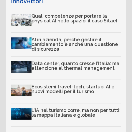
InnovAttori
Quali competenze per portare la
physical AI nello spazio: il caso Sitael
AI in azienda, perché gestire il
cambiamento è anche una questione
di sicurezza
Data center, quanto cresce l’Italia: ma
attenzione al thermal management
Ecosistemi travel-tech: startup, AI e
nuovi modelli per il turismo
L’IA nel turismo corre, ma non per tutti:
la mappa italiana e globale