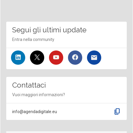
Segui gli ultimi update
Entra nella community
Contattaci
Vuoi maggiori informazioni?
content_copy
info@agendadigitale.eu