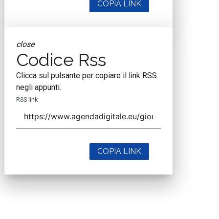
COPIA LINK
close
Codice Rss
Clicca sul pulsante per copiare il link RSS
negli appunti.
RSS link
COPIA LINK