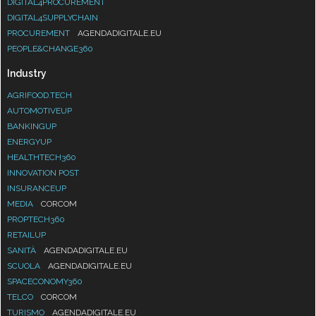
DIGITAL4PROCUREMENT
DIGITAL4SUPPLYCHAIN
PROCUREMENT
AGENDADIGITALE.EU
PEOPLE&CHANGE360
Industry
AGRIFOOD.TECH
AUTOMOTIVEUP
BANKINGUP
ENERGYUP
HEALTHTECH360
INNOVATION POST
INSURANCEUP
MEDIA
CORCOM
PROPTECH360
RETAILUP
SANITÀ
AGENDADIGITALE.EU
SCUOLA
AGENDADIGITALE.EU
SPACECONOMY360
TELCO
CORCOM
TURISMO
AGENDADIGITALE.EU