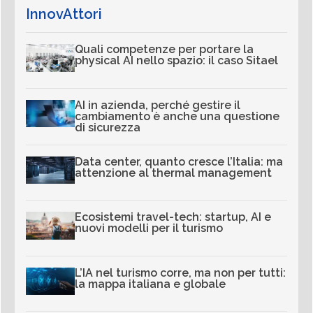
InnovAttori
Quali competenze per portare la
physical AI nello spazio: il caso Sitael
AI in azienda, perché gestire il
cambiamento è anche una questione
di sicurezza
Data center, quanto cresce l’Italia: ma
attenzione al thermal management
Ecosistemi travel-tech: startup, AI e
nuovi modelli per il turismo
L’IA nel turismo corre, ma non per tutti:
la mappa italiana e globale