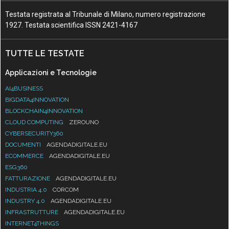
Testata registrata al Tribunale di Milano, numero registrazione
1927. Testata scientifica ISSN 2421-4167
TUTTE LE TESTATE
Applicazioni e Tecnologie
AI4BUSINESS
BIGDATA4INNOVATION
BLOCKCHAIN4INNOVATION
CLOUD COMPUTING
ZEROUNO
CYBERSECURITY360
DOCUMENTI
AGENDADIGITALE.EU
ECOMMERCE
AGENDADIGITALE.EU
ESG360
FATTURAZIONE
AGENDADIGITALE.EU
INDUSTRIA 4.0
CORCOM
INDUSTRY 4.0
AGENDADIGITALE.EU
INFRASTRUTTURE
AGENDADIGITALE.EU
INTERNET4THINGS