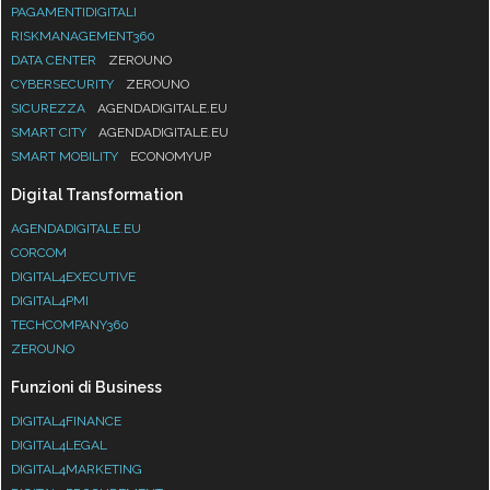
PAGAMENTIDIGITALI
RISKMANAGEMENT360
DATA CENTER
ZEROUNO
CYBERSECURITY
ZEROUNO
SICUREZZA
AGENDADIGITALE.EU
SMART CITY
AGENDADIGITALE.EU
SMART MOBILITY
ECONOMYUP
Digital Transformation
AGENDADIGITALE.EU
CORCOM
DIGITAL4EXECUTIVE
DIGITAL4PMI
TECHCOMPANY360
ZEROUNO
Funzioni di Business
DIGITAL4FINANCE
DIGITAL4LEGAL
DIGITAL4MARKETING