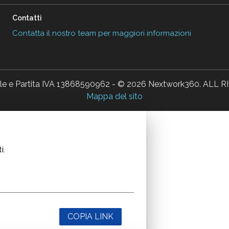
Contatti
Contatta il nostro team per maggiori informazioni
ale e Partita IVA 13868590962 - © 2026 Nextwork360. AL
Mappa del sito
i.
COPIA LINK