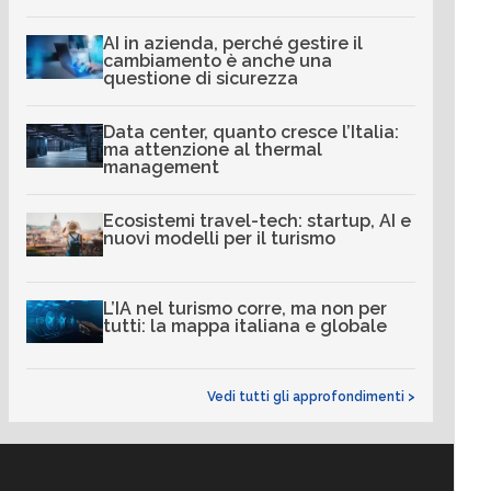
AI in azienda, perché gestire il
cambiamento è anche una
questione di sicurezza
Data center, quanto cresce l’Italia:
ma attenzione al thermal
management
Ecosistemi travel-tech: startup, AI e
nuovi modelli per il turismo
L’IA nel turismo corre, ma non per
tutti: la mappa italiana e globale
Vedi tutti gli approfondimenti >