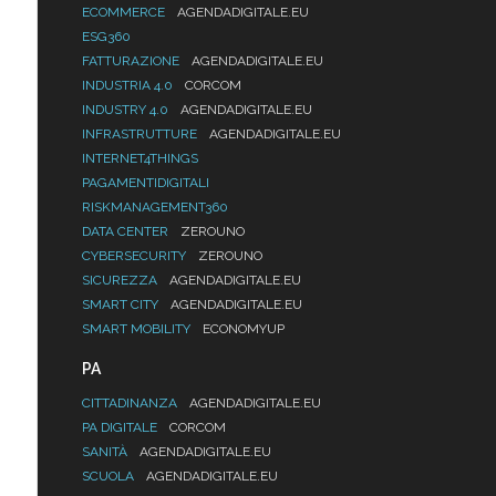
ECOMMERCE
AGENDADIGITALE.EU
ESG360
FATTURAZIONE
AGENDADIGITALE.EU
INDUSTRIA 4.0
CORCOM
INDUSTRY 4.0
AGENDADIGITALE.EU
INFRASTRUTTURE
AGENDADIGITALE.EU
INTERNET4THINGS
PAGAMENTIDIGITALI
RISKMANAGEMENT360
DATA CENTER
ZEROUNO
CYBERSECURITY
ZEROUNO
SICUREZZA
AGENDADIGITALE.EU
SMART CITY
AGENDADIGITALE.EU
SMART MOBILITY
ECONOMYUP
PA
CITTADINANZA
AGENDADIGITALE.EU
PA DIGITALE
CORCOM
SANITÀ
AGENDADIGITALE.EU
SCUOLA
AGENDADIGITALE.EU