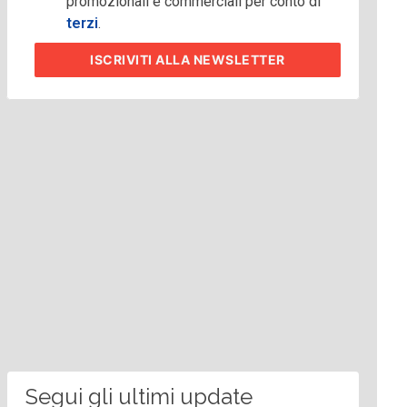
promozionali e commerciali per conto di
terzi
.
ISCRIVITI
ALLA NEWSLETTER
Segui gli ultimi update