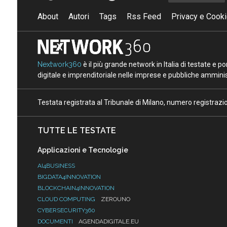
About
Autori
Tags
Rss Feed
Privacy e Cooki
Nextwork360
è il più grande network in Italia di testate e 
digitale e imprenditoriale nelle imprese e pubbliche amminist
Testata registrata al Tribunale di Milano, numero registraz
TUTTE LE TESTATE
Applicazioni e Tecnologie
AI4BUSINESS
BIGDATA4INNOVATION
BLOCKCHAIN4INNOVATION
CLOUD COMPUTING
ZEROUNO
CYBERSECURITY360
DOCUMENTI
AGENDADIGITALE.EU