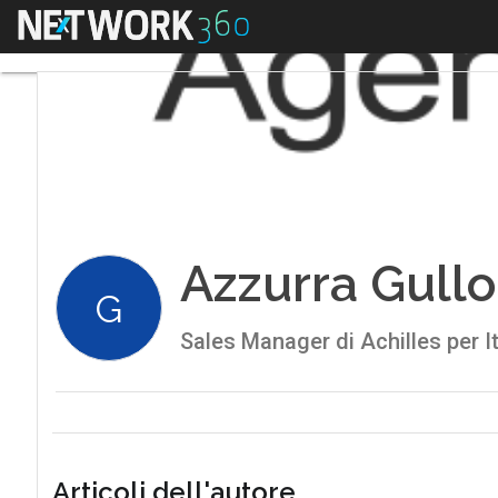
Menu
Azzurra Gullo
G
Sales Manager di Achilles per I
Articoli dell'autore