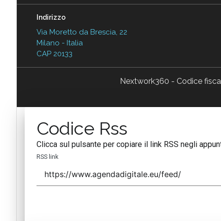
Indirizzo
Via Moretto da Brescia, 22
Milano - Italia
CAP 20133
Nextwork360 - Codice fisc
Codice Rss
Clicca sul pulsante per copiare il link RSS negli appunt
RSS link