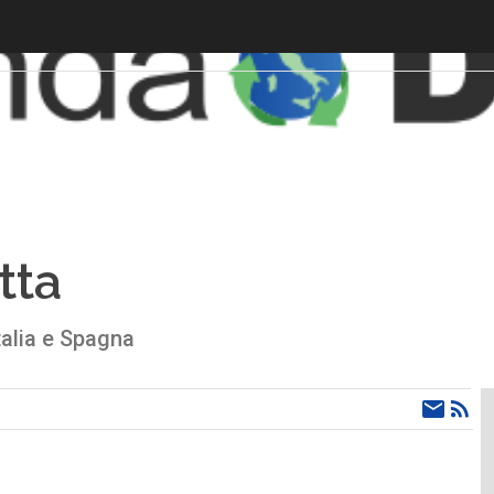
tta
talia e Spagna