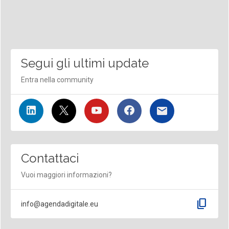
Segui gli ultimi update
Entra nella community
Contattaci
Vuoi maggiori informazioni?
content_copy
info@agendadigitale.eu