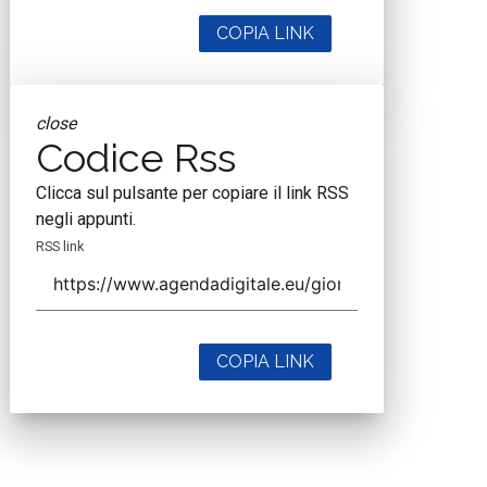
COPIA LINK
close
Codice Rss
Clicca sul pulsante per copiare il link RSS
negli appunti.
RSS link
COPIA LINK