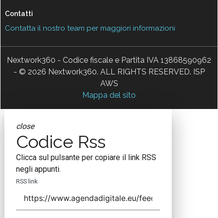
Contatti
Contatta il nostro team per maggiori informazioni
Nextwork360 - Codice fiscale e Partita IVA 13868590962
- © 2026 Nextwork360. ALL RIGHTS RESERVED. ISP
AWS
Mappa del sito
close
Codice Rss
Clicca sul pulsante per copiare il link RSS
negli appunti.
RSS link