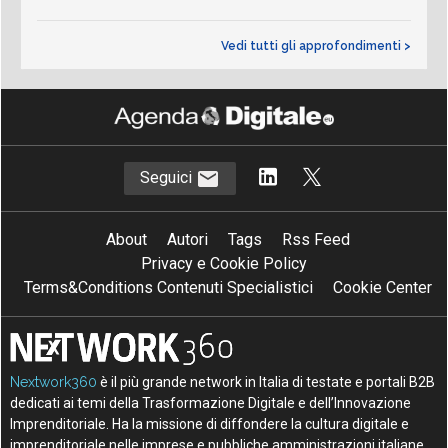
Vedi tutti gli approfondimenti >
Seguici
About
Autori
Tags
Rss Feed
Privacy e Cookie Policy
Terms&Conditions Contenuti Specialistici
Cookie Center
Nextwork360
è il più grande network in Italia di testate e portali B2B
dedicati ai temi della Trasformazione Digitale e dell’Innovazione
Imprenditoriale. Ha la missione di diffondere la cultura digitale e
imprenditoriale nelle imprese e pubbliche amministrazioni italiane.