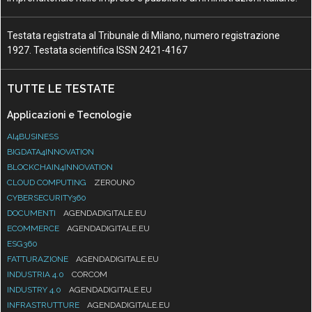
Testata registrata al Tribunale di Milano, numero registrazione
1927. Testata scientifica ISSN 2421-4167
TUTTE LE TESTATE
Applicazioni e Tecnologie
AI4BUSINESS
BIGDATA4INNOVATION
BLOCKCHAIN4INNOVATION
CLOUD COMPUTING
ZEROUNO
CYBERSECURITY360
DOCUMENTI
AGENDADIGITALE.EU
ECOMMERCE
AGENDADIGITALE.EU
ESG360
FATTURAZIONE
AGENDADIGITALE.EU
INDUSTRIA 4.0
CORCOM
INDUSTRY 4.0
AGENDADIGITALE.EU
INFRASTRUTTURE
AGENDADIGITALE.EU