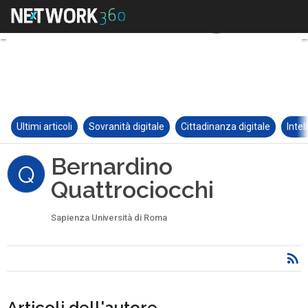
Ultimi articoli
Sovranità digitale
Cittadinanza digitale
Intel
Bernardino
Q
Quattrociocchi
Sapienza Università di Roma
Articoli dell'autore