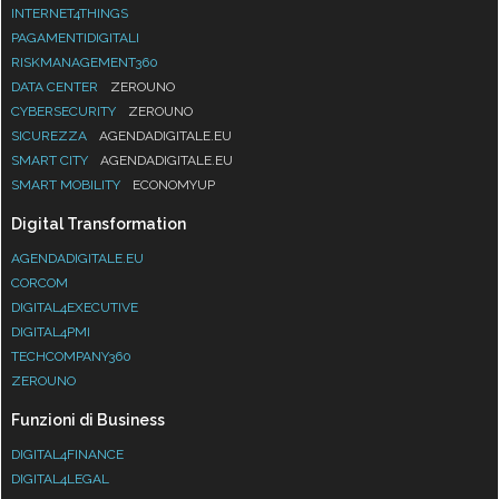
INTERNET4THINGS
PAGAMENTIDIGITALI
RISKMANAGEMENT360
DATA CENTER
ZEROUNO
CYBERSECURITY
ZEROUNO
SICUREZZA
AGENDADIGITALE.EU
SMART CITY
AGENDADIGITALE.EU
SMART MOBILITY
ECONOMYUP
Digital Transformation
AGENDADIGITALE.EU
CORCOM
DIGITAL4EXECUTIVE
DIGITAL4PMI
TECHCOMPANY360
ZEROUNO
Funzioni di Business
DIGITAL4FINANCE
DIGITAL4LEGAL