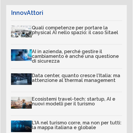
InnovAttori
Quali competenze per portare la
physical AI nello spazio: il caso Sitael
AI in azienda, perché gestire il
cambiamento è anche una questione
di sicurezza
Data center, quanto cresce l’Italia: ma
attenzione al thermal management
Ecosistemi travel-tech: startup, AI e
nuovi modelli per il turismo
L’IA nel turismo corre, ma non per tutti:
la mappa italiana e globale