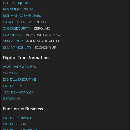
INTERNET4THINGS
PAGAMENTIDIGITALI
RISKMANAGEMENT360
DATA CENTER
ZEROUNO
CYBERSECURITY
ZEROUNO
SICUREZZA
AGENDADIGITALE.EU
SMART CITY
AGENDADIGITALE.EU
SMART MOBILITY
ECONOMYUP
Digital Transformation
AGENDADIGITALE.EU
CORCOM
DIGITAL4EXECUTIVE
DIGITAL4PMI
TECHCOMPANY360
ZEROUNO
Funzioni di Business
DIGITAL4FINANCE
DIGITAL4LEGAL