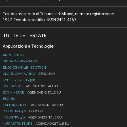
Testata registrata al Tribunale di Milano, numero registrazione
1927. Testata scientifica ISSN 2421-4167
TUTTE LE TESTATE
Applicazioni e Tecnologie
AI4BUSINESS
BIGDATA4INNOVATION
BLOCKCHAIN4INNOVATION
CLOUD COMPUTING
ZEROUNO
CYBERSECURITY360
DOCUMENTI
AGENDADIGITALE.EU
ECOMMERCE
AGENDADIGITALE.EU
ESG360
FATTURAZIONE
AGENDADIGITALE.EU
INDUSTRIA 4.0
CORCOM
INDUSTRY 4.0
AGENDADIGITALE.EU
INFRASTRUTTURE
AGENDADIGITALE.EU