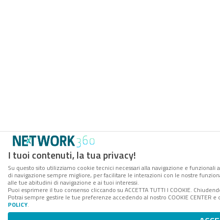
I tuoi contenuti, la tua privacy!
Su questo sito utilizziamo cookie tecnici necessari alla navigazione e funzionali a
di navigazione sempre migliore, per facilitare le interazioni con le nostre funzion
alle tue abitudini di navigazione e ai tuoi interessi.
Puoi esprimere il tuo consenso cliccando su ACCETTA TUTTI I COOKIE. Chiudendo 
Potrai sempre gestire le tue preferenze accedendo al nostro COOKIE CENTER e ott
POLICY
.