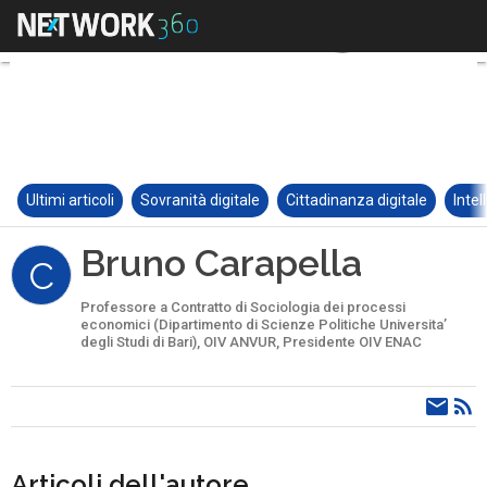
Ultimi articoli
Sovranità digitale
Cittadinanza digitale
Intel
Bruno Carapella
C
Professore a Contratto di Sociologia dei processi
economici (Dipartimento di Scienze Politiche Universita’
degli Studi di Bari), OIV ANVUR, Presidente OIV ENAC
Articoli dell'autore