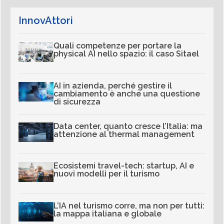
InnovAttori
Quali competenze per portare la
physical AI nello spazio: il caso Sitael
AI in azienda, perché gestire il
cambiamento è anche una questione
di sicurezza
Data center, quanto cresce l’Italia: ma
attenzione al thermal management
Ecosistemi travel-tech: startup, AI e
nuovi modelli per il turismo
L’IA nel turismo corre, ma non per tutti:
la mappa italiana e globale