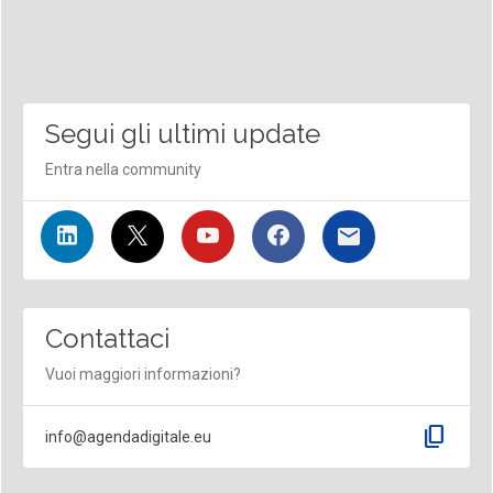
Segui gli ultimi update
Entra nella community
Contattaci
Vuoi maggiori informazioni?
content_copy
info@agendadigitale.eu