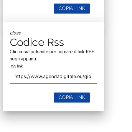
COPIA LINK
close
Codice Rss
Clicca sul pulsante per copiare il link RSS
negli appunti.
RSS link
COPIA LINK