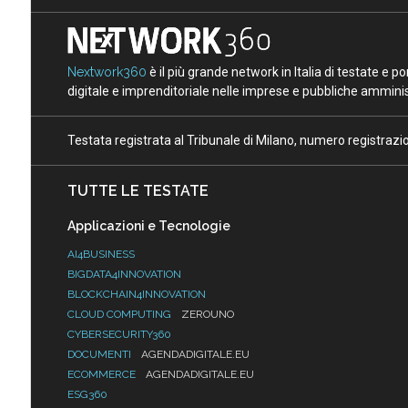
Nextwork360
è il più grande network in Italia di testate e 
digitale e imprenditoriale nelle imprese e pubbliche amminist
Testata registrata al Tribunale di Milano, numero registraz
TUTTE LE TESTATE
Applicazioni e Tecnologie
AI4BUSINESS
BIGDATA4INNOVATION
BLOCKCHAIN4INNOVATION
CLOUD COMPUTING
ZEROUNO
CYBERSECURITY360
DOCUMENTI
AGENDADIGITALE.EU
ECOMMERCE
AGENDADIGITALE.EU
ESG360