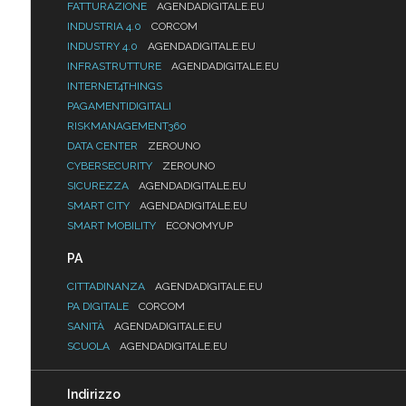
FATTURAZIONE
AGENDADIGITALE.EU
INDUSTRIA 4.0
CORCOM
INDUSTRY 4.0
AGENDADIGITALE.EU
INFRASTRUTTURE
AGENDADIGITALE.EU
INTERNET4THINGS
PAGAMENTIDIGITALI
RISKMANAGEMENT360
DATA CENTER
ZEROUNO
CYBERSECURITY
ZEROUNO
SICUREZZA
AGENDADIGITALE.EU
SMART CITY
AGENDADIGITALE.EU
SMART MOBILITY
ECONOMYUP
PA
CITTADINANZA
AGENDADIGITALE.EU
PA DIGITALE
CORCOM
SANITÀ
AGENDADIGITALE.EU
SCUOLA
AGENDADIGITALE.EU
Indirizzo