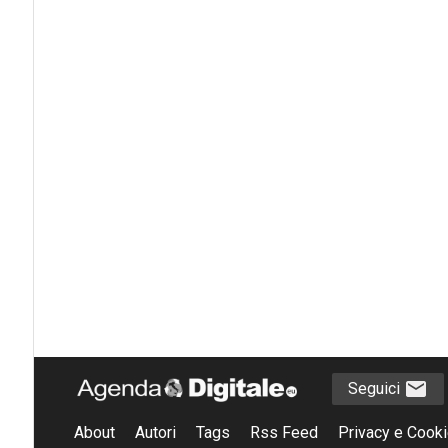
Seguici
About
Autori
Tags
Rss Feed
Privacy e Cooki