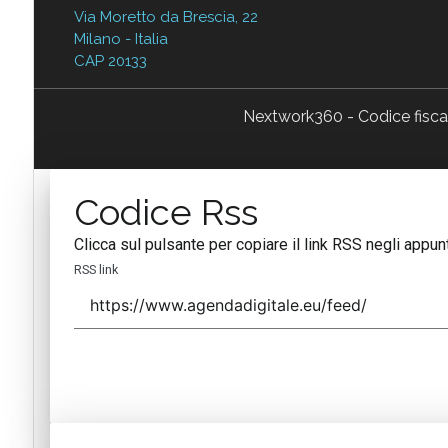
Via Moretto da Brescia, 22
Milano - Italia
CAP 20133
Nextwork360 - Codice fisc
Codice Rss
Clicca sul pulsante per copiare il link RSS negli appunt
RSS link