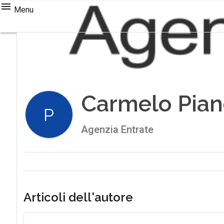
Menu
Carmelo Pian
P
Agenzia Entrate
Articoli dell'autore