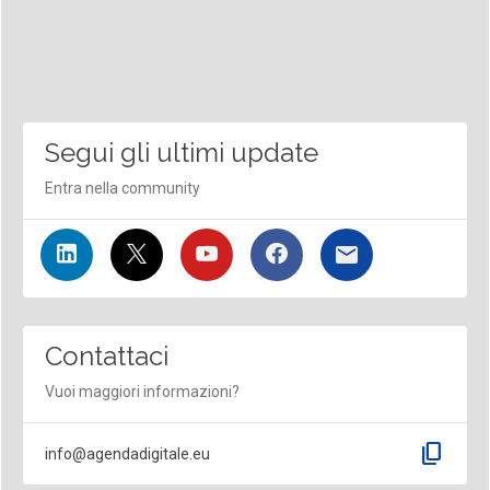
Segui gli ultimi update
Entra nella community
Contattaci
Vuoi maggiori informazioni?
content_copy
info@agendadigitale.eu