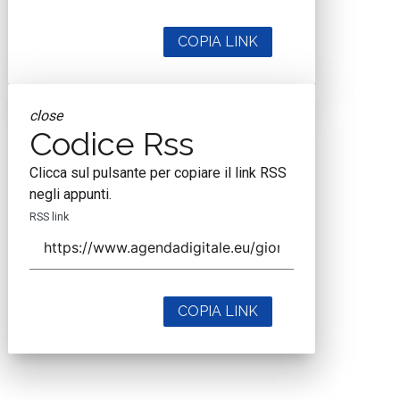
COPIA LINK
close
Codice Rss
Clicca sul pulsante per copiare il link RSS
negli appunti.
RSS link
COPIA LINK