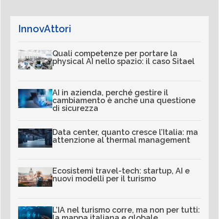
InnovAttori
Quali competenze per portare la
physical AI nello spazio: il caso Sitael
AI in azienda, perché gestire il
cambiamento è anche una questione
di sicurezza
Data center, quanto cresce l’Italia: ma
attenzione al thermal management
Ecosistemi travel-tech: startup, AI e
nuovi modelli per il turismo
L’IA nel turismo corre, ma non per tutti:
la mappa italiana e globale