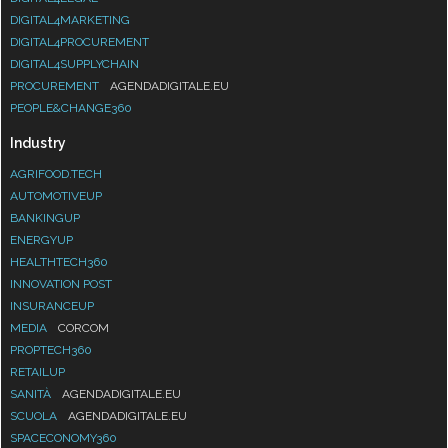
DIGITAL4MARKETING
DIGITAL4PROCUREMENT
DIGITAL4SUPPLYCHAIN
PROCUREMENT
AGENDADIGITALE.EU
PEOPLE&CHANGE360
Industry
AGRIFOOD.TECH
AUTOMOTIVEUP
BANKINGUP
ENERGYUP
HEALTHTECH360
INNOVATION POST
INSURANCEUP
MEDIA
CORCOM
PROPTECH360
RETAILUP
SANITÀ
AGENDADIGITALE.EU
SCUOLA
AGENDADIGITALE.EU
SPACECONOMY360