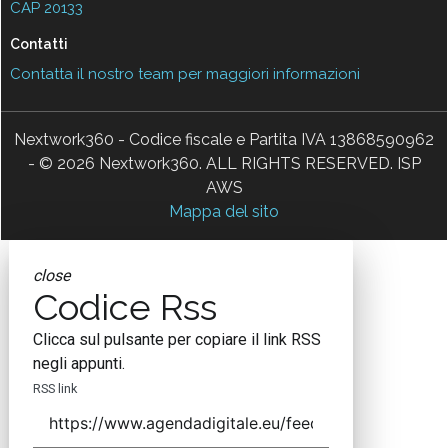
CAP 20133
Contatti
Contatta il nostro team per maggiori informazioni
Nextwork360 - Codice fiscale e Partita IVA 13868590962
- © 2026 Nextwork360. ALL RIGHTS RESERVED. ISP
AWS
Mappa del sito
close
Codice Rss
Clicca sul pulsante per copiare il link RSS
negli appunti.
RSS link