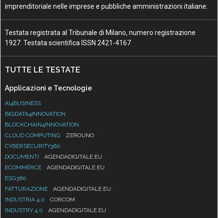
imprenditoriale nelle imprese e pubbliche amministrazioni italiane.
Testata registrata al Tribunale di Milano, numero registrazione
1927. Testata scientifica ISSN 2421-4167
TUTTE LE TESTATE
Applicazioni e Tecnologie
AI4BUSINESS
BIGDATA4INNOVATION
BLOCKCHAIN4INNOVATION
CLOUD COMPUTING
ZEROUNO
CYBERSECURITY360
DOCUMENTI
AGENDADIGITALE.EU
ECOMMERCE
AGENDADIGITALE.EU
ESG360
FATTURAZIONE
AGENDADIGITALE.EU
INDUSTRIA 4.0
CORCOM
INDUSTRY 4.0
AGENDADIGITALE.EU