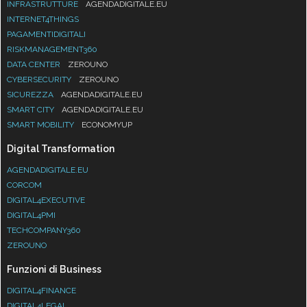
INFRASTRUTTURE
AGENDADIGITALE.EU
INTERNET4THINGS
PAGAMENTIDIGITALI
RISKMANAGEMENT360
DATA CENTER
ZEROUNO
CYBERSECURITY
ZEROUNO
SICUREZZA
AGENDADIGITALE.EU
SMART CITY
AGENDADIGITALE.EU
SMART MOBILITY
ECONOMYUP
Digital Transformation
AGENDADIGITALE.EU
CORCOM
DIGITAL4EXECUTIVE
DIGITAL4PMI
TECHCOMPANY360
ZEROUNO
Funzioni di Business
DIGITAL4FINANCE
DIGITAL4LEGAL