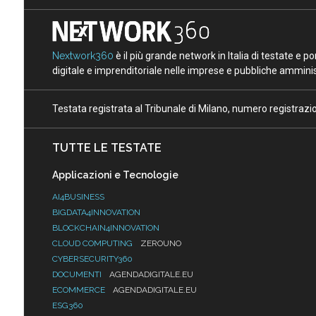
Nextwork360
è il più grande network in Italia di testate e 
digitale e imprenditoriale nelle imprese e pubbliche amminist
Testata registrata al Tribunale di Milano, numero registraz
TUTTE LE TESTATE
Applicazioni e Tecnologie
AI4BUSINESS
BIGDATA4INNOVATION
BLOCKCHAIN4INNOVATION
CLOUD COMPUTING
ZEROUNO
CYBERSECURITY360
DOCUMENTI
AGENDADIGITALE.EU
ECOMMERCE
AGENDADIGITALE.EU
ESG360