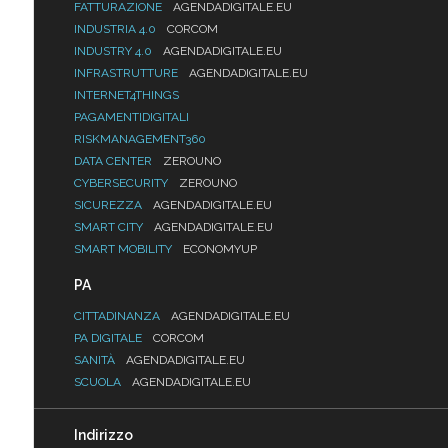
FATTURAZIONE
AGENDADIGITALE.EU
INDUSTRIA 4.0
CORCOM
INDUSTRY 4.0
AGENDADIGITALE.EU
INFRASTRUTTURE
AGENDADIGITALE.EU
INTERNET4THINGS
PAGAMENTIDIGITALI
RISKMANAGEMENT360
DATA CENTER
ZEROUNO
CYBERSECURITY
ZEROUNO
SICUREZZA
AGENDADIGITALE.EU
SMART CITY
AGENDADIGITALE.EU
SMART MOBILITY
ECONOMYUP
PA
CITTADINANZA
AGENDADIGITALE.EU
PA DIGITALE
CORCOM
SANITÀ
AGENDADIGITALE.EU
SCUOLA
AGENDADIGITALE.EU
Indirizzo