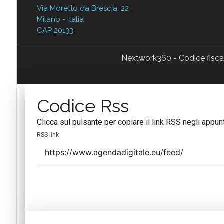
Via Moretto da Brescia, 22
Milano - Italia
CAP 20133
Nextwork360 - Codice fisc
Codice Rss
Clicca sul pulsante per copiare il link RSS negli appunt
RSS link