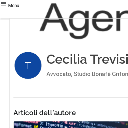
Menu
Cecilia Trevis
T
Avvocato, Studio Bonafè Grifon
Articoli dell'autore