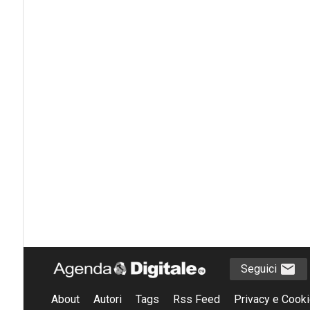
Seguici
About
Autori
Tags
Rss Feed
Privacy e Cooki