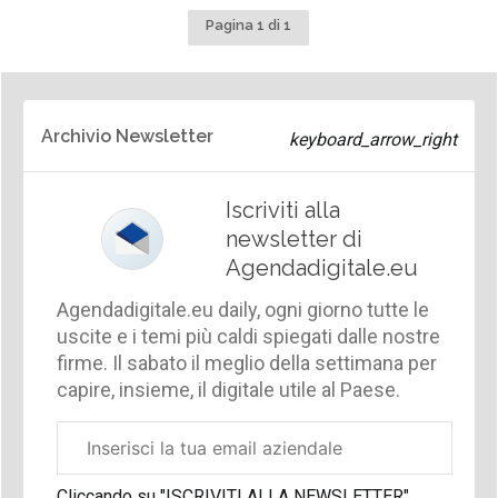
Pagina 1 di 1
Archivio Newsletter
Iscriviti alla
newsletter di
Agendadigitale.eu
Agendadigitale.eu daily, ogni giorno tutte le
uscite e i temi più caldi spiegati dalle nostre
firme. Il sabato il meglio della settimana per
capire, insieme, il digitale utile al Paese.
Email
aziendale
Cliccando su "ISCRIVITI ALLA NEWSLETTER",