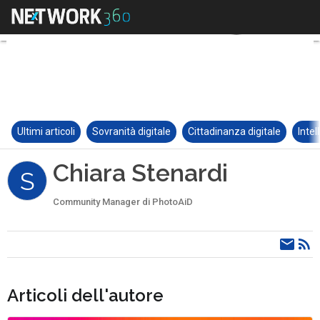
Ultimi articoli
Sovranità digitale
Cittadinanza digitale
Intel
Chiara Stenardi
S
Community Manager di PhotoAiD
Articoli dell'autore