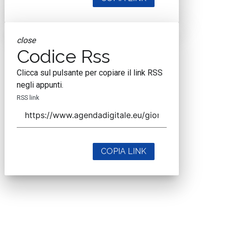
close
Codice Rss
Clicca sul pulsante per copiare il link RSS
negli appunti.
RSS link
COPIA LINK