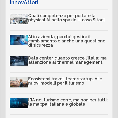
InnovAttori
Quali competenze per portare la
physical AI nello spazio: il caso Sitael
AI in azienda, perché gestire il
cambiamento è anche una questione
di sicurezza
Data center, quanto cresce l’Italia: ma
attenzione al thermal management
Ecosistemi travel-tech: startup, AI e
nuovi modelli per il turismo
L’IA nel turismo corre, ma non per tutti:
la mappa italiana e globale