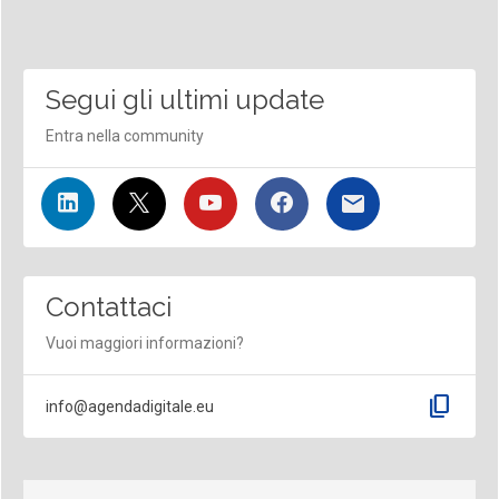
Segui gli ultimi update
Entra nella community
Contattaci
Vuoi maggiori informazioni?
content_copy
info@agendadigitale.eu