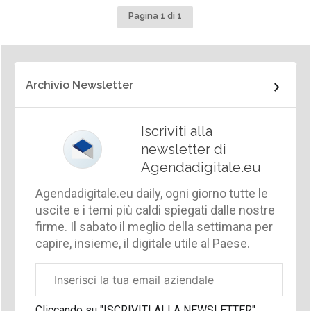
Pagina 1 di 1
Archivio Newsletter
Iscriviti alla
newsletter di
Agendadigitale.eu
Agendadigitale.eu daily, ogni giorno tutte le
uscite e i temi più caldi spiegati dalle nostre
firme. Il sabato il meglio della settimana per
capire, insieme, il digitale utile al Paese.
Email
aziendale
Cliccando su "ISCRIVITI ALLA NEWSLETTER",