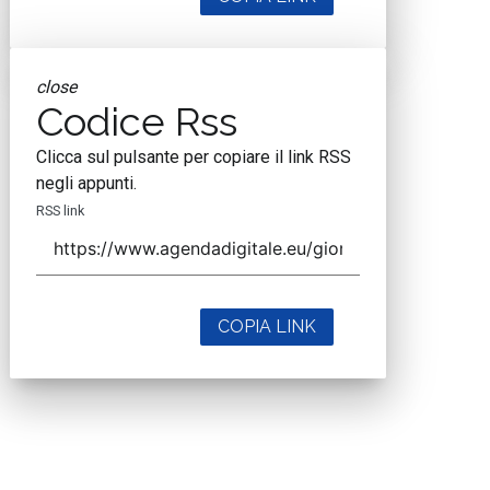
close
Codice Rss
Clicca sul pulsante per copiare il link RSS
negli appunti.
RSS link
COPIA LINK