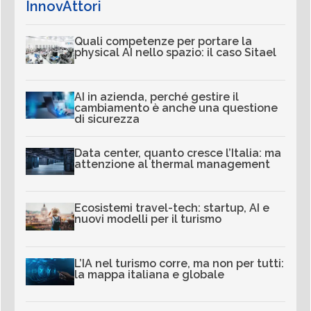
InnovAttori
Quali competenze per portare la
physical AI nello spazio: il caso Sitael
AI in azienda, perché gestire il
cambiamento è anche una questione
di sicurezza
Data center, quanto cresce l’Italia: ma
attenzione al thermal management
Ecosistemi travel-tech: startup, AI e
nuovi modelli per il turismo
L’IA nel turismo corre, ma non per tutti:
la mappa italiana e globale