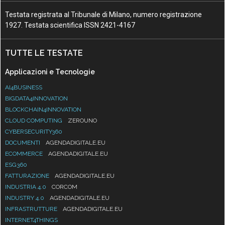
Testata registrata al Tribunale di Milano, numero registrazione
1927. Testata scientifica ISSN 2421-4167
TUTTE LE TESTATE
Applicazioni e Tecnologie
AI4BUSINESS
BIGDATA4INNOVATION
BLOCKCHAIN4INNOVATION
CLOUD COMPUTING
ZEROUNO
CYBERSECURITY360
DOCUMENTI
AGENDADIGITALE.EU
ECOMMERCE
AGENDADIGITALE.EU
ESG360
FATTURAZIONE
AGENDADIGITALE.EU
INDUSTRIA 4.0
CORCOM
INDUSTRY 4.0
AGENDADIGITALE.EU
INFRASTRUTTURE
AGENDADIGITALE.EU
INTERNET4THINGS