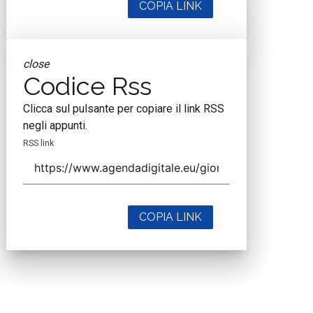
COPIA LINK
close
Codice Rss
Clicca sul pulsante per copiare il link RSS
negli appunti.
RSS link
COPIA LINK