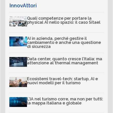
InnovAttori
Quali competenze per portare la
physical AI nello spazio: il caso Sitael
AI in azienda, perché gestire il
cambiamento è anche una questione
di sicurezza
Data center, quanto cresce l’Italia: ma
attenzione al thermal management
Ecosistemi travel-tech: startup, AI e
nuovi modelli per il turismo
L’IA nel turismo corre, ma non per tutti:
la mappa italiana e globale