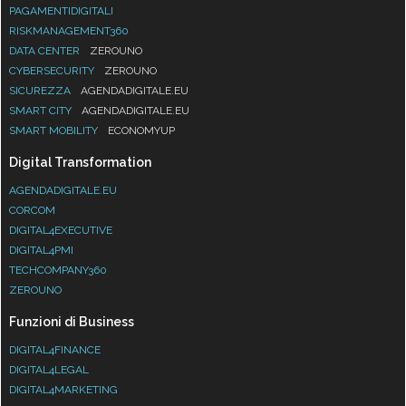
PAGAMENTIDIGITALI
RISKMANAGEMENT360
DATA CENTER
ZEROUNO
CYBERSECURITY
ZEROUNO
SICUREZZA
AGENDADIGITALE.EU
SMART CITY
AGENDADIGITALE.EU
SMART MOBILITY
ECONOMYUP
Digital Transformation
AGENDADIGITALE.EU
CORCOM
DIGITAL4EXECUTIVE
DIGITAL4PMI
TECHCOMPANY360
ZEROUNO
Funzioni di Business
DIGITAL4FINANCE
DIGITAL4LEGAL
DIGITAL4MARKETING