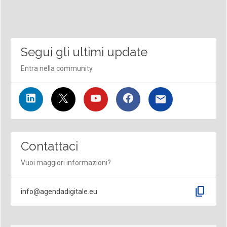
Segui gli ultimi update
Entra nella community
Contattaci
Vuoi maggiori informazioni?
content_copy
info@agendadigitale.eu