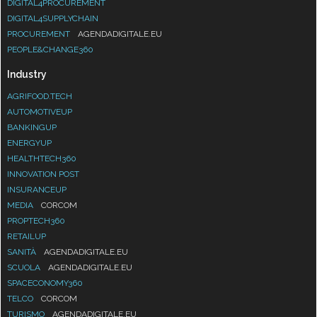
DIGITAL4PROCUREMENT
DIGITAL4SUPPLYCHAIN
PROCUREMENT
AGENDADIGITALE.EU
PEOPLE&CHANGE360
Industry
AGRIFOOD.TECH
AUTOMOTIVEUP
BANKINGUP
ENERGYUP
HEALTHTECH360
INNOVATION POST
INSURANCEUP
MEDIA
CORCOM
PROPTECH360
RETAILUP
SANITÀ
AGENDADIGITALE.EU
SCUOLA
AGENDADIGITALE.EU
SPACECONOMY360
TELCO
CORCOM
TURISMO
AGENDADIGITALE.EU