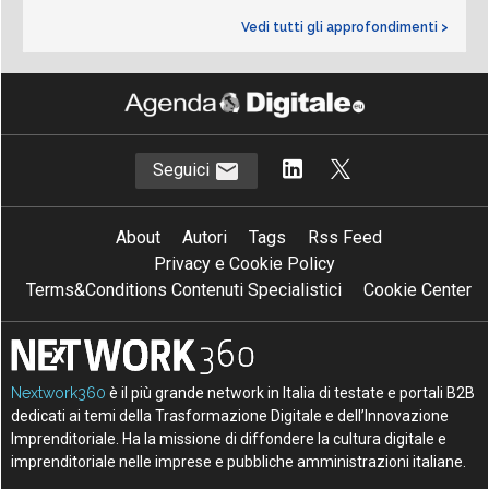
Vedi tutti gli approfondimenti >
Seguici
About
Autori
Tags
Rss Feed
Privacy e Cookie Policy
Terms&Conditions Contenuti Specialistici
Cookie Center
Nextwork360
è il più grande network in Italia di testate e portali B2B
dedicati ai temi della Trasformazione Digitale e dell’Innovazione
Imprenditoriale. Ha la missione di diffondere la cultura digitale e
imprenditoriale nelle imprese e pubbliche amministrazioni italiane.