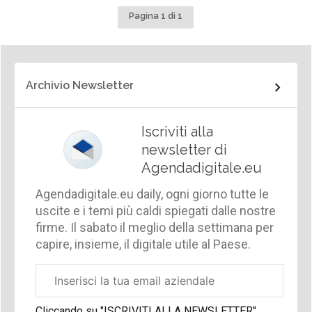
Pagina 1 di 1
Archivio Newsletter
Iscriviti alla
newsletter di
Agendadigitale.eu
Agendadigitale.eu daily, ogni giorno tutte le
uscite e i temi più caldi spiegati dalle nostre
firme. Il sabato il meglio della settimana per
capire, insieme, il digitale utile al Paese.
Email
aziendale
Cliccando su "ISCRIVITI ALLA NEWSLETTER",