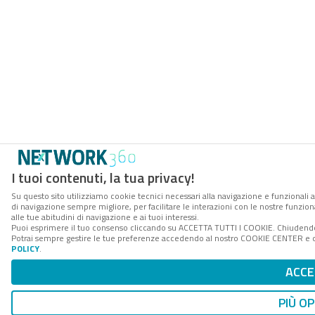
I tuoi contenuti, la tua privacy!
Su questo sito utilizziamo cookie tecnici necessari alla navigazione e funzionali a
di navigazione sempre migliore, per facilitare le interazioni con le nostre funzion
alle tue abitudini di navigazione e ai tuoi interessi.
Puoi esprimere il tuo consenso cliccando su ACCETTA TUTTI I COOKIE. Chiudendo 
Potrai sempre gestire le tue preferenze accedendo al nostro COOKIE CENTER e ott
POLICY
.
ACCE
PIÙ OP