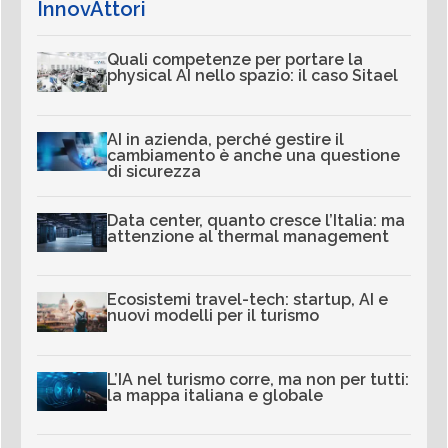
InnovAttori
Quali competenze per portare la
physical AI nello spazio: il caso Sitael
AI in azienda, perché gestire il
cambiamento è anche una questione
di sicurezza
Data center, quanto cresce l’Italia: ma
attenzione al thermal management
Ecosistemi travel-tech: startup, AI e
nuovi modelli per il turismo
L’IA nel turismo corre, ma non per tutti:
la mappa italiana e globale