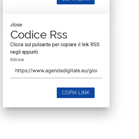
close
Codice Rss
Clicca sul pulsante per copiare il link RSS
negli appunti.
RSS link
COPIA LINK