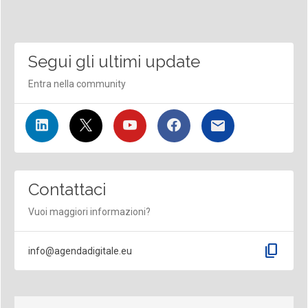
Segui gli ultimi update
Entra nella community
Contattaci
Vuoi maggiori informazioni?
content_copy
info@agendadigitale.eu