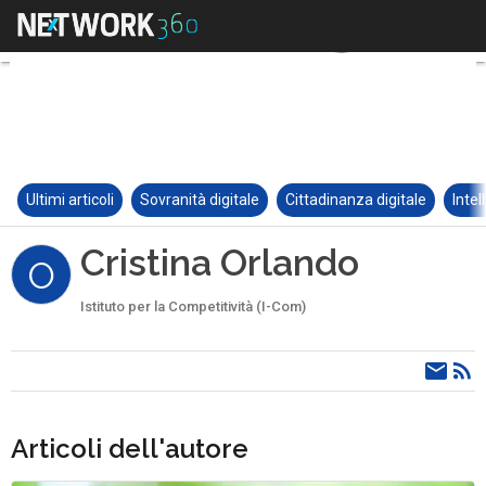
Ultimi articoli
Sovranità digitale
Cittadinanza digitale
Intel
Cristina Orlando
O
Istituto per la Competitività (I-Com)
Articoli dell'autore