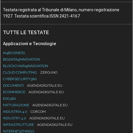
Testata registrata al Tribunale di Milano, numero registrazione
1927. Testata scientifica ISSN 2421-4167
TUTTE LE TESTATE
Applicazioni e Tecnologie
AI4BUSINESS
BIGDATA4INNOVATION
BLOCKCHAIN4INNOVATION
CLOUD COMPUTING
ZEROUNO
CYBERSECURITY360
DOCUMENTI
AGENDADIGITALE.EU
ECOMMERCE
AGENDADIGITALE.EU
ESG360
FATTURAZIONE
AGENDADIGITALE.EU
INDUSTRIA 4.0
CORCOM
INDUSTRY 4.0
AGENDADIGITALE.EU
INFRASTRUTTURE
AGENDADIGITALE.EU
INTERNET4THINGS