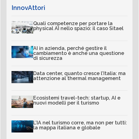
InnovAttori
Quali competenze per portare la
physical AI nello spazio: il caso Sitael
AI in azienda, perché gestire il
cambiamento è anche una questione
di sicurezza
Data center, quanto cresce l’Italia: ma
attenzione al thermal management
Ecosistemi travel-tech: startup, AI e
nuovi modelli per il turismo
L’IA nel turismo corre, ma non per tutti:
la mappa italiana e globale