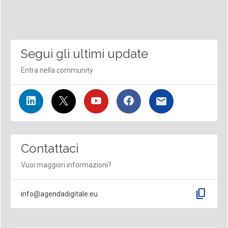
Segui gli ultimi update
Entra nella community
Contattaci
Vuoi maggiori informazioni?
content_copy
info@agendadigitale.eu