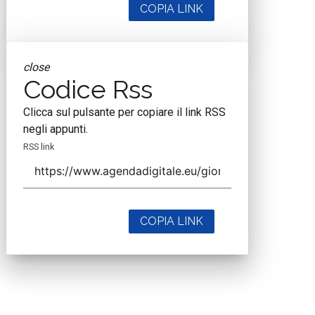
COPIA LINK
close
Codice Rss
Clicca sul pulsante per copiare il link RSS
negli appunti.
RSS link
COPIA LINK