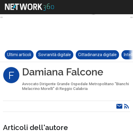
Ultimi articoli
Sovranità digitale
Cittadinanza digitale
Intel
Damiana Falcone
F
Avvocato Dirigente Grande Ospedale Metropolitano “Bianchi
Melacrino Morelli” di Reggio Calabria
Articoli dell'autore