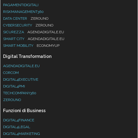
PAGAMENTIDIGITALI
RISKMANAGEMENT360
DATA CENTER
ZEROUNO
CYBERSECURITY
ZEROUNO
SICUREZZA
AGENDADIGITALE.EU
SMART CITY
AGENDADIGITALE.EU
SMART MOBILITY
ECONOMYUP
Digital Transformation
AGENDADIGITALE.EU
CORCOM
DIGITAL4EXECUTIVE
DIGITAL4PMI
TECHCOMPANY360
ZEROUNO
Funzioni di Business
DIGITAL4FINANCE
DIGITAL4LEGAL
DIGITAL4MARKETING