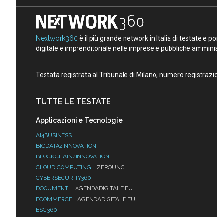
Nextwork360
è il più grande network in Italia di testate e 
digitale e imprenditoriale nelle imprese e pubbliche amminist
Testata registrata al Tribunale di Milano, numero registraz
TUTTE LE TESTATE
Applicazioni e Tecnologie
AI4BUSINESS
BIGDATA4INNOVATION
BLOCKCHAIN4INNOVATION
CLOUD COMPUTING
ZEROUNO
CYBERSECURITY360
DOCUMENTI
AGENDADIGITALE.EU
ECOMMERCE
AGENDADIGITALE.EU
ESG360