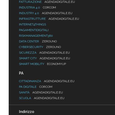
FATTURAZIONE
AGENDADIGITALE.EU
INDUSTRIA 4.0
CORCOM
INDUSTRY 4.0
AGENDADIGITALE.EU
INFRASTRUTTURE
AGENDADIGITALE.EU
INTERNET4THINGS
PAGAMENTIDIGITALI
RISKMANAGEMENT360
DATA CENTER
ZEROUNO
CYBERSECURITY
ZEROUNO
SICUREZZA
AGENDADIGITALE.EU
SMART CITY
AGENDADIGITALE.EU
SMART MOBILITY
ECONOMYUP
PA
CITTADINANZA
AGENDADIGITALE.EU
PA DIGITALE
CORCOM
SANITÀ
AGENDADIGITALE.EU
SCUOLA
AGENDADIGITALE.EU
Indirizzo