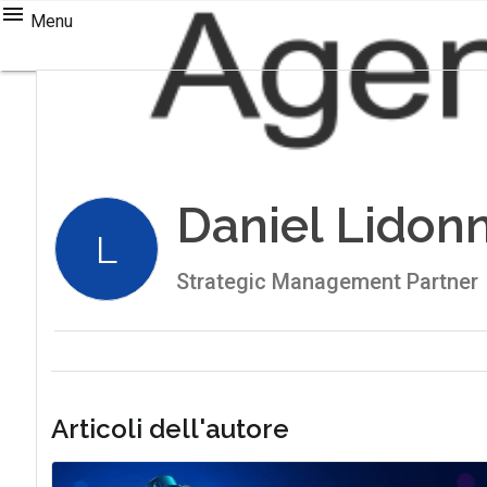
Menu
Daniel Lidonn
L
Strategic Management Partner
Articoli dell'autore