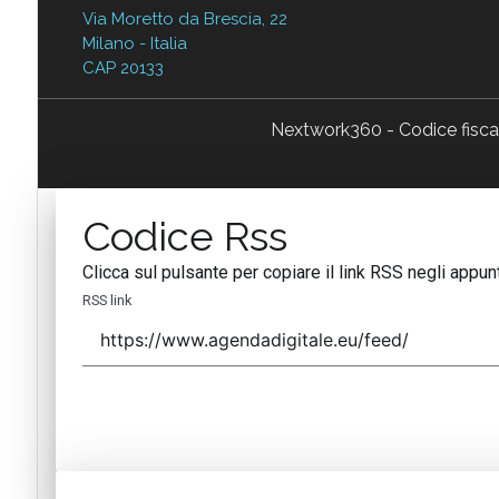
Via Moretto da Brescia, 22
Milano - Italia
CAP 20133
Nextwork360 - Codice fisc
Codice Rss
Clicca sul pulsante per copiare il link RSS negli appunt
RSS link