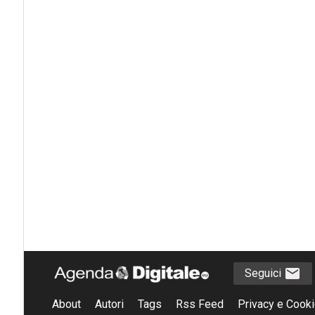
Seguici
About
Autori
Tags
Rss Feed
Privacy e Cooki