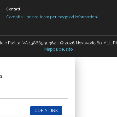
Contatti
Contatta il nostro team per maggiori informazioni
ale e Partita IVA 13868590962 - © 2026 Nextwork360. AL
Mappa del sito
i.
COPIA LINK