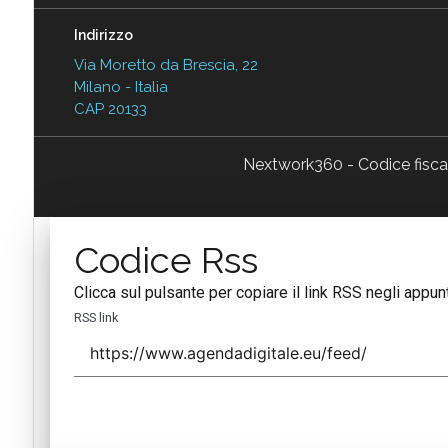
Indirizzo
Via Moretto da Brescia, 22
Milano - Italia
CAP 20133
Nextwork360 - Codice fisc
Codice Rss
Clicca sul pulsante per copiare il link RSS negli appunt
RSS link