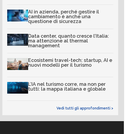
AI in azienda, perché gestire il
cambiamento è anche una
questione di sicurezza
Data center, quanto cresce l’Italia:
ma attenzione al thermal
management
Ecosistemi travel-tech: startup, AI e
nuovi modelli per il turismo
L’IA nel turismo corre, ma non per
tutti: la mappa italiana e globale
Vedi tutti gli approfondimenti >