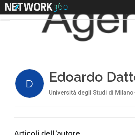
Menu
Edoardo Datt
D
Università degli Studi di Milan
Articoli dell'autore