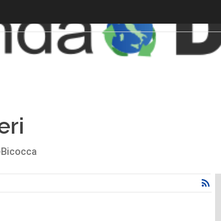
eri
o-Bicocca