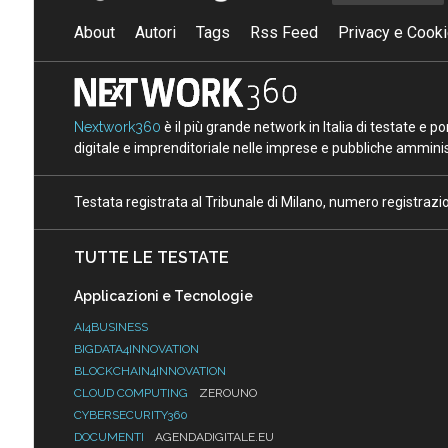
About
Autori
Tags
Rss Feed
Privacy e Cooki
Nextwork360
è il più grande network in Italia di testate e 
digitale e imprenditoriale nelle imprese e pubbliche amminist
Testata registrata al Tribunale di Milano, numero registraz
TUTTE LE TESTATE
Applicazioni e Tecnologie
AI4BUSINESS
BIGDATA4INNOVATION
BLOCKCHAIN4INNOVATION
CLOUD COMPUTING
ZEROUNO
CYBERSECURITY360
DOCUMENTI
AGENDADIGITALE.EU