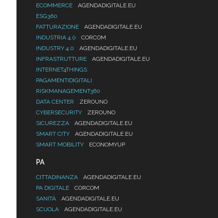
ECOMMERCE
AGENDADIGITALE.EU
ESG360
FATTURAZIONE
AGENDADIGITALE.EU
INDUSTRIA 4.0
CORCOM
INDUSTRY 4.0
AGENDADIGITALE.EU
INFRASTRUTTURE
AGENDADIGITALE.EU
INTERNET4THINGS
PAGAMENTIDIGITALI
RISKMANAGEMENT360
DATA CENTER
ZEROUNO
CYBERSECURITY
ZEROUNO
SICUREZZA
AGENDADIGITALE.EU
SMART CITY
AGENDADIGITALE.EU
SMART MOBILITY
ECONOMYUP
PA
CITTADINANZA
AGENDADIGITALE.EU
PA DIGITALE
CORCOM
SANITÀ
AGENDADIGITALE.EU
SCUOLA
AGENDADIGITALE.EU