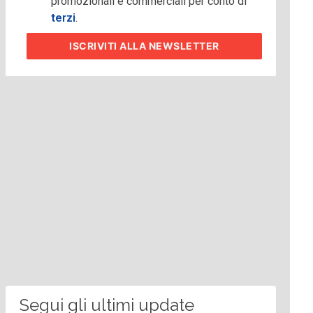
promozionali e commerciali per conto di
terzi
.
ISCRIVITI
ALLA NEWSLETTER
Segui gli ultimi update