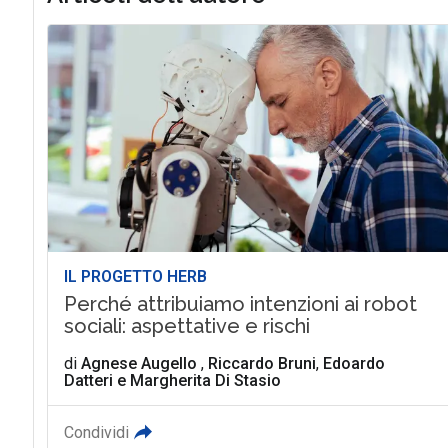
IL PROGETTO HERB
Perché attribuiamo intenzioni ai robot
sociali: aspettative e rischi
di
Agnese Augello
,
Riccardo Bruni
,
Edoardo
Datteri
e
Margherita Di Stasio
Condividi