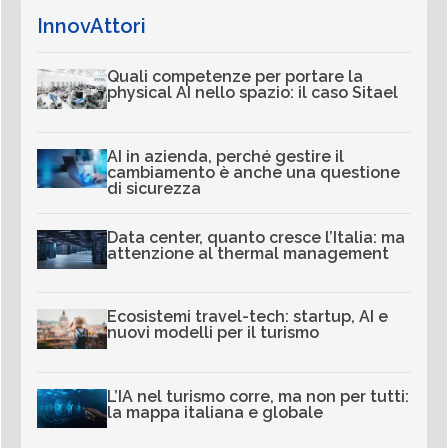
InnovAttori
Quali competenze per portare la
physical AI nello spazio: il caso Sitael
AI in azienda, perché gestire il
cambiamento è anche una questione
di sicurezza
Data center, quanto cresce l’Italia: ma
attenzione al thermal management
Ecosistemi travel-tech: startup, AI e
nuovi modelli per il turismo
L’IA nel turismo corre, ma non per tutti:
la mappa italiana e globale