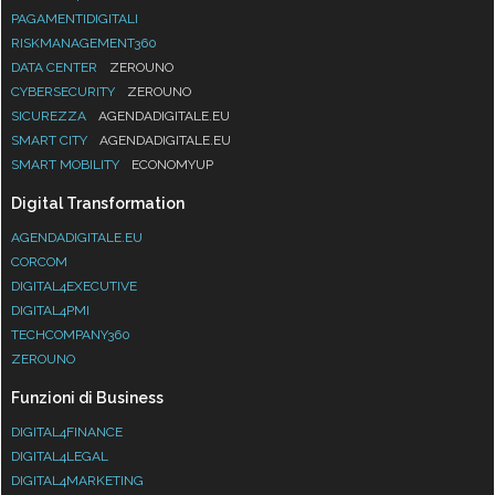
PAGAMENTIDIGITALI
RISKMANAGEMENT360
DATA CENTER
ZEROUNO
CYBERSECURITY
ZEROUNO
SICUREZZA
AGENDADIGITALE.EU
SMART CITY
AGENDADIGITALE.EU
SMART MOBILITY
ECONOMYUP
Digital Transformation
AGENDADIGITALE.EU
CORCOM
DIGITAL4EXECUTIVE
DIGITAL4PMI
TECHCOMPANY360
ZEROUNO
Funzioni di Business
DIGITAL4FINANCE
DIGITAL4LEGAL
DIGITAL4MARKETING