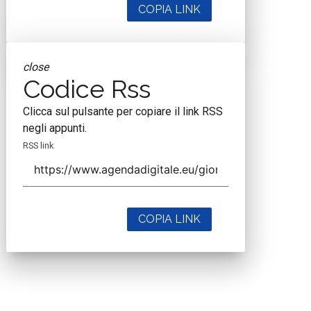
COPIA LINK
close
Codice Rss
Clicca sul pulsante per copiare il link RSS
negli appunti.
RSS link
COPIA LINK