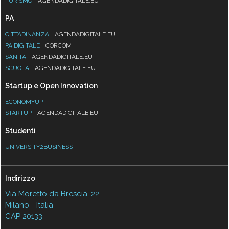
TURISMO
AGENDADIGITALE.EU
PA
CITTADINANZA
AGENDADIGITALE.EU
PA DIGITALE
CORCOM
SANITÀ
AGENDADIGITALE.EU
SCUOLA
AGENDADIGITALE.EU
Startup e Open Innovation
ECONOMYUP
STARTUP
AGENDADIGITALE.EU
Studenti
UNIVERSITY2BUSINESS
Indirizzo
Via Moretto da Brescia, 22
Milano - Italia
CAP 20133