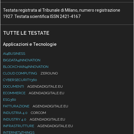
Testata registrata al Tribunale di Milano, numero registrazione
1927. Testata scientifica ISSN 2421-4167
TUTTE LE TESTATE
Applicazioni e Tecnologie
AI4BUSINESS
BIGDATA4INNOVATION
BLOCKCHAIN4INNOVATION
CLOUD COMPUTING
ZEROUNO
CYBERSECURITY360
DOCUMENTI
AGENDADIGITALE.EU
ECOMMERCE
AGENDADIGITALE.EU
ESG360
FATTURAZIONE
AGENDADIGITALE.EU
INDUSTRIA 4.0
CORCOM
INDUSTRY 4.0
AGENDADIGITALE.EU
INFRASTRUTTURE
AGENDADIGITALE.EU
INTERNET4THINGS