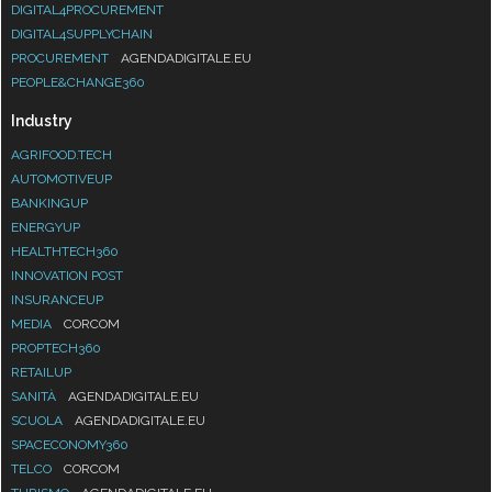
DIGITAL4PROCUREMENT
DIGITAL4SUPPLYCHAIN
PROCUREMENT
AGENDADIGITALE.EU
PEOPLE&CHANGE360
Industry
AGRIFOOD.TECH
AUTOMOTIVEUP
BANKINGUP
ENERGYUP
HEALTHTECH360
INNOVATION POST
INSURANCEUP
MEDIA
CORCOM
PROPTECH360
RETAILUP
SANITÀ
AGENDADIGITALE.EU
SCUOLA
AGENDADIGITALE.EU
SPACECONOMY360
TELCO
CORCOM