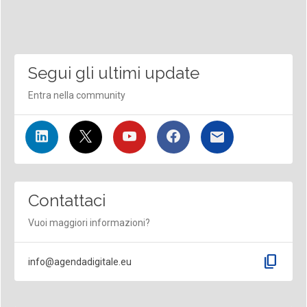
Segui gli ultimi update
Entra nella community
Contattaci
Vuoi maggiori informazioni?
content_copy
info@agendadigitale.eu