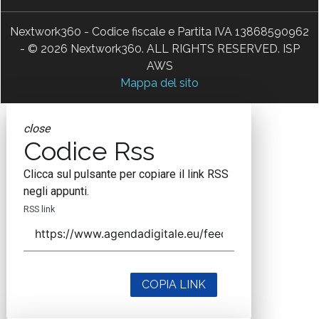
Nextwork360 - Codice fiscale e Partita IVA 13868590962
- © 2026 Nextwork360. ALL RIGHTS RESERVED. ISP
AWS
Mappa del sito
close
Codice Rss
Clicca sul pulsante per copiare il link RSS
negli appunti.
RSS link
COPIA LINK