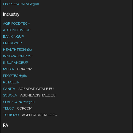
PEOPLE&CHANGE360
Industry
AGRIFOOD.TECH
AUTOMOTIVEUP
BANKINGUP
ENERGYUP
HEALTHTECH360
INNOVATION POST
INSURANCEUP
MEDIA
CORCOM
PROPTECH360
RETAILUP
SANITÀ
AGENDADIGITALE.EU
SCUOLA
AGENDADIGITALE.EU
SPACECONOMY360
TELCO
CORCOM
TURISMO
AGENDADIGITALE.EU
PA