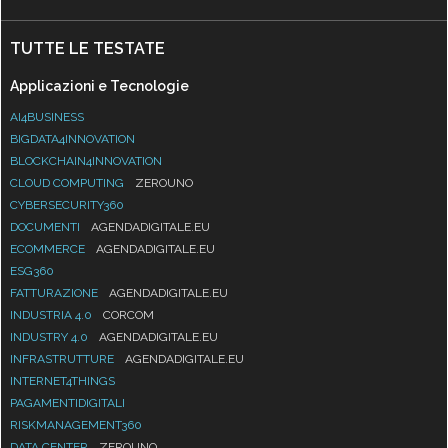
TUTTE LE TESTATE
Applicazioni e Tecnologie
AI4BUSINESS
BIGDATA4INNOVATION
BLOCKCHAIN4INNOVATION
CLOUD COMPUTING
ZEROUNO
CYBERSECURITY360
DOCUMENTI
AGENDADIGITALE.EU
ECOMMERCE
AGENDADIGITALE.EU
ESG360
FATTURAZIONE
AGENDADIGITALE.EU
INDUSTRIA 4.0
CORCOM
INDUSTRY 4.0
AGENDADIGITALE.EU
INFRASTRUTTURE
AGENDADIGITALE.EU
INTERNET4THINGS
PAGAMENTIDIGITALI
RISKMANAGEMENT360
DATA CENTER
ZEROUNO