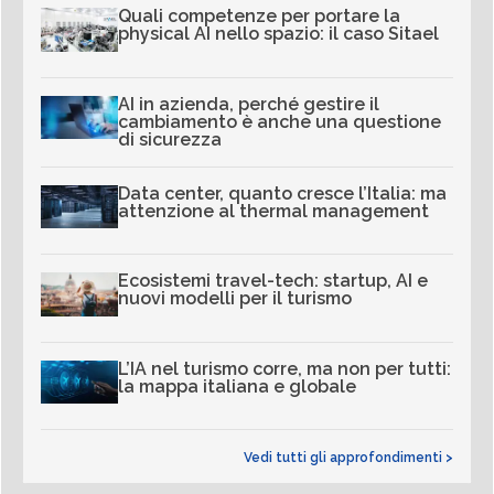
Quali competenze per portare la
physical AI nello spazio: il caso Sitael
AI in azienda, perché gestire il
cambiamento è anche una questione
di sicurezza
Data center, quanto cresce l’Italia: ma
attenzione al thermal management
Ecosistemi travel-tech: startup, AI e
nuovi modelli per il turismo
L’IA nel turismo corre, ma non per tutti:
la mappa italiana e globale
Vedi tutti gli approfondimenti >