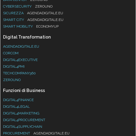
CYBERSECURITY
ZEROUNO
SICUREZZA
AGENDADIGITALE.EU
SMART CITY
AGENDADIGITALE.EU
SMART MOBILITY
ECONOMYUP
Digital Transformation
AGENDADIGITALE.EU
CORCOM
DIGITAL4EXECUTIVE
DIGITAL4PMI
TECHCOMPANY360
ZEROUNO
Funzioni di Business
DIGITAL4FINANCE
DIGITAL4LEGAL
DIGITAL4MARKETING
DIGITAL4PROCUREMENT
DIGITAL4SUPPLYCHAIN
PROCUREMENT
AGENDADIGITALE.EU