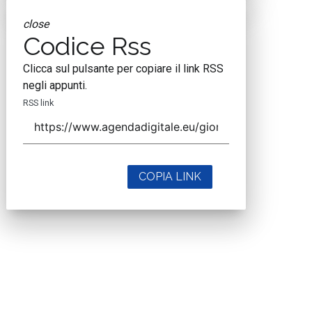
close
Codice Rss
Clicca sul pulsante per copiare il link RSS
negli appunti.
RSS link
COPIA LINK