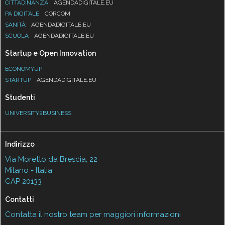
CITTADINANZA
AGENDADIGITALE.EU
PA DIGITALE
CORCOM
SANITÀ
AGENDADIGITALE.EU
SCUOLA
AGENDADIGITALE.EU
Startup e Open Innovation
ECONOMYUP
STARTUP
AGENDADIGITALE.EU
Studenti
UNIVERSITY2BUSINESS
Indirizzo
Via Moretto da Brescia, 22
Milano - Italia
CAP 20133
Contatti
Contatta il nostro team per maggiori informazioni