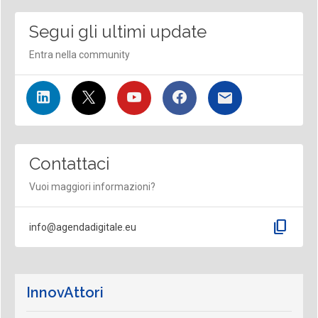
Segui gli ultimi update
Entra nella community
Contattaci
Vuoi maggiori informazioni?
content_copy
info@agendadigitale.eu
InnovAttori