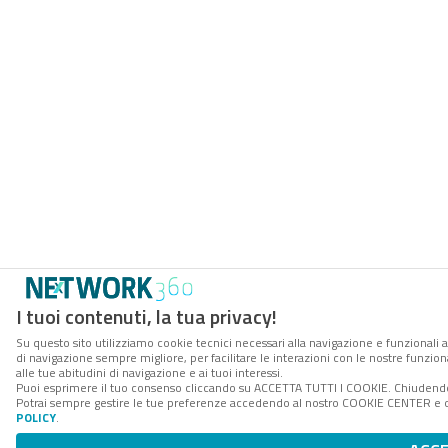
I tuoi contenuti, la tua privacy!
Su questo sito utilizziamo cookie tecnici necessari alla navigazione e funzionali a
di navigazione sempre migliore, per facilitare le interazioni con le nostre funzion
alle tue abitudini di navigazione e ai tuoi interessi.
Puoi esprimere il tuo consenso cliccando su ACCETTA TUTTI I COOKIE. Chiudendo 
Potrai sempre gestire le tue preferenze accedendo al nostro COOKIE CENTER e ott
POLICY
.