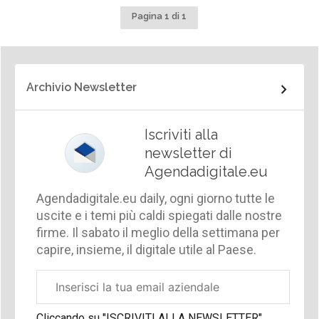
Pagina 1 di 1
Archivio Newsletter
Iscriviti alla
newsletter di
Agendadigitale.eu
Agendadigitale.eu daily, ogni giorno tutte le
uscite e i temi più caldi spiegati dalle nostre
firme. Il sabato il meglio della settimana per
capire, insieme, il digitale utile al Paese.
Email
aziendale
Cliccando su "ISCRIVITI ALLA NEWSLETTER",