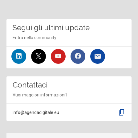
Segui gli ultimi update
Entra nella community
Contattaci
Vuoi maggiori informazioni?
content_copy
info@agendadigitale.eu