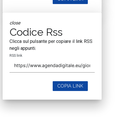
close
Codice Rss
Clicca sul pulsante per copiare il link RSS
negli appunti.
RSS link
COPIA LINK