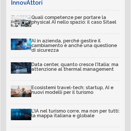
InnovAttori
Quali competenze per portare la
physical AI nello spazio: il caso Sitael
AI in azienda, perché gestire il
cambiamento è anche una questione
di sicurezza
Data center, quanto cresce l’Italia: ma
attenzione al thermal management
Ecosistemi travel-tech: startup, AI e
nuovi modelli per il turismo
L’IA nel turismo corre, ma non per tutti:
la mappa italiana e globale