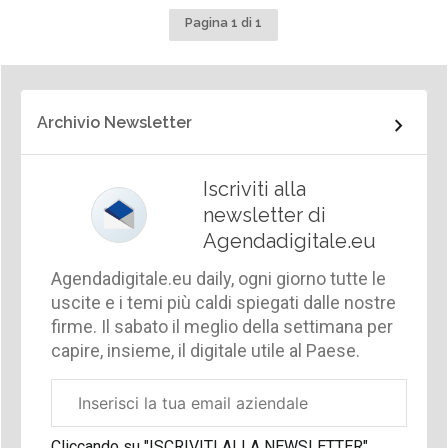
Pagina 1 di 1
Archivio Newsletter
Iscriviti alla
newsletter di
Agendadigitale.eu
Agendadigitale.eu daily, ogni giorno tutte le
uscite e i temi più caldi spiegati dalle nostre
firme. Il sabato il meglio della settimana per
capire, insieme, il digitale utile al Paese.
Email
aziendale
Cliccando su "ISCRIVITI ALLA NEWSLETTER",