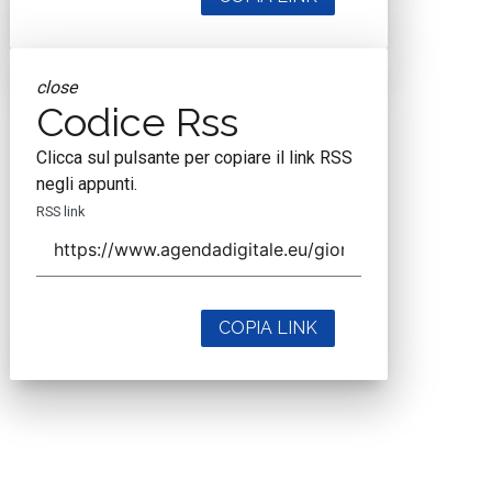
close
Codice Rss
Clicca sul pulsante per copiare il link RSS
negli appunti.
RSS link
COPIA LINK