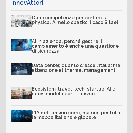
InnovAttori
Quali competenze per portare la
physical AI nello spazio: il caso Sitael
AI in azienda, perché gestire il
cambiamento è anche una questione
di sicurezza
Data center, quanto cresce l’Italia: ma
attenzione al thermal management
Ecosistemi travel-tech: startup, AI e
nuovi modelli per il turismo
L’IA nel turismo corre, ma non per tutti:
la mappa italiana e globale