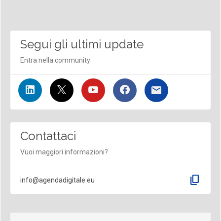
Segui gli ultimi update
Entra nella community
Contattaci
Vuoi maggiori informazioni?
content_copy
info@agendadigitale.eu