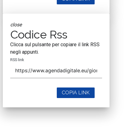
close
Codice Rss
Clicca sul pulsante per copiare il link RSS
negli appunti.
RSS link
COPIA LINK