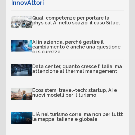
InnovAttori
Quali competenze per portare la
physical AI nello spazio: il caso Sitael
AI in azienda, perché gestire il
cambiamento è anche una questione
di sicurezza
Data center, quanto cresce l’Italia: ma
attenzione al thermal management
Ecosistemi travel-tech: startup, AI e
nuovi modelli per il turismo
L’IA nel turismo corre, ma non per tutti:
la mappa italiana e globale