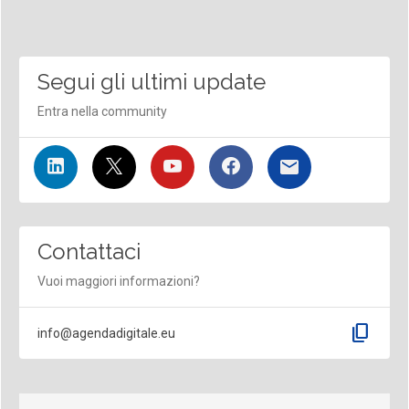
Segui gli ultimi update
Entra nella community
Contattaci
Vuoi maggiori informazioni?
content_copy
info@agendadigitale.eu