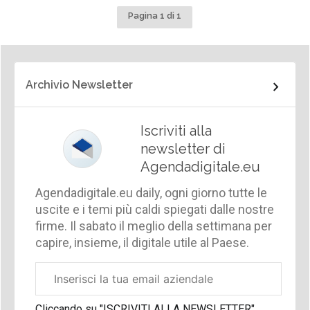
Pagina 1 di 1
Archivio Newsletter
Iscriviti alla
newsletter di
Agendadigitale.eu
Agendadigitale.eu daily, ogni giorno tutte le
uscite e i temi più caldi spiegati dalle nostre
firme. Il sabato il meglio della settimana per
capire, insieme, il digitale utile al Paese.
Email
aziendale
Cliccando su "ISCRIVITI ALLA NEWSLETTER",