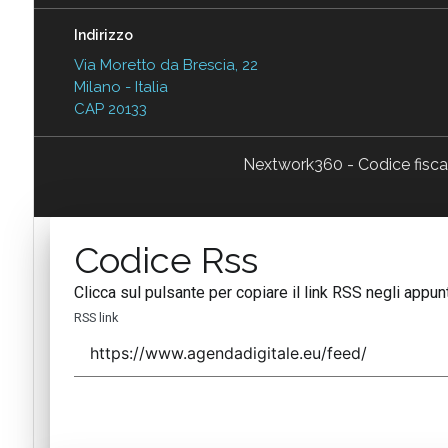
Indirizzo
Via Moretto da Brescia, 22
Milano - Italia
CAP 20133
Nextwork360 - Codice fisc
Codice Rss
Clicca sul pulsante per copiare il link RSS negli appunt
RSS link