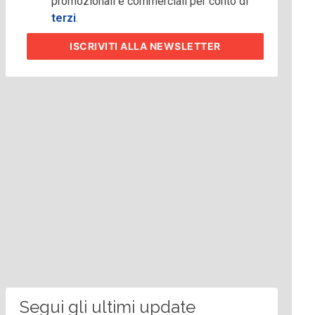
promozionali e commerciali per conto di
terzi
.
ISCRIVITI
ALLA NEWSLETTER
Segui gli ultimi update