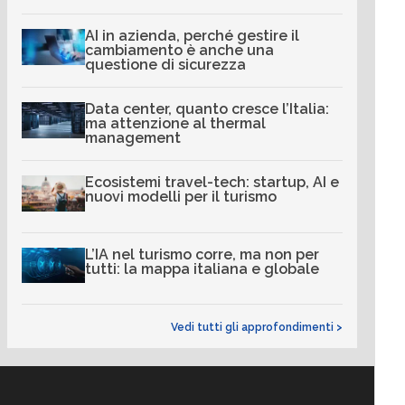
AI in azienda, perché gestire il
cambiamento è anche una
questione di sicurezza
Data center, quanto cresce l’Italia:
ma attenzione al thermal
management
Ecosistemi travel-tech: startup, AI e
nuovi modelli per il turismo
L’IA nel turismo corre, ma non per
tutti: la mappa italiana e globale
Vedi tutti gli approfondimenti >