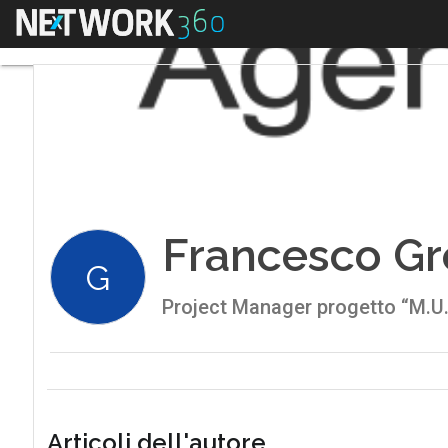
Menu
Francesco Gr
G
Project Manager progetto “M.U.S
Articoli dell'autore