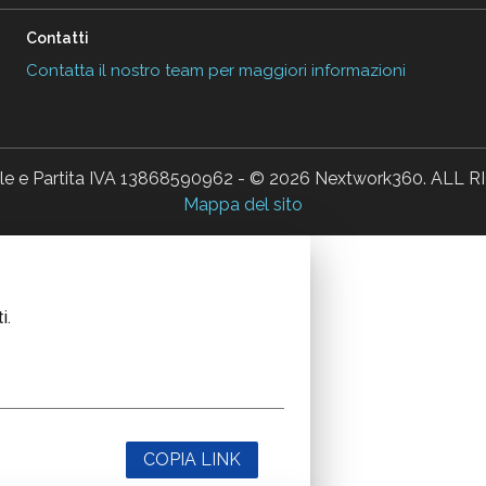
Contatti
Contatta il nostro team per maggiori informazioni
ale e Partita IVA 13868590962 - © 2026 Nextwork360. AL
Mappa del sito
i.
COPIA LINK