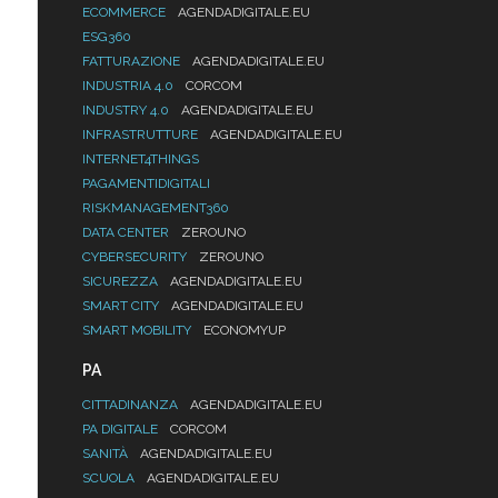
ECOMMERCE
AGENDADIGITALE.EU
ESG360
FATTURAZIONE
AGENDADIGITALE.EU
INDUSTRIA 4.0
CORCOM
INDUSTRY 4.0
AGENDADIGITALE.EU
INFRASTRUTTURE
AGENDADIGITALE.EU
INTERNET4THINGS
PAGAMENTIDIGITALI
RISKMANAGEMENT360
DATA CENTER
ZEROUNO
CYBERSECURITY
ZEROUNO
SICUREZZA
AGENDADIGITALE.EU
SMART CITY
AGENDADIGITALE.EU
SMART MOBILITY
ECONOMYUP
PA
CITTADINANZA
AGENDADIGITALE.EU
PA DIGITALE
CORCOM
SANITÀ
AGENDADIGITALE.EU
SCUOLA
AGENDADIGITALE.EU