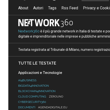
About
Autori
Tags
Rss Feed
Privacy e Cooki
Nextwork360
è il più grande network in Italia di testate e 
digitale e imprenditoriale nelle imprese e pubbliche amminist
Testata registrata al Tribunale di Milano, numero registraz
TUTTE LE TESTATE
Applicazioni e Tecnologie
AI4BUSINESS
BIGDATA4INNOVATION
BLOCKCHAIN4INNOVATION
CLOUD COMPUTING
ZEROUNO
CYBERSECURITY360
DOCUMENTI
AGENDADIGITALE.EU