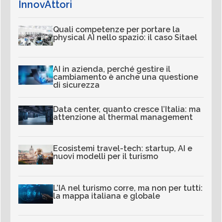
InnovAttori
Quali competenze per portare la
physical AI nello spazio: il caso Sitael
AI in azienda, perché gestire il
cambiamento è anche una questione
di sicurezza
Data center, quanto cresce l’Italia: ma
attenzione al thermal management
Ecosistemi travel-tech: startup, AI e
nuovi modelli per il turismo
L’IA nel turismo corre, ma non per tutti:
la mappa italiana e globale