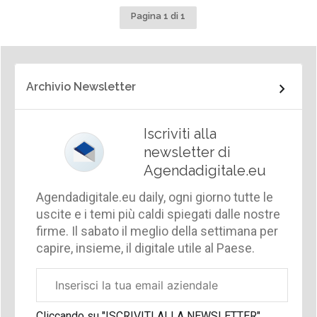
Pagina 1 di 1
Archivio Newsletter
Iscriviti alla
newsletter di
Agendadigitale.eu
Agendadigitale.eu daily, ogni giorno tutte le
uscite e i temi più caldi spiegati dalle nostre
firme. Il sabato il meglio della settimana per
capire, insieme, il digitale utile al Paese.
Email
aziendale
Cliccando su "ISCRIVITI ALLA NEWSLETTER",