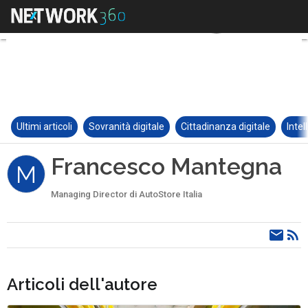
Ultimi articoli
Sovranità digitale
Cittadinanza digitale
Intel
Francesco Mantegna
M
Managing Director di AutoStore Italia
Articoli dell'autore