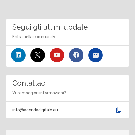
Segui gli ultimi update
Entra nella community
Contattaci
Vuoi maggiori informazioni?
content_copy
info@agendadigitale.eu