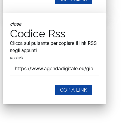
close
Codice Rss
Clicca sul pulsante per copiare il link RSS
negli appunti.
RSS link
COPIA LINK