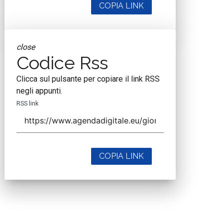
COPIA LINK
close
Codice Rss
Clicca sul pulsante per copiare il link RSS
negli appunti.
RSS link
COPIA LINK