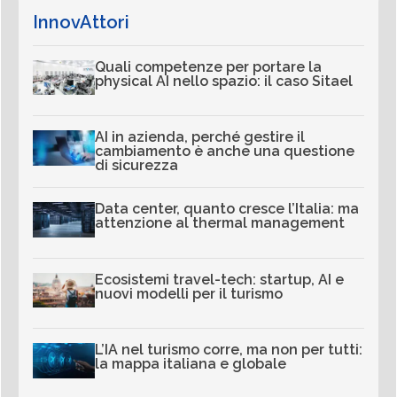
InnovAttori
Quali competenze per portare la
physical AI nello spazio: il caso Sitael
AI in azienda, perché gestire il
cambiamento è anche una questione
di sicurezza
Data center, quanto cresce l’Italia: ma
attenzione al thermal management
Ecosistemi travel-tech: startup, AI e
nuovi modelli per il turismo
L’IA nel turismo corre, ma non per tutti:
la mappa italiana e globale