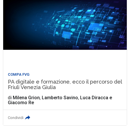
COMPA FVG
PA digitale e formazione, ecco il percorso del
Friuli Venezia Giulia
di
Milena Grion
,
Lamberto Savino
,
Luca Diracca
e
Giacomo Re
Condividi