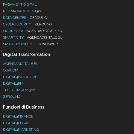
PAGAMENTIDIGITALI
RISKMANAGEMENT360
DATA CENTER
ZEROUNO
CYBERSECURITY
ZEROUNO
SICUREZZA
AGENDADIGITALE.EU
SMART CITY
AGENDADIGITALE.EU
SMART MOBILITY
ECONOMYUP
Digital Transformation
AGENDADIGITALE.EU
CORCOM
DIGITAL4EXECUTIVE
DIGITAL4PMI
TECHCOMPANY360
ZEROUNO
Funzioni di Business
DIGITAL4FINANCE
DIGITAL4LEGAL
DIGITAL4MARKETING