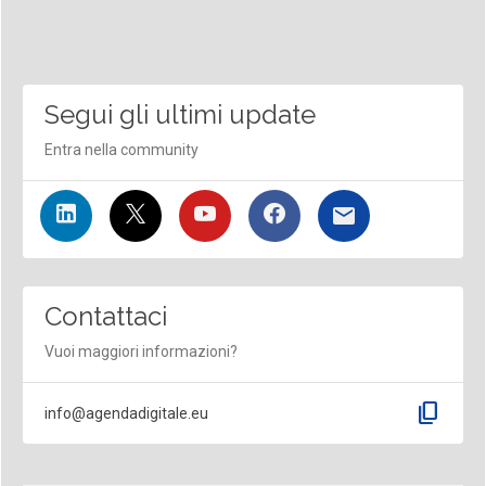
Segui gli ultimi update
Entra nella community
Contattaci
Vuoi maggiori informazioni?
content_copy
info@agendadigitale.eu