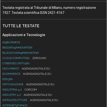
Testata registrata al Tribunale di Milano, numero registrazione
1927. Testata scientifica ISSN 2421-4167
TUTTE LE TESTATE
Applicazioni e Tecnologie
AI4BUSINESS
BIGDATA4INNOVATION
BLOCKCHAIN4INNOVATION
CLOUD COMPUTING
ZEROUNO
CYBERSECURITY360
DOCUMENTI
AGENDADIGITALE.EU
ECOMMERCE
AGENDADIGITALE.EU
ESG360
FATTURAZIONE
AGENDADIGITALE.EU
INDUSTRIA 4.0
CORCOM
INDUSTRY 4.0
AGENDADIGITALE.EU
INFRASTRUTTURE
AGENDADIGITALE.EU
INTERNET4THINGS