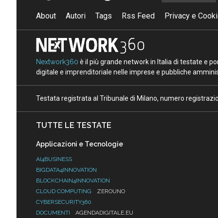
About
Autori
Tags
Rss Feed
Privacy e Cooki
Nextwork360
è il più grande network in Italia di testate e 
digitale e imprenditoriale nelle imprese e pubbliche amminist
Testata registrata al Tribunale di Milano, numero registraz
TUTTE LE TESTATE
Applicazioni e Tecnologie
AI4BUSINESS
BIGDATA4INNOVATION
BLOCKCHAIN4INNOVATION
CLOUD COMPUTING
ZEROUNO
CYBERSECURITY360
DOCUMENTI
AGENDADIGITALE.EU