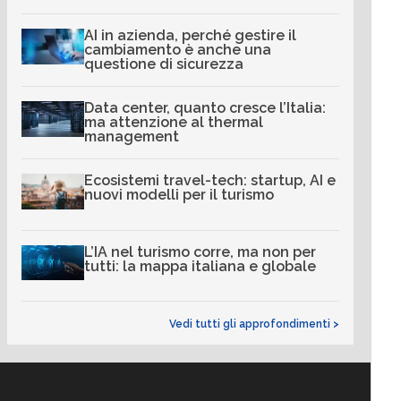
AI in azienda, perché gestire il
cambiamento è anche una
questione di sicurezza
Data center, quanto cresce l’Italia:
ma attenzione al thermal
management
Ecosistemi travel-tech: startup, AI e
nuovi modelli per il turismo
L’IA nel turismo corre, ma non per
tutti: la mappa italiana e globale
Vedi tutti gli approfondimenti >