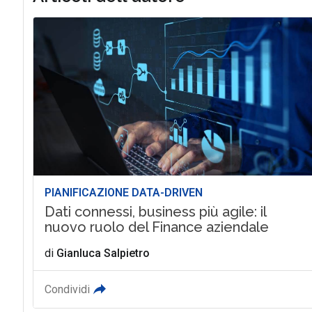
PIANIFICAZIONE DATA-DRIVEN
Dati connessi, business più agile: il
nuovo ruolo del Finance aziendale
di
Gianluca Salpietro
Condividi