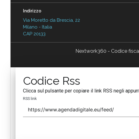
Indirizzo
Via Moretto da Brescia, 22
Milano - Italia
CAP 20133
Nextwork360 - Codice fisc
Codice Rss
Clicca sul pulsante per copiare il link RSS negli appunt
RSS link