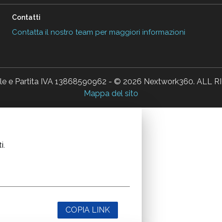
Contatti
Contatta il nostro team per maggiori informazioni
ale e Partita IVA 13868590962 - © 2026 Nextwork360. AL
Mappa del sito
i.
COPIA LINK