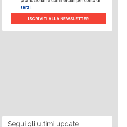
promozionali e commerciali per conto di
terzi
.
ISCRIVITI
ALLA NEWSLETTER
Segui gli ultimi update