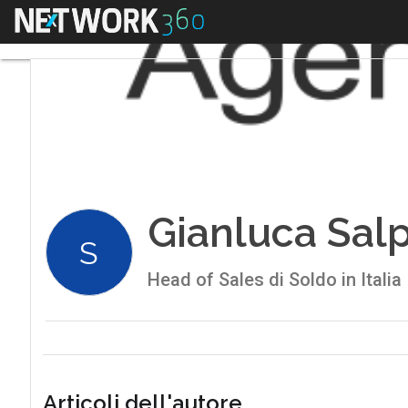
Menu
Gianluca Salp
S
Head of Sales di Soldo in Italia
Articoli dell'autore