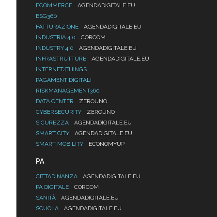
ECOMMERCE
AGENDADIGITALE.EU
ESG360
FATTURAZIONE
AGENDADIGITALE.EU
INDUSTRIA 4.0
CORCOM
INDUSTRY 4.0
AGENDADIGITALE.EU
INFRASTRUTTURE
AGENDADIGITALE.EU
INTERNET4THINGS
PAGAMENTIDIGITALI
RISKMANAGEMENT360
DATA CENTER
ZEROUNO
CYBERSECURITY
ZEROUNO
SICUREZZA
AGENDADIGITALE.EU
SMART CITY
AGENDADIGITALE.EU
SMART MOBILITY
ECONOMYUP
PA
CITTADINANZA
AGENDADIGITALE.EU
PA DIGITALE
CORCOM
SANITÀ
AGENDADIGITALE.EU
SCUOLA
AGENDADIGITALE.EU