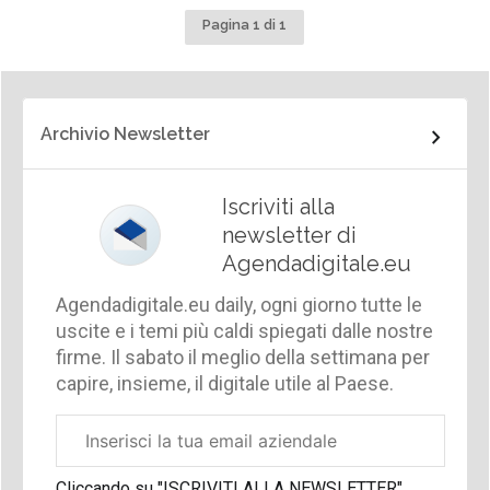
Pagina 1 di 1
Archivio Newsletter
Iscriviti alla
newsletter di
Agendadigitale.eu
Agendadigitale.eu daily, ogni giorno tutte le
uscite e i temi più caldi spiegati dalle nostre
firme. Il sabato il meglio della settimana per
capire, insieme, il digitale utile al Paese.
Email
aziendale
Cliccando su "ISCRIVITI ALLA NEWSLETTER",