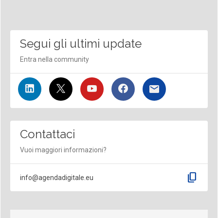
Segui gli ultimi update
Entra nella community
Contattaci
Vuoi maggiori informazioni?
content_copy
info@agendadigitale.eu