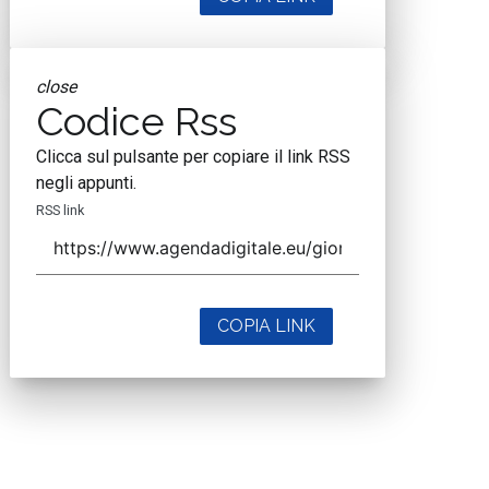
close
Codice Rss
Clicca sul pulsante per copiare il link RSS
negli appunti.
RSS link
COPIA LINK