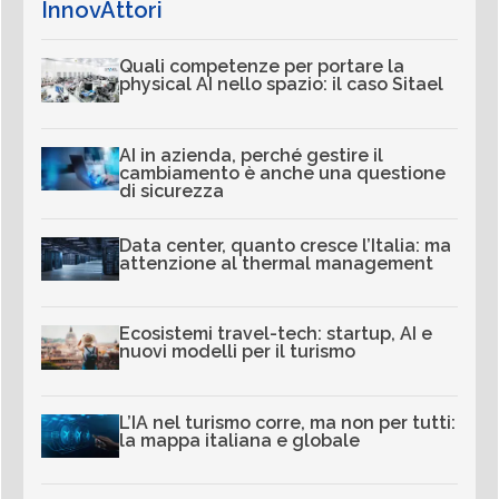
InnovAttori
Quali competenze per portare la
physical AI nello spazio: il caso Sitael
AI in azienda, perché gestire il
cambiamento è anche una questione
di sicurezza
Data center, quanto cresce l’Italia: ma
attenzione al thermal management
Ecosistemi travel-tech: startup, AI e
nuovi modelli per il turismo
L’IA nel turismo corre, ma non per tutti:
la mappa italiana e globale