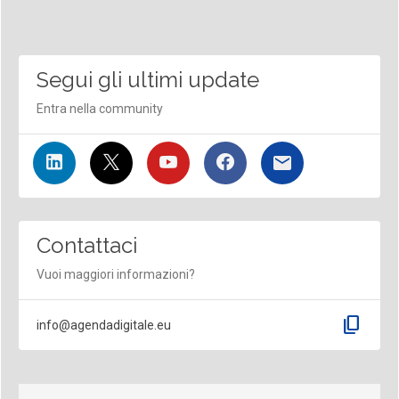
Segui gli ultimi update
Entra nella community
Contattaci
Vuoi maggiori informazioni?
content_copy
info@agendadigitale.eu