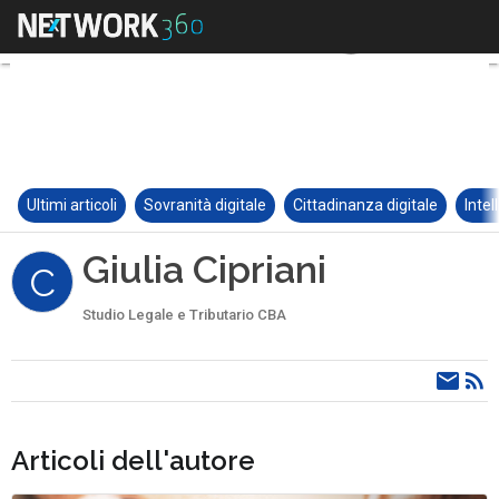
Ultimi articoli
Sovranità digitale
Cittadinanza digitale
Intel
Giulia Cipriani
C
Studio Legale e Tributario CBA
Articoli dell'autore