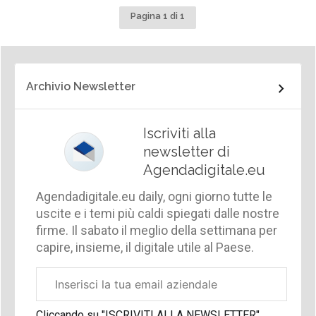
Pagina 1 di 1
Archivio Newsletter
Iscriviti alla
newsletter di
Agendadigitale.eu
Agendadigitale.eu daily, ogni giorno tutte le
uscite e i temi più caldi spiegati dalle nostre
firme. Il sabato il meglio della settimana per
capire, insieme, il digitale utile al Paese.
Email
aziendale
Cliccando su "ISCRIVITI ALLA NEWSLETTER",