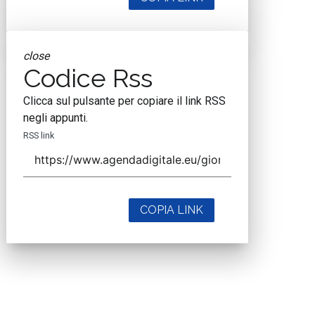
close
Codice Rss
Clicca sul pulsante per copiare il link RSS
negli appunti.
RSS link
COPIA LINK