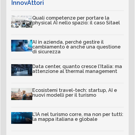
InnovAttori
Quali competenze per portare la
physical AI nello spazio: il caso Sitael
AI in azienda, perché gestire il
cambiamento è anche una questione
di sicurezza
Data center, quanto cresce l’Italia: ma
attenzione al thermal management
Ecosistemi travel-tech: startup, AI e
nuovi modelli per il turismo
L’IA nel turismo corre, ma non per tutti:
la mappa italiana e globale