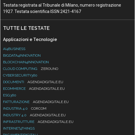
Testata registrata al Tribunale di Milano, numero registrazione
1927. Testata scientifica ISSN 2421-4167
TUTTE LE TESTATE
Applicazioni e Tecnologie
AI4BUSINESS
BIGDATA4INNOVATION
BLOCKCHAIN4INNOVATION
CLOUD COMPUTING
ZEROUNO
CYBERSECURITY360
DOCUMENTI
AGENDADIGITALE.EU
ECOMMERCE
AGENDADIGITALE.EU
ESG360
FATTURAZIONE
AGENDADIGITALE.EU
INDUSTRIA 4.0
CORCOM
INDUSTRY 4.0
AGENDADIGITALE.EU
INFRASTRUTTURE
AGENDADIGITALE.EU
INTERNET4THINGS
PAGAMENTIDIGITALI