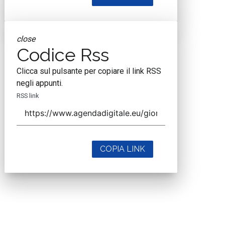
close
Codice Rss
Clicca sul pulsante per copiare il link RSS
negli appunti.
RSS link
COPIA LINK