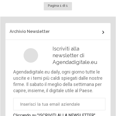
Pagina 1 di 1
Archivio Newsletter
Iscriviti alla
newsletter di
Agendadigitale.eu
Agendadigitale.eu daily, ogni giorno tutte le
uscite e i temi più caldi spiegati dalle nostre
firme. Il sabato il meglio della settimana per
capire, insieme, il digitale utile al Paese.
Email
aziendale
Cliccando su "ISCRIVITI ALLA NEWSLETTER",