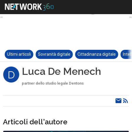
Ultimi articoli
Sovranità digitale
Cittadinanza digitale
Intel
Luca De Menech
D
partner dello studio legale Dentons
Articoli dell'autore