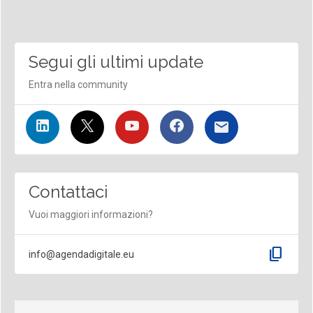
Segui gli ultimi update
Entra nella community
Contattaci
Vuoi maggiori informazioni?
content_copy
info@agendadigitale.eu