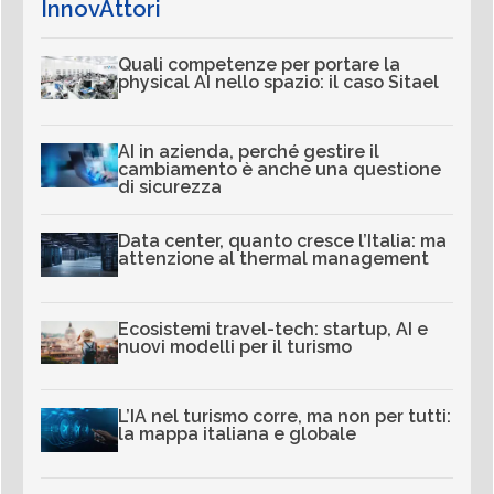
InnovAttori
Quali competenze per portare la
physical AI nello spazio: il caso Sitael
AI in azienda, perché gestire il
cambiamento è anche una questione
di sicurezza
Data center, quanto cresce l’Italia: ma
attenzione al thermal management
Ecosistemi travel-tech: startup, AI e
nuovi modelli per il turismo
L’IA nel turismo corre, ma non per tutti:
la mappa italiana e globale