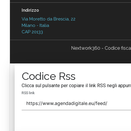
Indirizzo
Via Moretto da Brescia, 22
Milano - Italia
CAP 20133
Nextwork360 - Codice fisc
Codice Rss
Clicca sul pulsante per copiare il link RSS negli appunt
RSS link