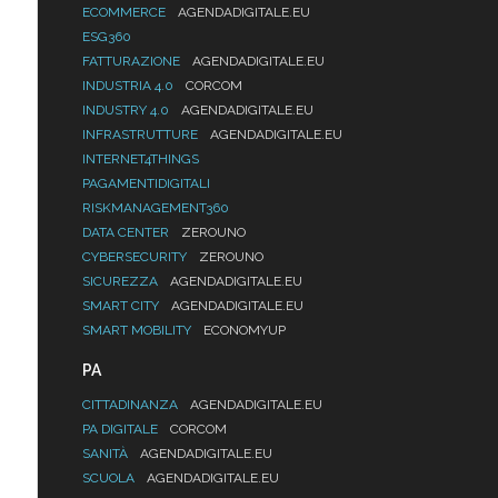
ECOMMERCE
AGENDADIGITALE.EU
ESG360
FATTURAZIONE
AGENDADIGITALE.EU
INDUSTRIA 4.0
CORCOM
INDUSTRY 4.0
AGENDADIGITALE.EU
INFRASTRUTTURE
AGENDADIGITALE.EU
INTERNET4THINGS
PAGAMENTIDIGITALI
RISKMANAGEMENT360
DATA CENTER
ZEROUNO
CYBERSECURITY
ZEROUNO
SICUREZZA
AGENDADIGITALE.EU
SMART CITY
AGENDADIGITALE.EU
SMART MOBILITY
ECONOMYUP
PA
CITTADINANZA
AGENDADIGITALE.EU
PA DIGITALE
CORCOM
SANITÀ
AGENDADIGITALE.EU
SCUOLA
AGENDADIGITALE.EU