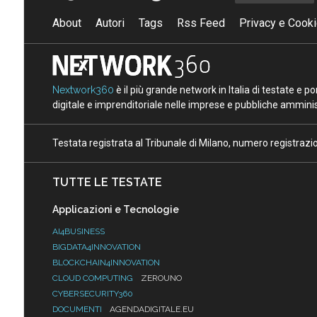
About
Autori
Tags
Rss Feed
Privacy e Cooki
Nextwork360
è il più grande network in Italia di testate e 
digitale e imprenditoriale nelle imprese e pubbliche amminist
Testata registrata al Tribunale di Milano, numero registraz
TUTTE LE TESTATE
Applicazioni e Tecnologie
AI4BUSINESS
BIGDATA4INNOVATION
BLOCKCHAIN4INNOVATION
CLOUD COMPUTING
ZEROUNO
CYBERSECURITY360
DOCUMENTI
AGENDADIGITALE.EU