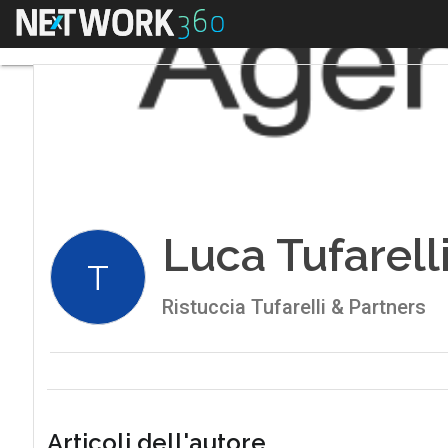
Menu
Luca Tufarell
T
Ristuccia Tufarelli & Partners
Articoli dell'autore