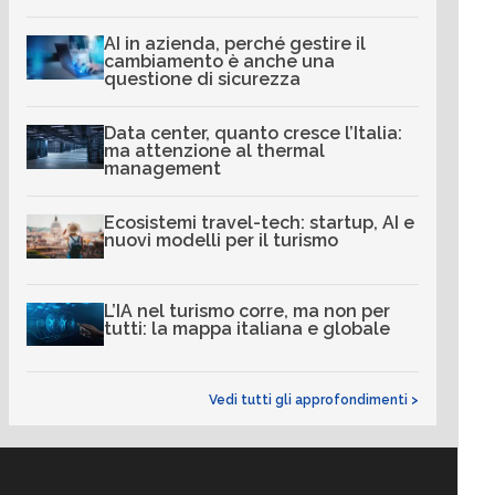
AI in azienda, perché gestire il
cambiamento è anche una
questione di sicurezza
Data center, quanto cresce l’Italia:
ma attenzione al thermal
management
Ecosistemi travel-tech: startup, AI e
nuovi modelli per il turismo
L’IA nel turismo corre, ma non per
tutti: la mappa italiana e globale
Vedi tutti gli approfondimenti >