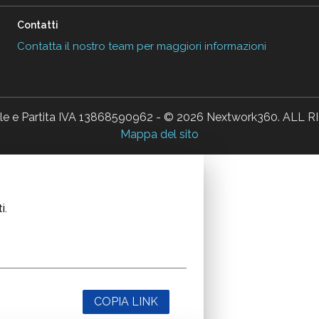
Contatti
Contatta il nostro team per maggiori informazioni
ale e Partita IVA 13868590962 - © 2026 Nextwork360. AL
Mappa del sito
i.
COPIA LINK