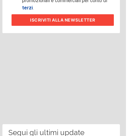
promozionali e commerciali per conto di
terzi
.
ISCRIVITI
ALLA NEWSLETTER
Segui gli ultimi update