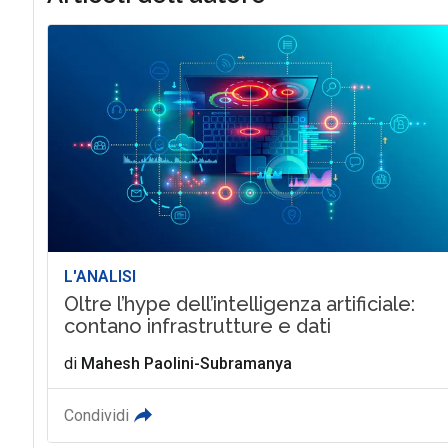
L'ANALISI
Oltre l’hype dell’intelligenza artificiale:
contano infrastrutture e dati
di
Mahesh Paolini-Subramanya
Condividi