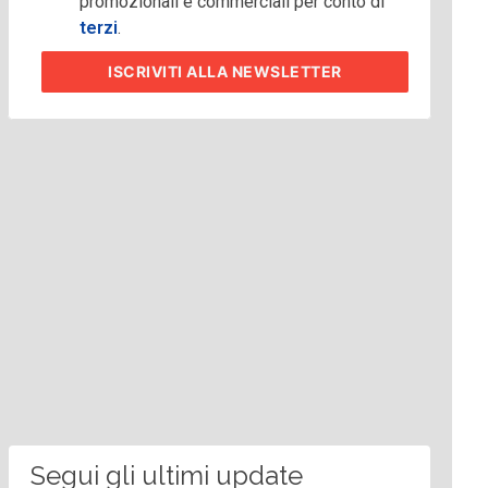
promozionali e commerciali per conto di
terzi
.
ISCRIVITI
ALLA NEWSLETTER
Segui gli ultimi update