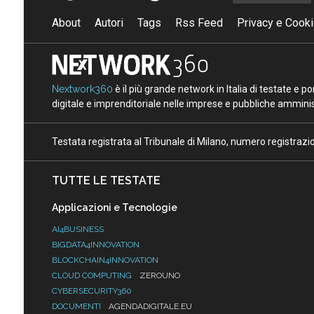
About
Autori
Tags
Rss Feed
Privacy e Cooki
Nextwork360
è il più grande network in Italia di testate e 
digitale e imprenditoriale nelle imprese e pubbliche amminist
Testata registrata al Tribunale di Milano, numero registraz
TUTTE LE TESTATE
Applicazioni e Tecnologie
AI4BUSINESS
BIGDATA4INNOVATION
BLOCKCHAIN4INNOVATION
CLOUD COMPUTING
ZEROUNO
CYBERSECURITY360
DOCUMENTI
AGENDADIGITALE.EU