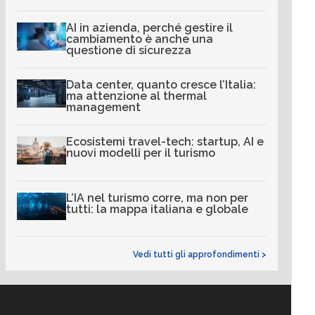
AI in azienda, perché gestire il
cambiamento è anche una
questione di sicurezza
Data center, quanto cresce l’Italia:
ma attenzione al thermal
management
Ecosistemi travel-tech: startup, AI e
nuovi modelli per il turismo
L’IA nel turismo corre, ma non per
tutti: la mappa italiana e globale
Vedi tutti gli approfondimenti >