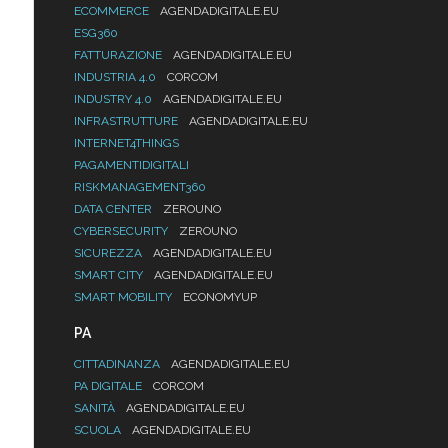
ECOMMERCE
AGENDADIGITALE.EU
ESG360
FATTURAZIONE
AGENDADIGITALE.EU
INDUSTRIA 4.0
CORCOM
INDUSTRY 4.0
AGENDADIGITALE.EU
INFRASTRUTTURE
AGENDADIGITALE.EU
INTERNET4THINGS
PAGAMENTIDIGITALI
RISKMANAGEMENT360
DATA CENTER
ZEROUNO
CYBERSECURITY
ZEROUNO
SICUREZZA
AGENDADIGITALE.EU
SMART CITY
AGENDADIGITALE.EU
SMART MOBILITY
ECONOMYUP
PA
CITTADINANZA
AGENDADIGITALE.EU
PA DIGITALE
CORCOM
SANITÀ
AGENDADIGITALE.EU
SCUOLA
AGENDADIGITALE.EU