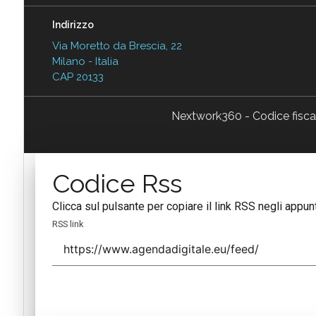
Indirizzo
Via Moretto da Brescia, 22
Milano - Italia
CAP 20133
Nextwork360 - Codice fisc
Codice Rss
Clicca sul pulsante per copiare il link RSS negli appunt
RSS link