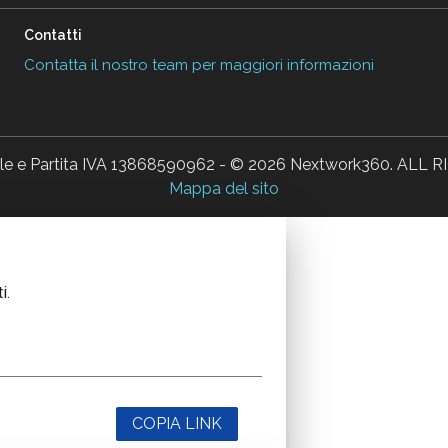
Contatti
Contatta il nostro team per maggiori informazioni
ale e Partita IVA 13868590962 - © 2026 Nextwork360. AL
Mappa del sito
i.
COPIA LINK