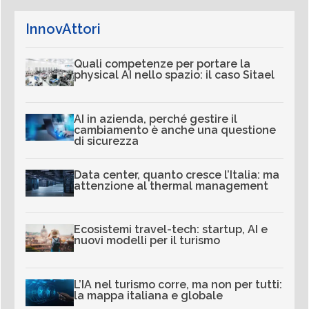
InnovAttori
Quali competenze per portare la
physical AI nello spazio: il caso Sitael
AI in azienda, perché gestire il
cambiamento è anche una questione
di sicurezza
Data center, quanto cresce l’Italia: ma
attenzione al thermal management
Ecosistemi travel-tech: startup, AI e
nuovi modelli per il turismo
L’IA nel turismo corre, ma non per tutti:
la mappa italiana e globale