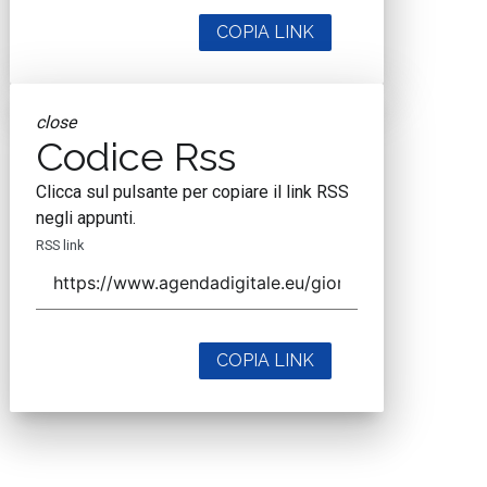
COPIA LINK
close
Codice Rss
Clicca sul pulsante per copiare il link RSS
negli appunti.
RSS link
COPIA LINK