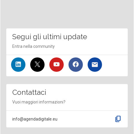
Segui gli ultimi update
Entra nella community
Contattaci
Vuoi maggiori informazioni?
content_copy
info@agendadigitale.eu