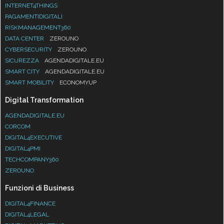
INTERNET4THINGS
PAGAMENTIDIGITALI
RISKMANAGEMENT360
DATA CENTER
ZEROUNO
CYBERSECURITY
ZEROUNO
SICUREZZA
AGENDADIGITALE.EU
SMART CITY
AGENDADIGITALE.EU
SMART MOBILITY
ECONOMYUP
Digital Transformation
AGENDADIGITALE.EU
CORCOM
DIGITAL4EXECUTIVE
DIGITAL4PMI
TECHCOMPANY360
ZEROUNO
Funzioni di Business
DIGITAL4FINANCE
DIGITAL4LEGAL