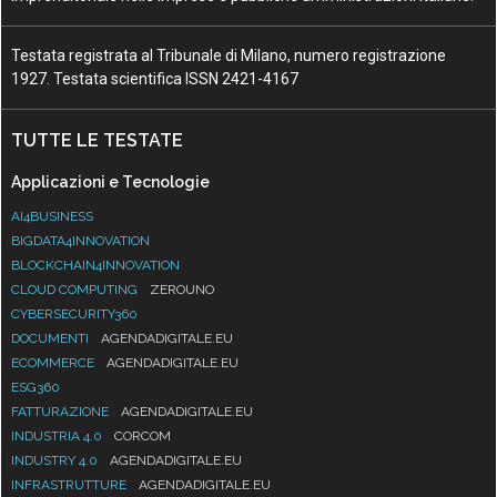
Testata registrata al Tribunale di Milano, numero registrazione
1927. Testata scientifica ISSN 2421-4167
TUTTE LE TESTATE
Applicazioni e Tecnologie
AI4BUSINESS
BIGDATA4INNOVATION
BLOCKCHAIN4INNOVATION
CLOUD COMPUTING
ZEROUNO
CYBERSECURITY360
DOCUMENTI
AGENDADIGITALE.EU
ECOMMERCE
AGENDADIGITALE.EU
ESG360
FATTURAZIONE
AGENDADIGITALE.EU
INDUSTRIA 4.0
CORCOM
INDUSTRY 4.0
AGENDADIGITALE.EU
INFRASTRUTTURE
AGENDADIGITALE.EU