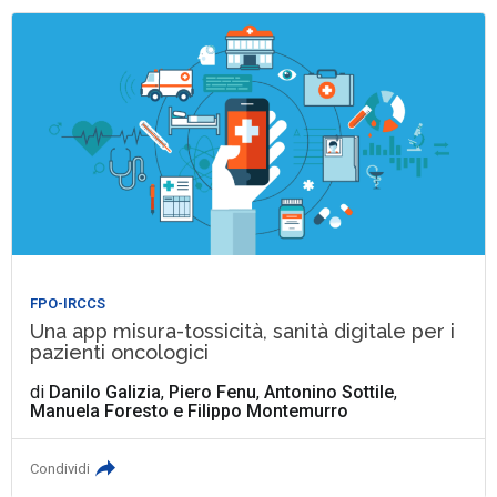
FPO-IRCCS
Una app misura-tossicità, sanità digitale per i
pazienti oncologici
di
Danilo Galizia
,
Piero Fenu
,
Antonino Sottile
,
Manuela Foresto
e
Filippo Montemurro
Condividi