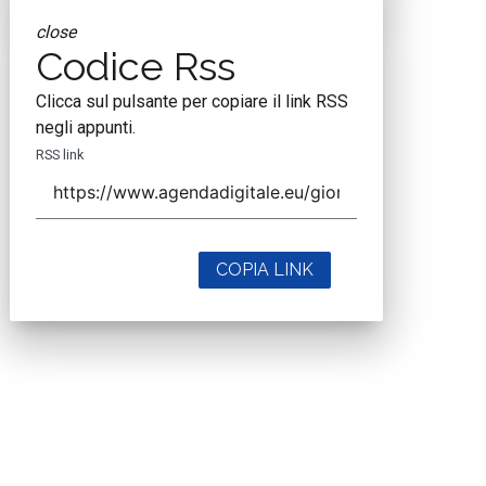
close
Codice Rss
Clicca sul pulsante per copiare il link RSS
negli appunti.
RSS link
COPIA LINK