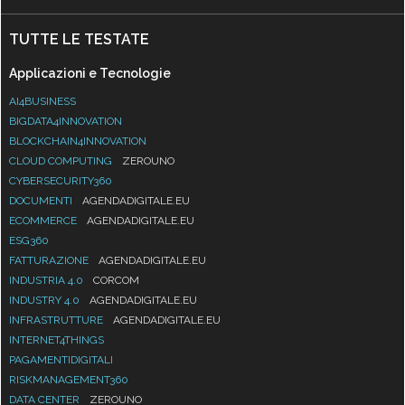
TUTTE LE TESTATE
Applicazioni e Tecnologie
AI4BUSINESS
BIGDATA4INNOVATION
BLOCKCHAIN4INNOVATION
CLOUD COMPUTING
ZEROUNO
CYBERSECURITY360
DOCUMENTI
AGENDADIGITALE.EU
ECOMMERCE
AGENDADIGITALE.EU
ESG360
FATTURAZIONE
AGENDADIGITALE.EU
INDUSTRIA 4.0
CORCOM
INDUSTRY 4.0
AGENDADIGITALE.EU
INFRASTRUTTURE
AGENDADIGITALE.EU
INTERNET4THINGS
PAGAMENTIDIGITALI
RISKMANAGEMENT360
DATA CENTER
ZEROUNO