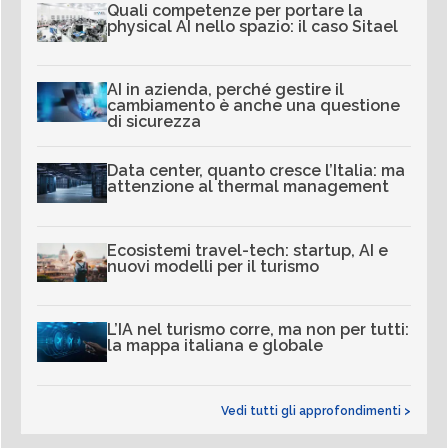
Quali competenze per portare la
physical AI nello spazio: il caso Sitael
AI in azienda, perché gestire il
cambiamento è anche una questione
di sicurezza
Data center, quanto cresce l’Italia: ma
attenzione al thermal management
Ecosistemi travel-tech: startup, AI e
nuovi modelli per il turismo
L’IA nel turismo corre, ma non per tutti:
la mappa italiana e globale
Vedi tutti gli approfondimenti >