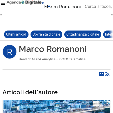
Marco Romanoni
Ultimi articoli
Sovranità digitale
Cittadinanza digitale
Intel
Marco Romanoni
R
Head of AI and Analytics – OCTO Telematics
Articoli dell'autore