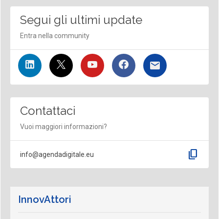
Segui gli ultimi update
Entra nella community
Contattaci
Vuoi maggiori informazioni?
content_copy
info@agendadigitale.eu
InnovAttori