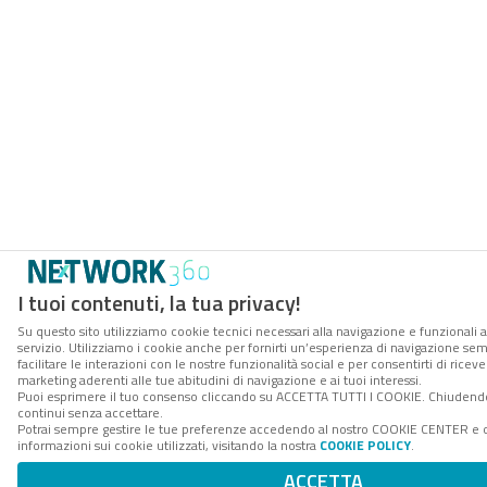
I tuoi contenuti, la tua privacy!
Su questo sito utilizziamo cookie tecnici necessari alla navigazione e funzionali 
servizio. Utilizziamo i cookie anche per fornirti un’esperienza di navigazione se
facilitare le interazioni con le nostre funzionalità social e per consentirti di rice
marketing aderenti alle tue abitudini di navigazione e ai tuoi interessi.
Puoi esprimere il tuo consenso cliccando su ACCETTA TUTTI I COOKIE. Chiudendo
continui senza accettare.
Potrai sempre gestire le tue preferenze accedendo al nostro COOKIE CENTER e 
informazioni sui cookie utilizzati, visitando la nostra
COOKIE POLICY
.
ACCETTA