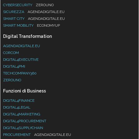
CYBERSECURITY
ZEROUNO
SICUREZZA
AGENDADIGITALE.EU
SMART CITY
AGENDADIGITALE.EU
SMART MOBILITY
ECONOMYUP
Digital Transformation
AGENDADIGITALE.EU
CORCOM
DIGITAL4EXECUTIVE
DIGITAL4PMI
TECHCOMPANY360
ZEROUNO
Funzioni di Business
DIGITAL4FINANCE
DIGITAL4LEGAL
DIGITAL4MARKETING
DIGITAL4PROCUREMENT
DIGITAL4SUPPLYCHAIN
PROCUREMENT
AGENDADIGITALE.EU