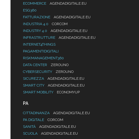
ECOMMERCE
AGENDADIGITALE.EU
ESG360
FATTURAZIONE
AGENDADIGITALE.EU
INDUSTRIA 4.0
CORCOM
INDUSTRY 4.0
AGENDADIGITALE.EU
INFRASTRUTTURE
AGENDADIGITALE.EU
INTERNET4THINGS
PAGAMENTIDIGITALI
RISKMANAGEMENT360
DATA CENTER
ZEROUNO
CYBERSECURITY
ZEROUNO
SICUREZZA
AGENDADIGITALE.EU
SMART CITY
AGENDADIGITALE.EU
SMART MOBILITY
ECONOMYUP
PA
CITTADINANZA
AGENDADIGITALE.EU
PA DIGITALE
CORCOM
SANITÀ
AGENDADIGITALE.EU
SCUOLA
AGENDADIGITALE.EU