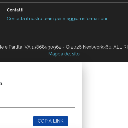
Contatti
Contatta il nostro team per maggiori informazioni
ale e Partita IVA 13868590962 - © 2026 Nextwork360. AL
Mappa del sito
i.
COPIA LINK