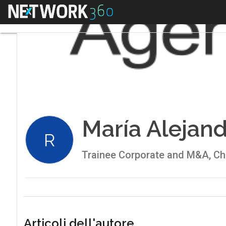
Menu
María Alejand
R
Trainee Corporate and M&A, Chi
Articoli dell'autore