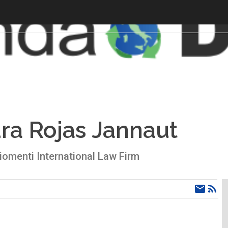
ra Rojas Jannaut
omenti International Law Firm