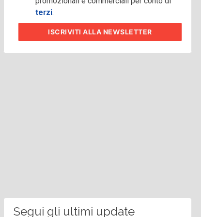
promozionali e commerciali per conto di
terzi
.
ISCRIVITI
ALLA NEWSLETTER
Segui gli ultimi update