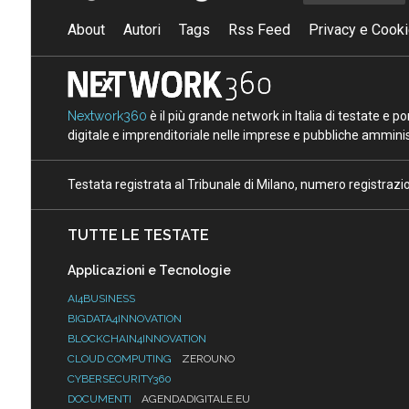
About
Autori
Tags
Rss Feed
Privacy e Cooki
Nextwork360
è il più grande network in Italia di testate e 
digitale e imprenditoriale nelle imprese e pubbliche amminist
Testata registrata al Tribunale di Milano, numero registraz
TUTTE LE TESTATE
Applicazioni e Tecnologie
AI4BUSINESS
BIGDATA4INNOVATION
BLOCKCHAIN4INNOVATION
CLOUD COMPUTING
ZEROUNO
CYBERSECURITY360
DOCUMENTI
AGENDADIGITALE.EU