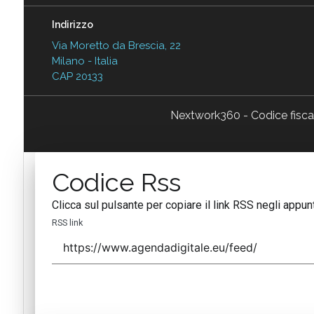
Indirizzo
Via Moretto da Brescia, 22
Milano - Italia
CAP 20133
Nextwork360 - Codice fisc
Codice Rss
Clicca sul pulsante per copiare il link RSS negli appunt
RSS link