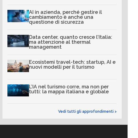
AI in azienda, perché gestire il
cambiamento è anche una
questione di sicurezza
Data center, quanto cresce l’Italia:
ma attenzione al thermal
management
Ecosistemi travel-tech: startup, AI e
nuovi modelli per il turismo
L’IA nel turismo corre, ma non per
tutti: la mappa italiana e globale
Vedi tutti gli approfondimenti >