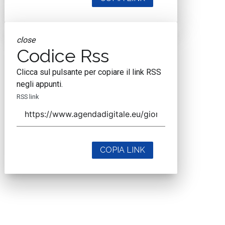
close
Codice Rss
Clicca sul pulsante per copiare il link RSS
negli appunti.
RSS link
COPIA LINK