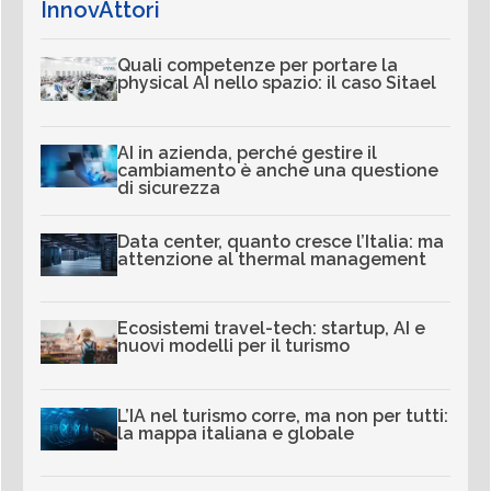
InnovAttori
Quali competenze per portare la
physical AI nello spazio: il caso Sitael
AI in azienda, perché gestire il
cambiamento è anche una questione
di sicurezza
Data center, quanto cresce l’Italia: ma
attenzione al thermal management
Ecosistemi travel-tech: startup, AI e
nuovi modelli per il turismo
L’IA nel turismo corre, ma non per tutti:
la mappa italiana e globale