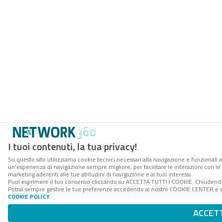
I tuoi contenuti, la tua privacy!
Su questo sito utilizziamo cookie tecnici necessari alla navigazione e funzionali a
un’esperienza di navigazione sempre migliore, per facilitare le interazioni con le 
marketing aderenti alle tue abitudini di navigazione e ai tuoi interessi.
Puoi esprimere il tuo consenso cliccando su ACCETTA TUTTI I COOKIE. Chiudendo 
Potrai sempre gestire le tue preferenze accedendo al nostro COOKIE CENTER e otte
COOKIE POLICY
.
ACCET