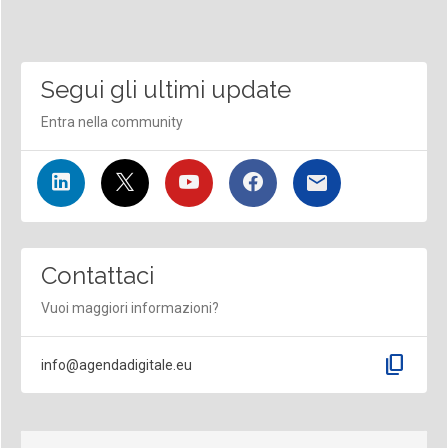
Segui gli ultimi update
Entra nella community
Contattaci
Vuoi maggiori informazioni?
content_copy
info@agendadigitale.eu