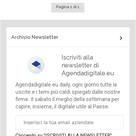
Pagina 1 di 1
Archivio Newsletter
Iscriviti alla
newsletter di
Agendadigitale.eu
Agendadigitale.eu daily, ogni giorno tutte le
uscite e i temi più caldi spiegati dalle nostre
firme. Il sabato il meglio della settimana per
capire, insieme, il digitale utile al Paese.
Email
aziendale
Cliccando su "ISCRIVITI ALLA NEWSLETTER",